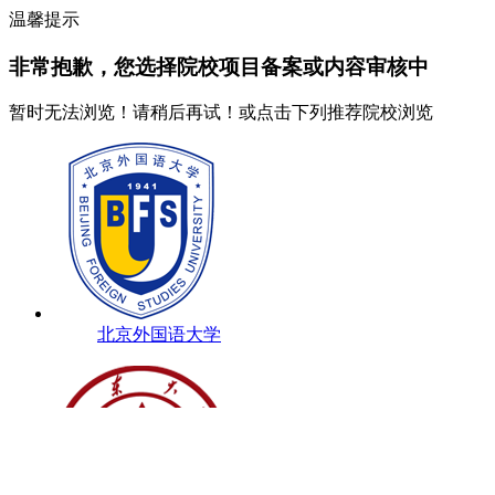
温馨提示
非常抱歉，您选择院校项目
备案
或
内容审核中
暂时无法浏览！请稍后再试！或点击下列推荐院校浏览
北京外国语大学