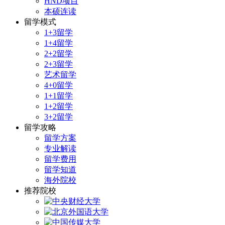
HND项目
本硕连读
留学模式
1+3留学
1+4留学
2+2留学
2+3留学
艺术留学
4+0留学
1+1留学
1+2留学
3+2留学
留学攻略
留学方案
专业解读
留学费用
留学知道
海外院校
推荐院校