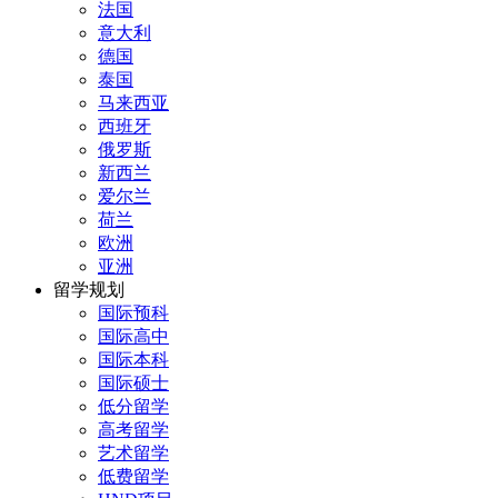
法国
意大利
德国
泰国
马来西亚
西班牙
俄罗斯
新西兰
爱尔兰
荷兰
欧洲
亚洲
留学规划
国际预科
国际高中
国际本科
国际硕士
低分留学
高考留学
艺术留学
低费留学