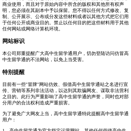
商业使用，而且对于原始内容中所含的版权和其他所有权声
明，您必须在其副本中予以保留。您不得以任何方式修改、复
制、公开展示、公布或分发这些材料或者以其他方式把它们用
于任何公开或商业目的。禁止以任何目的把这些材料用于其他
任何网站或网络计算机环境。
网站标识
本公司郑重提醒广大高中生留学通用户，切勿登陆访问仿冒高
中生留学通的不法网站，以免上当受害。
特别提醒
目前有一些"冒牌"网站仿效、假借高中生留学通站之名进行宣
传、营销等系列非法活动，以达到其欺骗网友、谋取非法营利
之目的。此行为严重影响了高中生留学通的声誉，同时也对部
分用户的合法权利造成严重损害。
为了避免广大网友上当，高中生留学通特此提醒高中生留学通
用户：
1、高中生留学通为
官方指定运营网站，其他任何假借高中生