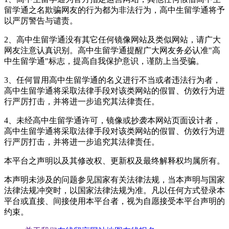
留学通之名欺骗网友的行为都为非法行为，高中生留学通将予
以严厉警告与谴责。
2、高中生留学通没有其它任何镜像网站及类似网站，请广大
网友注意认真识别。高中生留学通提醒广大网友务必认准"高
中生留学通"标志，提高自我保护意识，谨防上当受骗。
3、任何冒用高中生留学通的名义进行不当或者违法行为者，
高中生留学通将采取法律手段对该类网站的假冒、仿效行为进
行严厉打击，并将进一步追究其法律责任。
4、未经高中生留学通许可，镜像或抄袭本网站页面设计者，
高中生留学通将采取法律手段对该类网站的假冒、仿效行为进
行严厉打击，并将进一步追究其法律责任。
本平台之声明以及其修改权、更新权及最终解释权均属
所有。
本声明未涉及的问题参见国家有关法律法规，当本声明与国家
法律法规冲突时，以国家法律法规为准。凡以任何方式登录本
平台或直接、间接使用本平台者，视为自愿接受本平台声明的
约束。