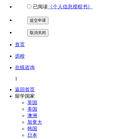
已阅读
《个人信息授权书》
提交申请
取消关闭
首页
选校
在线咨询
1
返回首页
留学国家
英国
美国
澳洲
加拿大
韩国
日本