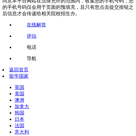
同意本平台网站在法律允许的范围内，收集您的手机号码，您
的手机号码仅会用于页面的预填充，且只有您点击提交按钮之
后信息才会传递给相关院校招生办。
在线解答
评估
电话
导航
返回首页
留学国家
英国
美国
澳洲
加拿大
韩国
日本
法国
意大利