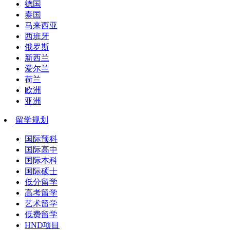
德国
泰国
马来西亚
西班牙
俄罗斯
新西兰
爱尔兰
荷兰
欧洲
亚洲
留学规划
国际预科
国际高中
国际本科
国际硕士
低分留学
高考留学
艺术留学
低费留学
HND项目