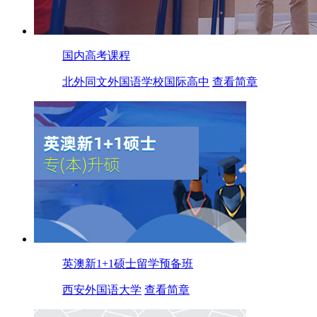
国内高考课程
北外同文外国语学校国际高中
查看简章
英澳新1+1硕士留学预备班
西安外国语大学
查看简章