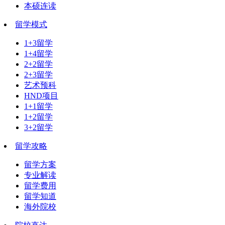
本硕连读
留学模式
1+3留学
1+4留学
2+2留学
2+3留学
艺术预科
HND项目
1+1留学
1+2留学
3+2留学
留学攻略
留学方案
专业解读
留学费用
留学知道
海外院校