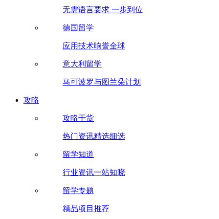
无需语言要求 一步到位
德国留学
应用技术响誉全球
意大利留学
马可波罗与图兰朵计划
攻略
攻略干货
热门资讯精选细选
留学知道
行业资讯一站知晓
留学专题
精品项目推荐