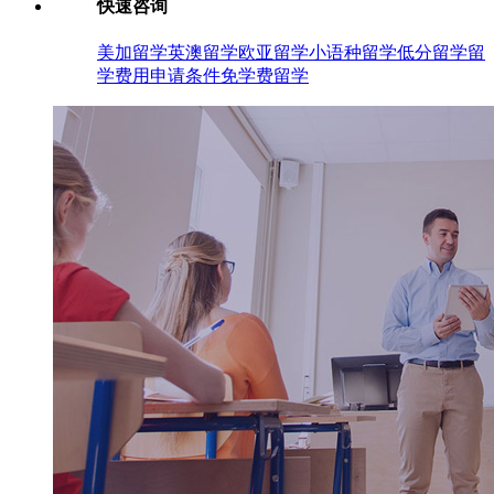
快速咨询
美加留学
英澳留学
欧亚留学
小语种留学
低分留学
留
学费用
申请条件
免学费留学