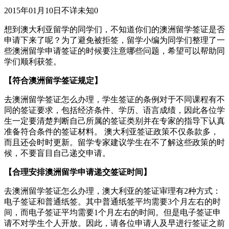
2015年01月10日
不详
未知
0
想到澳大利亚留学的同学们，不知道你们的澳洲留学签证是否
申请下来了呢？为了避免被拒签，留学小编为同学们整理了一
些澳洲留学申请签证的时候要注意哪些问题，希望可以帮助同
学们顺利获签。
【符合澳洲留学签证规定】
去澳洲留学签证怎么办理，学生签证的条例对于不同课程有不
同的签证要求，包括经济条件、学历、语言成绩，因此各位学
生一定要清楚判断自己所属的签证类别并在专家的指导下认真
准备符合条件的签证材料。 澳大利亚签证政策不仅条款多，
而且还会时时更新。留学专家建议学生在不了解这些政策的时
候，不要盲目自己递交申请。
【合理安排澳洲留学申请递交签证时间】
去澳洲留学签证怎么办理，澳大利亚的签证审理有2种方式：
电子签证和普通纸签。其中普通纸签平均需要3个月左右的时
间，而电子签证平均需要1个月左右的时间。但是电子签证申
请不对学生个人开放。因此，请各位申请人及早进行签证之前