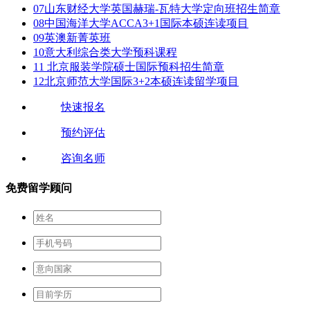
07
山东财经大学英国赫瑞-瓦特大学定向班招生简章
08
中国海洋大学ACCA3+1国际本硕连读项目
09
英澳新菁英班
10
意大利综合类大学预科课程
11
北京服装学院硕士国际预科招生简章
12
北京师范大学国际3+2本硕连读留学项目
快速报名
预约评估
咨询名师
免费留学顾问