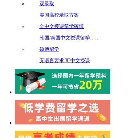
双录取
美国高校录取方案
全中文授课留学硕博
韩国/泰国中文授课留学……
硕博留学
无语言要求 可中文授课