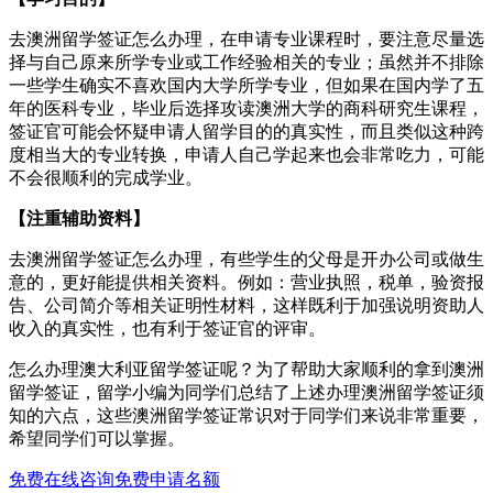
去澳洲留学签证怎么办理，在申请专业课程时，要注意尽量选
择与自己原来所学专业或工作经验相关的专业；虽然并不排除
一些学生确实不喜欢国内大学所学专业，但如果在国内学了五
年的医科专业，毕业后选择攻读澳洲大学的商科研究生课程，
签证官可能会怀疑申请人留学目的的真实性，而且类似这种跨
度相当大的专业转换，申请人自己学起来也会非常吃力，可能
不会很顺利的完成学业。
【注重辅助资料】
去澳洲留学签证怎么办理，有些学生的父母是开办公司或做生
意的，更好能提供相关资料。例如：营业执照，税单，验资报
告、公司简介等相关证明性材料，这样既利于加强说明资助人
收入的真实性，也有利于签证官的评审。
怎么办理澳大利亚留学签证呢？为了帮助大家顺利的拿到澳洲
留学签证，留学小编为同学们总结了上述办理澳洲留学签证须
知的六点，这些澳洲留学签证常识对于同学们来说非常重要，
希望同学们可以掌握。
免费在线咨询
免费申请名额