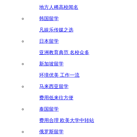
地方人稀高校闻名
韩国留学
凡娱乐传媒之选
日本留学
亚洲教育典范 名校众多
新加坡留学
环境优美 工作一流
马来西亚留学
费用低来往方便
泰国留学
费用合理 欧美大学中转站
俄罗斯留学