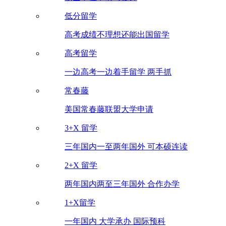
低分留学
高考成绩不理想还能出国留学
高考留学
一边高考一边着手留学 两手抓
常春藤
美国常春藤联盟大学申请
3+X 留学
三年国内一至两年国外 可本硕连读
2+X 留学
两年国内两至三年国外 合作办学
1+X留学
一年国内 大学承办 国际预科