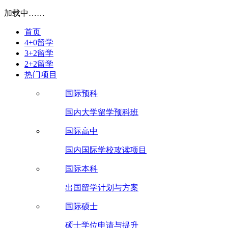
加载中……
首页
4+0留学
3+2留学
2+2留学
热门项目
国际预科
国内大学留学预科班
国际高中
国内国际学校攻读项目
国际本科
出国留学计划与方案
国际硕士
硕士学位申请与提升