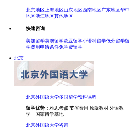
北京地区
上海地区
山东地区
西南地区
广东地区
华中
地区
浙江地区
其他地区
快速咨询
美加留学
英澳留学
欧亚留学
小语种留学
低分留学
留
学费用
申请条件
免学费留学
北京
北京外国语大学多国留学预科课程
留学优势：
雅思考点 节省费用 原版教材 外语教
学，国家留学基地
北京外国语大学
咨询