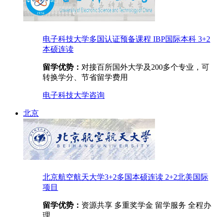
电子科技大学多国认证预备课程 IBP国际本科 3+2
本硕连读
留学优势：
对接百所国外大学及200多个专业，可
转换学分、节省留学费用
电子科技大学
咨询
北京
北京航空航天大学3+2多国本硕连读 2+2北美国际
项目
留学优势：
资源共享 多重奖学金 留学服务 全程办
理