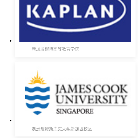
新加坡楷博高等教育学院
澳洲詹姆斯库克大学新加坡校区