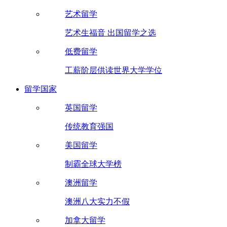
艺术留学
艺术生福音 出国留学之选
低费留学
工薪阶层供读世界大学学位
留学国家
英国留学
传统教育强国
美国留学
制霸全球大学榜
澳洲留学
澳洲八大实力不假
加拿大留学