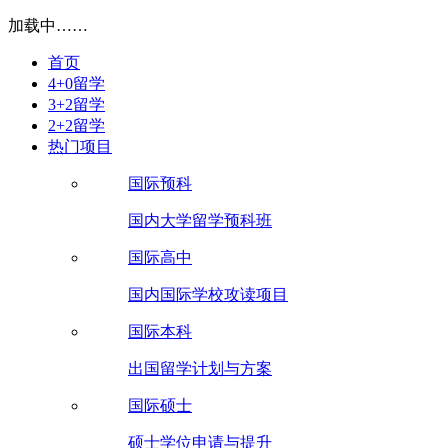
加载中……
首页
4+0留学
3+2留学
2+2留学
热门项目
国际预科
国内大学留学预科班
国际高中
国内国际学校攻读项目
国际本科
出国留学计划与方案
国际硕士
硕士学位申请与提升