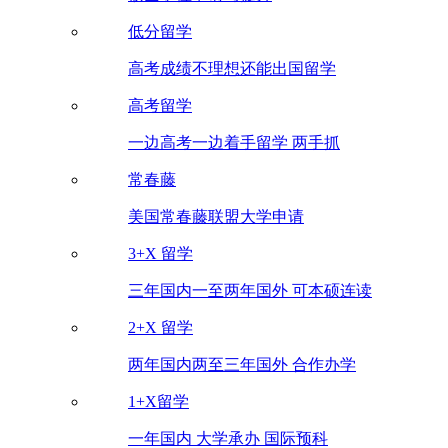
低分留学
高考成绩不理想还能出国留学
高考留学
一边高考一边着手留学 两手抓
常春藤
美国常春藤联盟大学申请
3+X 留学
三年国内一至两年国外 可本硕连读
2+X 留学
两年国内两至三年国外 合作办学
1+X留学
一年国内 大学承办 国际预科