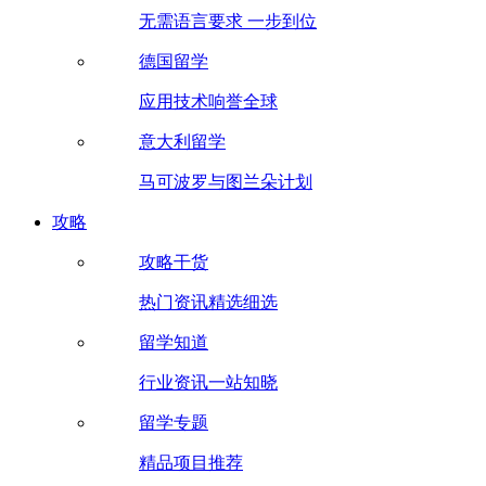
无需语言要求 一步到位
德国留学
应用技术响誉全球
意大利留学
马可波罗与图兰朵计划
攻略
攻略干货
热门资讯精选细选
留学知道
行业资讯一站知晓
留学专题
精品项目推荐