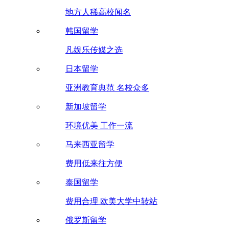
地方人稀高校闻名
韩国留学
凡娱乐传媒之选
日本留学
亚洲教育典范 名校众多
新加坡留学
环境优美 工作一流
马来西亚留学
费用低来往方便
泰国留学
费用合理 欧美大学中转站
俄罗斯留学