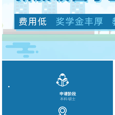
申请阶段
本科/硕士