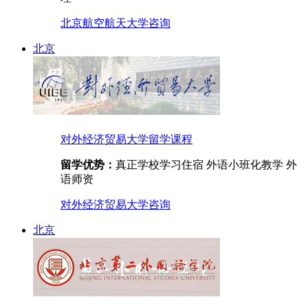
北京航空航天大学
咨询
北京
对外经济贸易大学留学课程
留学优势：
真正学校学习住宿 外语小班化教学 外
语师资
对外经济贸易大学
咨询
北京