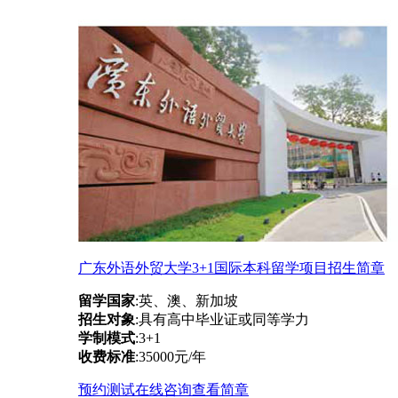
广东外语外贸大学3+1国际本科留学项目招生简章
留学国家
:英、澳、新加坡
招生对象
:具有高中毕业证或同等学力
学制模式
:3+1
收费标准
:35000元/年
预约测试
在线咨询
查看简章