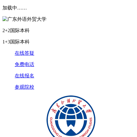
加载中……
2+2国际本科
1+3国际本科
在线答疑
免费电话
在线报名
参观院校