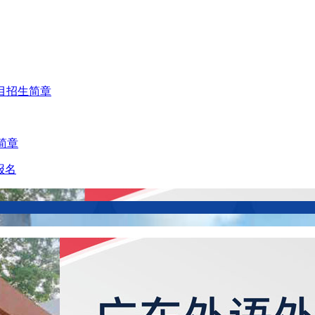
目招生简章
简章
报名