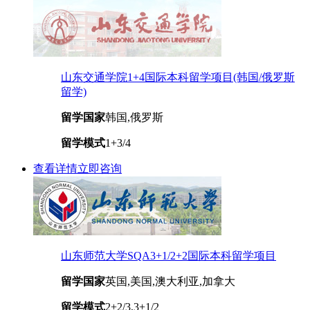
山东交通学院1+4国际本科留学项目(韩国/俄罗斯
留学)
留学国家
韩国,俄罗斯
留学模式
1+3/4
查看详情
立即咨询
山东师范大学SQA3+1/2+2国际本科留学项目
留学国家
英国,美国,澳大利亚,加拿大
留学模式
2+2/3,3+1/2