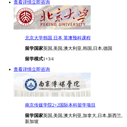
查看详情
立即咨询
北京大学韩国 日本 英澳预科课程
留学国家
英国,美国,澳大利亚,韩国,日本,德国
留学模式
1+3/4
查看详情
立即咨询
南京传媒学院2+2国际本科留学项目
留学国家
英国,美国,澳大利亚,加拿大,日本,新西兰,
新加坡