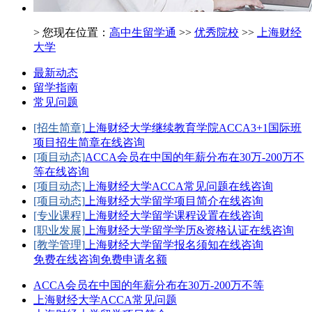
> 您现在位置：
高中生留学通
>>
优秀院校
>>
上海财经
大学
最新动态
留学指南
常见问题
[招生简章]
上海财经大学继续教育学院ACCA3+1国际班
项目招生简章
在线咨询
[项目动态]
ACCA会员在中国的年薪分布在30万-200万不
等
在线咨询
[项目动态]
上海财经大学ACCA常见问题
在线咨询
[项目动态]
上海财经大学留学项目简介
在线咨询
[专业课程]
上海财经大学留学课程设置
在线咨询
[职业发展]
上海财经大学留学学历&资格认证
在线咨询
[教学管理]
上海财经大学留学报名须知
在线咨询
免费在线咨询
免费申请名额
ACCA会员在中国的年薪分布在30万-200万不等
上海财经大学ACCA常见问题