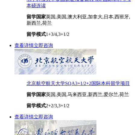
本硕连读
留学国家
英国,美国,澳大利亚,加拿大,日本,西班牙,
新西兰,荷兰
留学模式
1+3/4,3+1/2
查看详情
立即咨询
北京航空航天大学SQA3+1/2+2国际本科留学项目
留学国家
英国,美国,马来西亚,新西兰,爱尔兰,荷兰
留学模式
2+2/3,3+1/2
查看详情
立即咨询