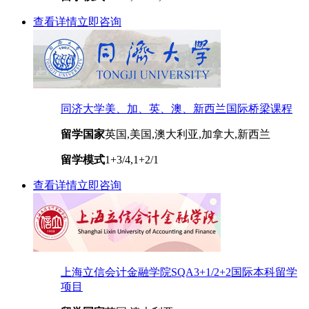
查看详情
立即咨询
同济大学美、加、英、澳、新西兰国际桥梁课程
留学国家
英国,美国,澳大利亚,加拿大,新西兰
留学模式
1+3/4,1+2/1
查看详情
立即咨询
上海立信会计金融学院SQA3+1/2+2国际本科留学
项目