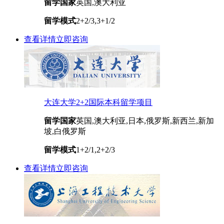
留学国家
英国,澳大利亚
留学模式
2+2/3,3+1/2
查看详情
立即咨询
大连大学2+2国际本科留学项目
留学国家
英国,澳大利亚,日本,俄罗斯,新西兰,新加
坡,白俄罗斯
留学模式
1+2/1,2+2/3
查看详情
立即咨询