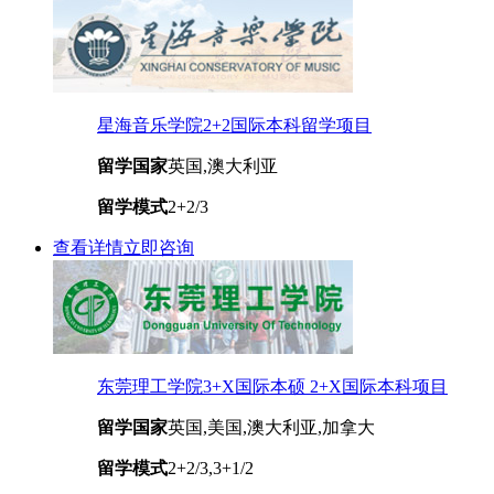
星海音乐学院2+2国际本科留学项目
留学国家
英国,澳大利亚
留学模式
2+2/3
查看详情
立即咨询
东莞理工学院3+X国际本硕 2+X国际本科项目
留学国家
英国,美国,澳大利亚,加拿大
留学模式
2+2/3,3+1/2