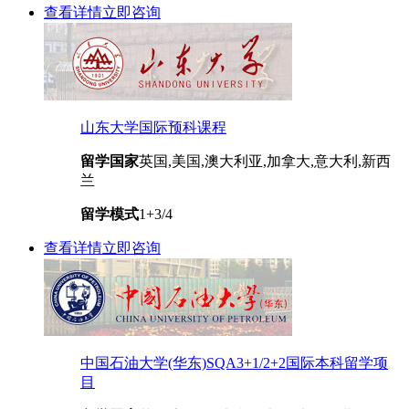
查看详情
立即咨询
山东大学国际预科课程
留学国家
英国,美国,澳大利亚,加拿大,意大利,新西
兰
留学模式
1+3/4
查看详情
立即咨询
中国石油大学(华东)SQA3+1/2+2国际本科留学项
目