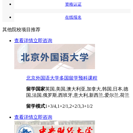
资格认证
在线报名
其他院校项目推荐
查看详情
立即咨询
北京外国语大学多国留学预科课程
留学国家
英国,美国,澳大利亚,加拿大,韩国,日本,德
国,法国,俄罗斯,西班牙,意大利,新西兰,爱尔兰,荷兰
留学模式
1+3/4,1+2/1,2+2/3,3+1/2
查看详情
立即咨询