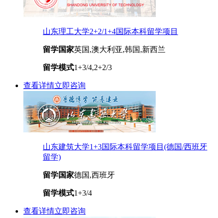
山东理工大学2+2/1+4国际本科留学项目
留学国家
英国,澳大利亚,韩国,新西兰
留学模式
1+3/4,2+2/3
查看详情
立即咨询
山东建筑大学1+3国际本科留学项目(德国/西班牙
留学)
留学国家
德国,西班牙
留学模式
1+3/4
查看详情
立即咨询