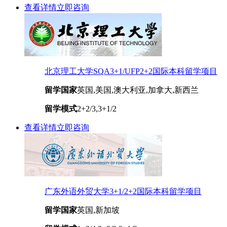
查看详情
立即咨询
北京理工大学SQA3+1/UFP2+2国际本科留学项目
留学国家
英国,美国,澳大利亚,加拿大,新西兰
留学模式
2+2/3,3+1/2
查看详情
立即咨询
广东外语外贸大学3+1/2+2国际本科留学项目
留学国家
英国,新加坡