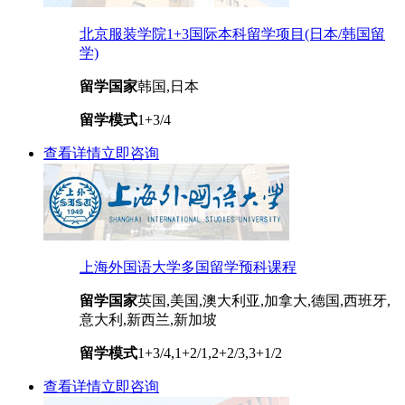
北京服装学院1+3国际本科留学项目(日本/韩国留
学)
留学国家
韩国,日本
留学模式
1+3/4
查看详情
立即咨询
上海外国语大学多国留学预科课程
留学国家
英国,美国,澳大利亚,加拿大,德国,西班牙,
意大利,新西兰,新加坡
留学模式
1+3/4,1+2/1,2+2/3,3+1/2
查看详情
立即咨询