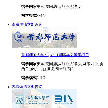
留学国家
英国,美国,澳大利亚,加拿大
留学模式
3+1/2
查看详情
立即咨询
首都师范大学SQA3+1国际本科留学项目
留学国家
英国,美国,澳大利亚,加拿大,马来西亚,新
西兰,爱尔兰,新加坡,匈牙利,荷兰
留学模式
3+1/2
查看详情
立即咨询