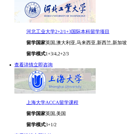
河北工业大学2+2/1+3国际本科留学项目
留学国家
英国,澳大利亚,马来西亚,新西兰,新加坡
留学模式
1+3/4,2+2/3
查看详情
立即咨询
上海大学ACCA留学课程
留学国家
英国,美国
留学模式
3+1/2