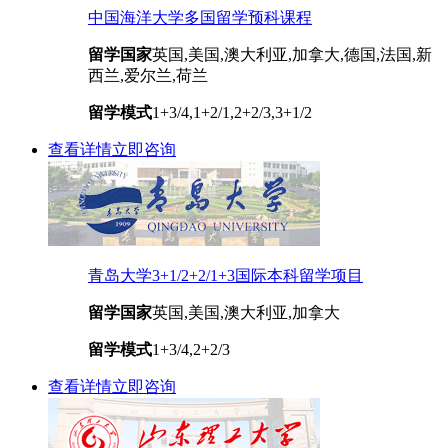
中国海洋大学多国留学预科课程
留学国家
英国,美国,澳大利亚,加拿大,德国,法国,新
西兰,爱尔兰,荷兰
留学模式
1+3/4,1+2/1,2+2/3,3+1/2
查看详情
立即咨询
青岛大学3+1/2+2/1+3国际本科留学项目
留学国家
英国,美国,澳大利亚,加拿大
留学模式
1+3/4,2+2/3
查看详情
立即咨询