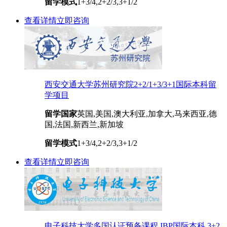
留学模式
1+3/4,2+2/3,3+1/2
查看详情
立即咨询
西安交通大学苏州研究院2+2/1+3/3+1国际本科留
学项目
留学国家
英国,美国,澳大利亚,加拿大,马来西亚,德
国,法国,新西兰,新加坡
留学模式
1+3/4,2+2/3,3+1/2
查看详情
立即咨询
电子科技大学多国认证预备课程 IBP国际本科 3+2