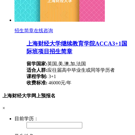
招生简章
在线咨询
上海财经大学继续教育学院ACCA3+1国
际班项目招生简章
留学国家:
英国,美,澳,加,法国
适合人群:
应往届高中毕业生或同等学历者
课程学制:
3+1
收费标准:
46000元/年
上海财经大学网上预报名
×
目前学历：