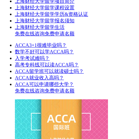
上海财经大学留学项目简介
上海财经大学留学课程设置
上海财经大学留学学历&资格认证
上海财经大学留学报名须知
上海财经大学留学生活
免费在线咨询
免费申请名额
ACCA3+1很难毕业吗？
数学不好可以学ACCA吗？
入学考试难吗？
高考专科线可以读ACCA吗？
ACCA留学班可以就读硕士吗？
ACCA就业收入高吗？
ACCA可以申请哪些大学？
免费在线咨询
免费申请名额