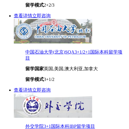
留学模式
2+2/3
查看详情
立即咨询
中国石油大学(北京)SQA3+1/2+1国际本科留学项
目
留学国家
英国,美国,澳大利亚,加拿大
留学模式
3+1/2
查看详情
立即咨询
外交学院3+1国际本科IBP留学项目