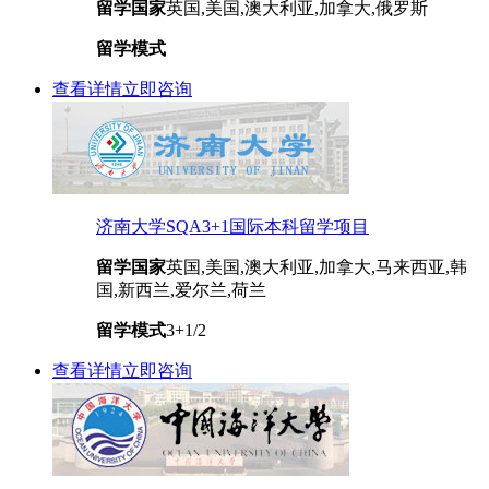
留学国家
英国,美国,澳大利亚,加拿大,俄罗斯
留学模式
查看详情
立即咨询
济南大学SQA3+1国际本科留学项目
留学国家
英国,美国,澳大利亚,加拿大,马来西亚,韩
国,新西兰,爱尔兰,荷兰
留学模式
3+1/2
查看详情
立即咨询