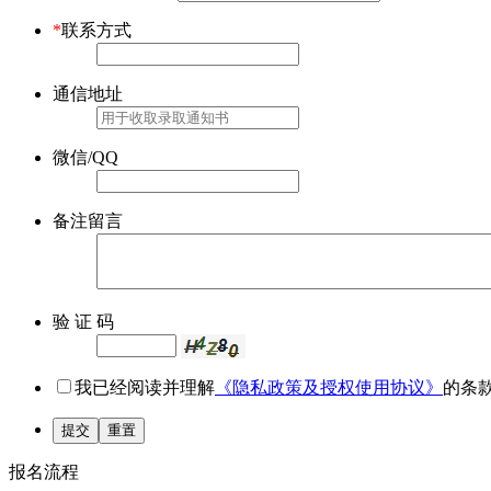
*
联系方式
通信地址
微信/QQ
备注留言
验 证 码
我已经阅读并理解
《隐私政策及授权使用协议》
的条
提交
重置
报名流程