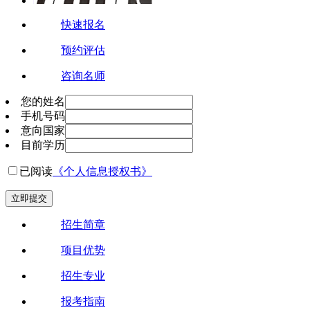
快速报名
预约评估
咨询名师
您的姓名
手机号码
意向国家
目前学历
已阅读
《个人信息授权书》
立即提交
招生简章
项目优势
招生专业
报考指南