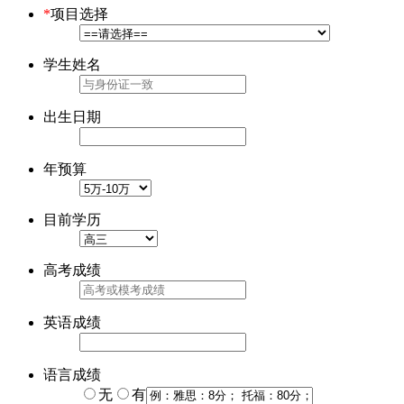
*
项目选择
学生姓名
出生日期
年预算
目前学历
高考成绩
英语成绩
语言成绩
无
有