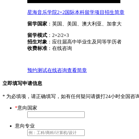
星海音乐学院2+2国际本科留学项目招生简章
留学国家
：英国、美国、澳大利亚、加拿大
留学模式
：2+2/2+3
招生对象
：应往届高中毕业生及同等学历者
收费标准
：在线咨询
预约测试
在线咨询
查看简章
立即填写申请信息
* 为必填项，请正确填写，如有任何疑问请拨打24小时全国咨
*
意向国家
意向专业