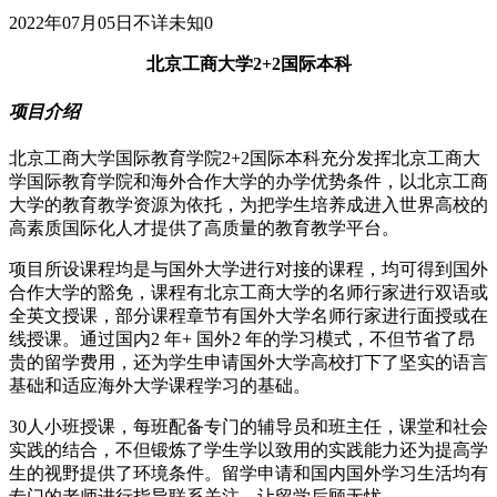
2022年07月05日
不详
未知
0
北京工商大学2+2国际本科
项目介绍
北京工商大学国际教育学院2+2国际本科充分发挥北京工商大
学国际教育学院和海外合作大学的办学优势条件，以北京工商
大学的教育教学资源为依托，为把学生培养成进入世界高校的
高素质国际化人才提供了高质量的教育教学平台。
项目所设课程均是与国外大学进行对接的课程，均可得到国外
合作大学的豁免，课程有北京工商大学的名师行家进行双语或
全英文授课，部分课程章节有国外大学名师行家进行面授或在
线授课。通过国内2 年+ 国外2 年的学习模式，不但节省了昂
贵的留学费用，还为学生申请国外大学高校打下了坚实的语言
基础和适应海外大学课程学习的基础。
30人小班授课，每班配备专门的辅导员和班主任，课堂和社会
实践的结合，不但锻炼了学生学以致用的实践能力还为提高学
生的视野提供了环境条件。留学申请和国内国外学习生活均有
专门的老师进行指导联系关注，让留学后顾无忧。