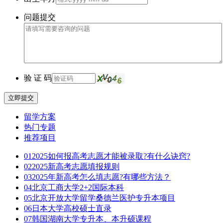
问题提交
验 证 码
立即提交
留学方案
热门专题
推荐项目
01
2025如何报高考志愿才能被录取?有什么诀窍?
02
2025新高考志愿填报规则
03
2025年新高考怎么填志愿?有哪些方法？
04
北京工商大学2+2国际本科
05
北京开放大学留学桑德兰医护专升本项目
06
日本大学高校硕士直录
07
韩国湖南大学专升本、本升硕课程