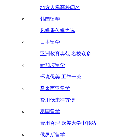
地方人稀高校闻名
韩国留学
凡娱乐传媒之选
日本留学
亚洲教育典范 名校众多
新加坡留学
环境优美 工作一流
马来西亚留学
费用低来往方便
泰国留学
费用合理 欧美大学中转站
俄罗斯留学