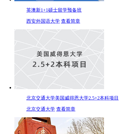
英澳新1+1硕士留学预备班
西安外国语大学
查看简章
北京交通大学美国威得恩大学2.5+2本科项目
北京交通大学
查看简章