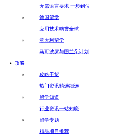
无需语言要求 一步到位
德国留学
应用技术响誉全球
意大利留学
马可波罗与图兰朵计划
攻略
攻略干货
热门资讯精选细选
留学知道
行业资讯一站知晓
留学专题
精品项目推荐