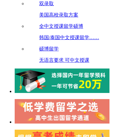
双录取
美国高校录取方案
全中文授课留学硕博
韩国/泰国中文授课留学……
硕博留学
无语言要求 可中文授课