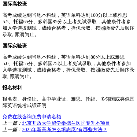
国际高校班
高考成绩达到当地本科线，英语单科达到100分以上或雅思
5.5、托福65分、多邻国85分以上者免试录取，其他条件者参
加入学选拔测试，成绩合格者，择优录取。按照缴费先后顺序
录取, 额满为止。
国际实验班
高考成绩达到当地本科线，英语单科达到80分以上或雅思
5.0、托福55分、多邻国75以上者免试录取，其他条件者参加
入学选拔测试，成绩合格者，择优录取。按照缴费先后顺序录
取, 额满为止。
报名材料
报名表、身份证、高中毕业证、雅思、托福、多邻国或类似国
际英语统考成绩证明
免费在线咨询
免费申请名额
上一篇：
北京开放大学留学桑德兰医护专升本项目
上一篇：
2025年新高考怎么填志愿?有哪些方法？