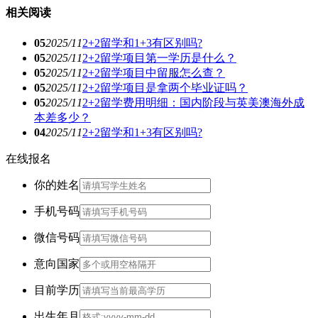
相关阅读
05
2025/11
2+2留学和1+3有区别吗?
05
2025/11
2+2留学项目第一学历是什么？
05
2025/11
2+2留学项目中留服怎么查？
05
2025/11
2+2留学项目是拿两个毕业证吗？
05
2025/11
2+2留学费用明细：国内阶段与英美澳海外成
本差多少？
04
2025/11
2+2留学和1+3有区别吗?
在线报名
你的姓名
手机号码
微信号码
意向国家
目前学历
出生年月