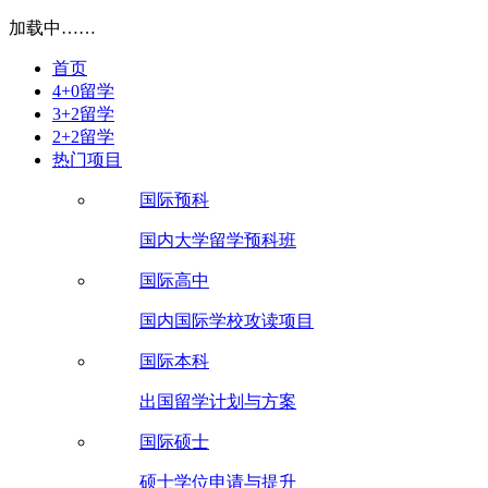
加载中……
首页
4+0留学
3+2留学
2+2留学
热门项目
国际预科
国内大学留学预科班
国际高中
国内国际学校攻读项目
国际本科
出国留学计划与方案
国际硕士
硕士学位申请与提升