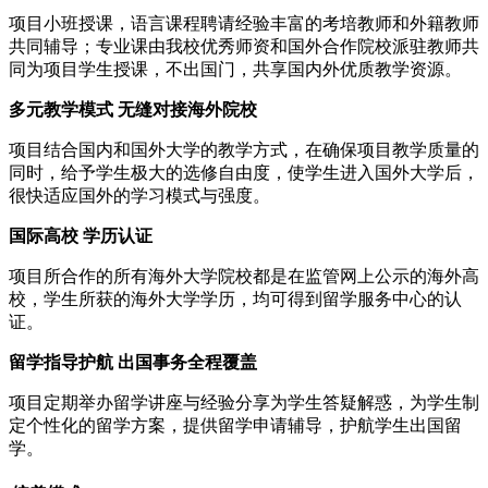
项目小班授课，语言课程聘请经验丰富的考培教师和外籍教师
共同辅导；专业课由我校优秀师资和国外合作院校派驻教师共
同为项目学生授课，不出国门，共享国内外优质教学资源。
多元教学模式 无缝对接海外院校
项目结合国内和国外大学的教学方式，在确保项目教学质量的
同时，给予学生极大的选修自由度，使学生进入国外大学后，
很快适应国外的学习模式与强度。
国际高校 学历认证
项目所合作的所有海外大学院校都是在监管网上公示的海外高
校，学生所获的海外大学学历，均可得到留学服务中心的认
证。
留学指导护航 出国事务全程覆盖
项目定期举办留学讲座与经验分享为学生答疑解惑，为学生制
定个性化的留学方案，提供留学申请辅导，护航学生出国留
学。