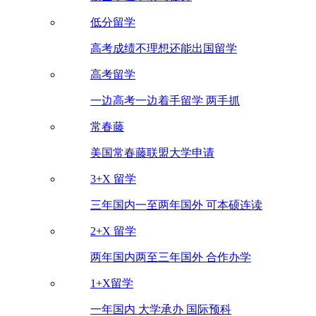
低分留学
高考成绩不理想还能出国留学
高考留学
一边高考一边着手留学 两手抓
常春藤
美国常春藤联盟大学申请
3+X 留学
三年国内一至两年国外 可本硕连读
2+X 留学
两年国内两至三年国外 合作办学
1+X留学
一年国内 大学承办 国际预科