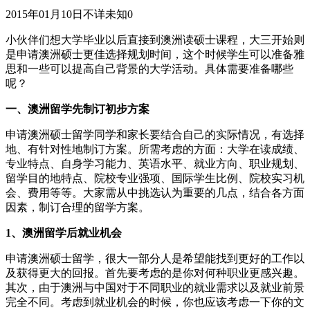
2015年01月10日
不详
未知
0
小伙伴们想大学毕业以后直接到澳洲读硕士课程，大三开始则
是申请澳洲硕士更佳选择规划时间，这个时候学生可以准备雅
思和一些可以提高自己背景的大学活动。具体需要准备哪些
呢？
一、澳洲留学先制订初步方案
申请澳洲硕士留学同学和家长要结合自己的实际情况，有选择
地、有针对性地制订方案。所需考虑的方面：大学在读成绩、
专业特点、自身学习能力、英语水平、就业方向、职业规划、
留学目的地特点、院校专业强项、国际学生比例、院校实习机
会、费用等等。大家需从中挑选认为重要的几点，结合各方面
因素，制订合理的留学方案。
1、澳洲留学后就业机会
申请澳洲硕士留学，很大一部分人是希望能找到更好的工作以
及获得更大的回报。首先要考虑的是你对何种职业更感兴趣。
其次，由于澳洲与中国对于不同职业的就业需求以及就业前景
完全不同。考虑到就业机会的时候，你也应该考虑一下你的文