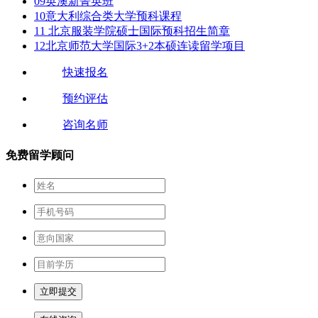
09
英澳新菁英班
10
意大利综合类大学预科课程
11
北京服装学院硕士国际预科招生简章
12
北京师范大学国际3+2本硕连读留学项目
快速报名
预约评估
咨询名师
免费留学顾问
立即提交