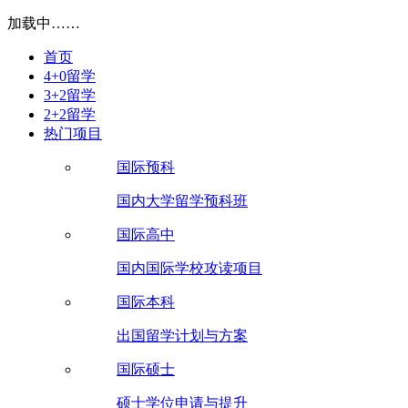
加载中……
首页
4+0留学
3+2留学
2+2留学
热门项目
国际预科
国内大学留学预科班
国际高中
国内国际学校攻读项目
国际本科
出国留学计划与方案
国际硕士
硕士学位申请与提升