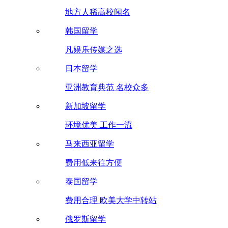
地方人稀高校闻名
韩国留学
凡娱乐传媒之选
日本留学
亚洲教育典范 名校众多
新加坡留学
环境优美 工作一流
马来西亚留学
费用低来往方便
泰国留学
费用合理 欧美大学中转站
俄罗斯留学