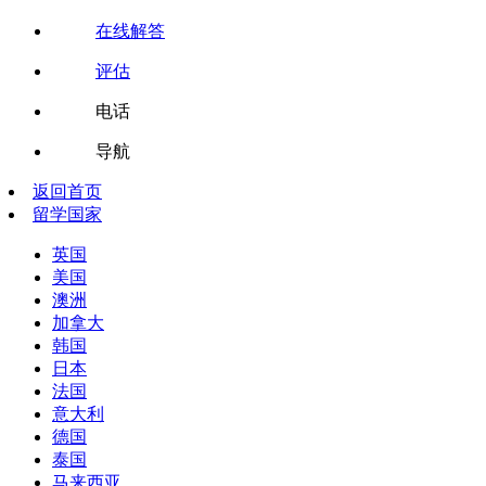
在线解答
评估
电话
导航
返回首页
留学国家
英国
美国
澳洲
加拿大
韩国
日本
法国
意大利
德国
泰国
马来西亚