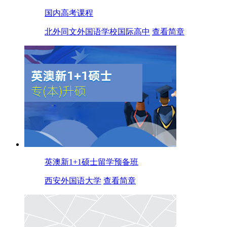
国内高考课程
北外同文外国语学校国际高中
查看简章
英澳新1+1硕士留学预备班
西安外国语大学
查看简章