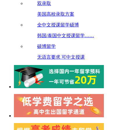
双录取
美国高校录取方案
全中文授课留学硕博
韩国/泰国中文授课留学……
硕博留学
无语言要求 可中文授课