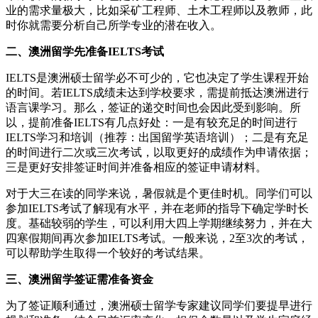
业的需求量极大，比如采矿工程师、土木工程师以及教师，此
时你就需要分析自己所学专业的潜在收入。
二、澳洲留学先准备IELTS考试
IELTS是澳洲硕士留学必不可少的，它也决定了学生课程开始
的时间。若IELTS成绩未达到学校要求，需提前抵达澳洲进行
语言课学习。那么，签证的递交时间也会因此受到影响。所
以，提前准备IELTS有几点好处：一是有较充足的时间进行
IELTS学习和培训（推荐：出国留学英语培训）；二是有充足
的时间进行二次或三次考试，以取更好的成绩作为申请依据；
三是更好安排签证时间并准备相应的签证申请材料。
对于大三在读的同学来说，暑假就是个更佳时机。同学们可以
参加IELTS考试了解现有水平，并在老师的指导下确定学时长
度。基础较弱的学生，可以利用大四上学期继续努力，并在大
四寒假期间再次参加IELTS考试。一般来说，2至3次的考试，
可以帮助学生取得一个较好的考试结果。
三、澳洲留学签证需准备资金
为了签证顺利通过，澳洲硕士留学专家建议同学们要提早进行