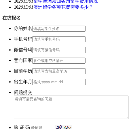
10
2015/01
留学澳洲须知各州留学费用情况
10
2015/01
澳洲留学各项花费需要多少？
在线报名
你的姓名
手机号码
微信号码
意向国家
目前学历
出生年月
问题提交
验 证 码