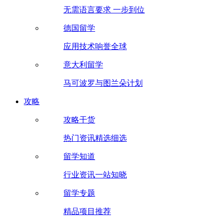
无需语言要求 一步到位
德国留学
应用技术响誉全球
意大利留学
马可波罗与图兰朵计划
攻略
攻略干货
热门资讯精选细选
留学知道
行业资讯一站知晓
留学专题
精品项目推荐