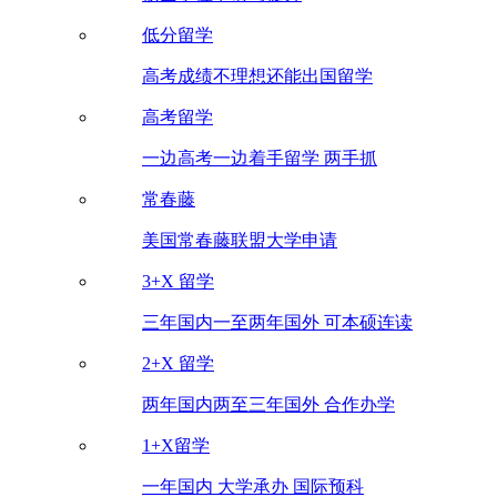
低分留学
高考成绩不理想还能出国留学
高考留学
一边高考一边着手留学 两手抓
常春藤
美国常春藤联盟大学申请
3+X 留学
三年国内一至两年国外 可本硕连读
2+X 留学
两年国内两至三年国外 合作办学
1+X留学
一年国内 大学承办 国际预科