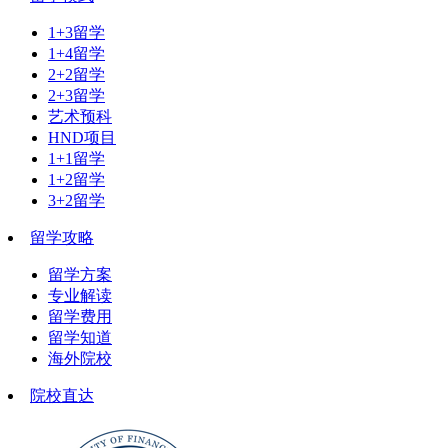
1+3留学
1+4留学
2+2留学
2+3留学
艺术预科
HND项目
1+1留学
1+2留学
3+2留学
留学攻略
留学方案
专业解读
留学费用
留学知道
海外院校
院校直达