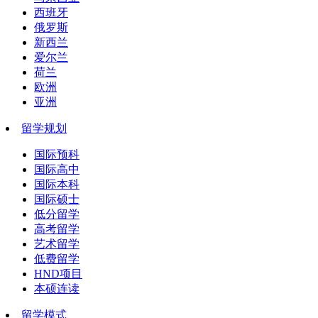
西班牙
俄罗斯
新西兰
爱尔兰
荷兰
欧洲
亚洲
留学规划
国际预科
国际高中
国际本科
国际硕士
低分留学
高考留学
艺术留学
低费留学
HND项目
本硕连读
留学模式