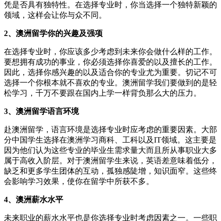
凭是否具有独特性。在选择专业时，你当选择一个独特新颖的
领域，这样会让你与众不同。
2、澳洲留学你的兴趣及强项
在选择专业时，你应该多少考虑到未来你会做什么样的工作。
要想拥有成功的事业，你必须选择你喜爱的以及擅长的工作。
因此，选择你感兴趣的以及适合你的专业尤为重要。切记不可
选择一个你根本就不喜欢的专业。澳洲留学我们要做到的是轻
松学习，千万不要跟在国内上学一样背负那么大的压力。
3、澳洲留学语言环境
赴澳洲留学，语言环境是选择专业时应考虑的重要因素。大部
分中国学生选择在澳洲学习商科、工科以及IT领域。这主要是
因为他们认为这些专业的毕业生需求量大而且所从事职业大多
属于高收入阶层。对于澳洲留学生来说，英语差意味着低分，
缺乏和更多学生团体的互动，孤独感陡增，知识面窄。这些终
会影响学习效果，使你在留学中所获不多。
4、澳洲薪水水平
未来职业的薪水水平也是你选择专业时考虑因素之一。一些职