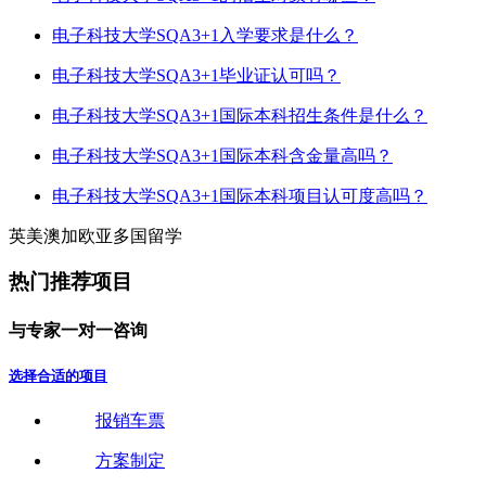
电子科技大学SQA3+1入学要求是什么？
电子科技大学SQA3+1毕业证认可吗？
电子科技大学SQA3+1国际本科招生条件是什么？
电子科技大学SQA3+1国际本科含金量高吗？
电子科技大学SQA3+1国际本科项目认可度高吗？
英
美
澳
加
欧
亚
多
国
留
学
热门推荐项目
与
专
家
一
对
一
咨
询
选择合适的项目
报销车票
方案制定