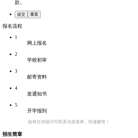
款。
提交
重置
报名流程
1
网上报名
2
学校初审
3
邮寄资料
4
发通知书
5
开学报到
如有任何疑问可联系当值老师，快速解答！
招生简章