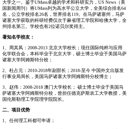
大学之一。鉴于UMass卓越的学术和科研实力，US News（美
国新闻周刊）将UMass列为高水平公立大学，全美综合排名64
名，公立学校排名26名，世界排名119。在马萨诸塞州，马萨
诸塞大学获取的科研经费仅次于麻省理工学院和哈佛大学，全
州排名第三。学校也有2位诺贝尔奖得主。
著知名学校友：
1、周其凤：2008-2013 北京大学校长；现任国际纯粹与应用
化学联合会，本科毕业于北京大学，硕士博士毕业于美国马萨
诸塞大学阿姆斯特分校；
2、杜占元：2010-2018年副部长；2018-至今 中国外文出版发
行事业局局长，美国马萨诸塞大学阿姆斯特分校博士；
3、赵伟：2008-2018 澳门大学校长； 硕士博士毕业于美国马
萨诸塞大学阿姆斯特分校，曾担任德克萨斯农工大学教授，美
国伦斯勒理工学院理学院院长。
二、项目优势
1、任何理工科都可申请；