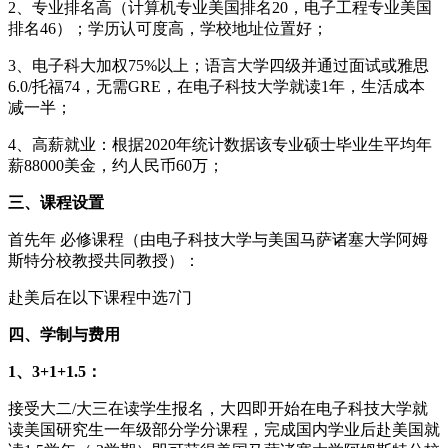
2、专业排名高（计算机专业美国排名20，电子工程专业美国
排名46）；学历认可度高，学校地址位置好；
3、电子科大加权75%以上；语言大学四级并通过面试或雅思
6.0/托福74，无需GRE，在电子科技大学就读1年，生活成本
减一半；
4、高薪就业：根据2020年统计数据该专业硕士毕业生平均年
薪88000美金，约人民币60万；
三、课程设置
首先年 必修课程（由电子科技大学与美国马萨诸塞大学阿姆
斯特分校教授共同教授）：
赴美后在以下课程中选7门
四、学制与费用
1、3+1+1.5：
接受大二/大三在读学生报名，大四即开始在电子科技大学就
读美国研究生一年级部分学分课程，完成国内学业后赴美国就