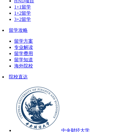
HND项目
1+1留学
1+2留学
3+2留学
留学攻略
留学方案
专业解读
留学费用
留学知道
海外院校
院校直达
中央财经大学