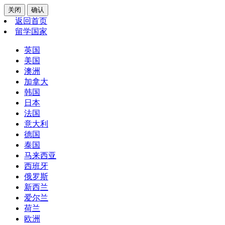
关闭
确认
返回首页
留学国家
英国
美国
澳洲
加拿大
韩国
日本
法国
意大利
德国
泰国
马来西亚
西班牙
俄罗斯
新西兰
爱尔兰
荷兰
欧洲