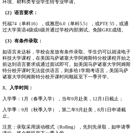
环境、材料类专业学生转专业申请。
（2）语言要求：
托福74（单科16），或雅思6.0（单科5.5），或PTE 55，或通
过大学英语4级或6级并通过学校内部测试。免除GRE成绩。
（3）有条件录取：
如语言未达标，学校会发放有条件录取。学生仍可以就读电子
科技大学课程，在美国马萨诸塞大学阿姆斯特分校课程开始之
前达到语言要求或通过面试即可。如美国马萨诸塞大学阿姆斯
特分校开课时无法提供语言，则多给1学期考语言，美国马萨
诸塞大学阿姆斯特分校开课时间顺延至下一季开学。
3、入学时间：
入学季：1月（春季入学），当年9月赴美，12月1日截止；
入学季：9月（秋季入学），第二年9月赴美，8月1日申请截
止。
注意：录取采用滚动模式（Rolling），先到先录取，如申请季