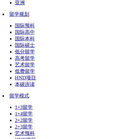
亚洲
留学规划
国际预科
国际高中
国际本科
国际硕士
低分留学
高考留学
艺术留学
低费留学
HND项目
本硕连读
留学模式
1+3留学
1+4留学
2+2留学
2+3留学
艺术预科