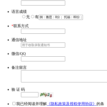
语言成绩
无
有
*
联系方式
通信地址
微信/QQ
备注留言
验 证 码
我已经阅读并理解
《隐私政策及授权使用协议》
的条