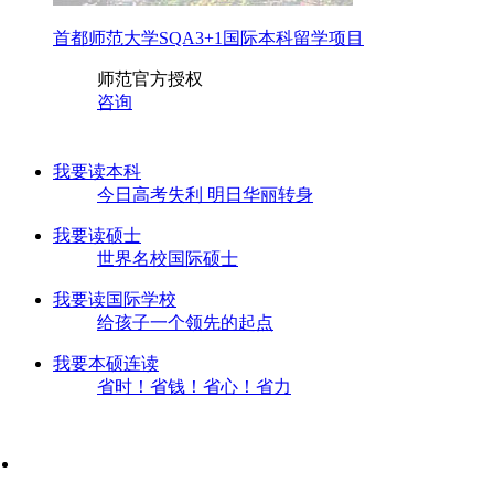
首都师范大学SQA3+1国际本科留学项目
师范
官方授权
咨询
我要读本科
今日高考失利 明日华丽转身
我要读硕士
世界名校国际硕士
我要读国际学校
给孩子一个领先的起点
我要本硕连读
省时！省钱！省心！省力
留学国家