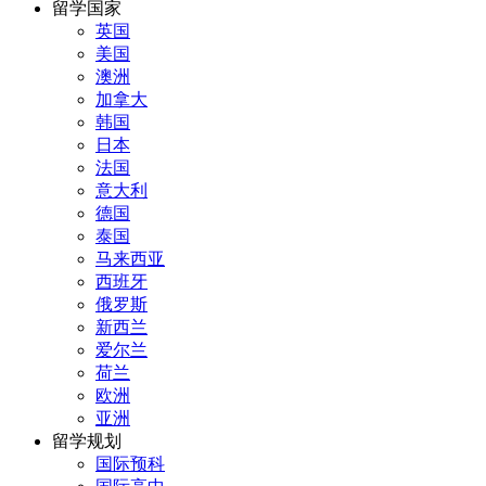
留学国家
英国
美国
澳洲
加拿大
韩国
日本
法国
意大利
德国
泰国
马来西亚
西班牙
俄罗斯
新西兰
爱尔兰
荷兰
欧洲
亚洲
留学规划
国际预科