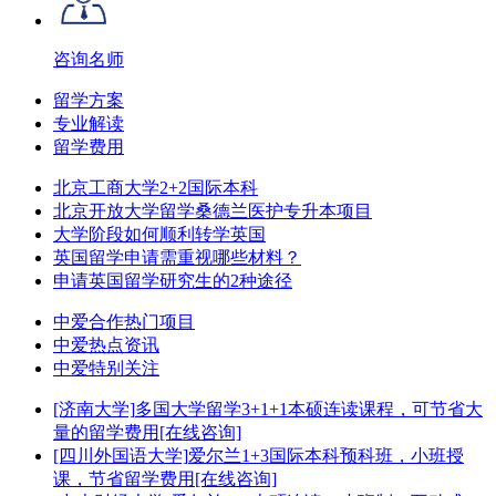
咨询名师
留学方案
专业解读
留学费用
北京工商大学2+2国际本科
北京开放大学留学桑德兰医护专升本项目
大学阶段如何顺利转学英国
英国留学申请需重视哪些材料？
申请英国留学研究生的2种途径
中爱合作热门项目
中爱热点资讯
中爱特别关注
[济南大学]
多国大学留学3+1+1本硕连读课程，可节省大
量的留学费用
[在线咨询]
[四川外国语大学]
爱尔兰1+3国际本科预科班，小班授
课，节省留学费用
[在线咨询]