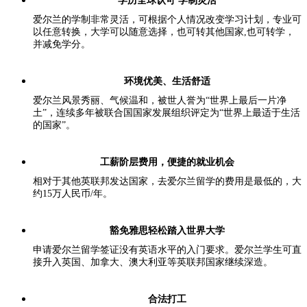
学历全球认可 学制灵活
爱尔兰的学制非常灵活，可根据个人情况改变学习计划，专业可
以任意转换，大学可以随意选择，也可转其他国家,也可转学，
并减免学分。
环境优美、生活舒适
爱尔兰风景秀丽、气候温和，被世人誉为“世界上最后一片净
土”，连续多年被联合国国家发展组织评定为“世界上最适于生活
的国家”。
工薪阶层费用，便捷的就业机会
相对于其他英联邦发达国家，去爱尔兰留学的费用是最低的，大
约15万人民币/年。
豁免雅思轻松踏入世界大学
申请爱尔兰留学签证没有英语水平的入门要求。爱尔兰学生可直
接升入英国、加拿大、澳大利亚等英联邦国家继续深造。
合法打工