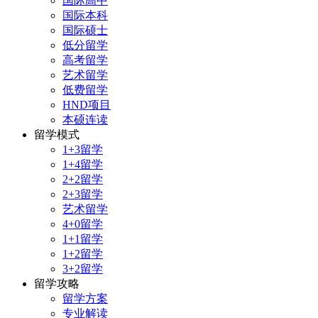
国际高中
国际本科
国际硕士
低分留学
高考留学
艺术留学
低费留学
HND项目
本硕连读
留学模式
1+3留学
1+4留学
2+2留学
2+3留学
艺术留学
4+0留学
1+1留学
1+2留学
3+2留学
留学攻略
留学方案
专业解读