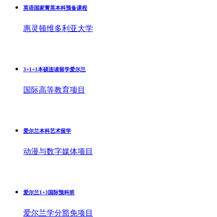
英语国家菁英本科预备课程
惠灵顿维多利亚大学
3+1+1本硕连读留学爱尔兰
国际高等教育项目
爱尔兰本科艺术留学
动漫与数字媒体项目
爱尔兰1+3国际预科班
爱尔兰学分豁免项目