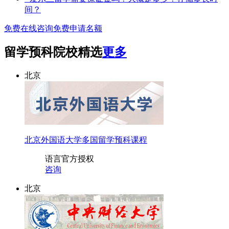
间？
免费在线咨询
免费申请名额
留学预科院校精选
更多
北京
北京外国语大学多国留学预科课程
语言
官方授权
咨询
北京