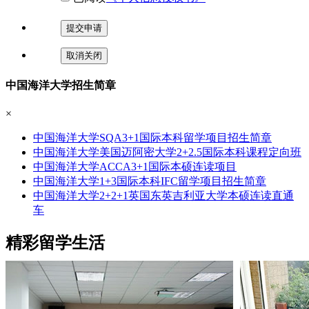
提交申请
取消关闭
中国海洋大学招生简章
×
中国海洋大学SQA3+1国际本科留学项目招生简章
中国海洋大学美国迈阿密大学2+2.5国际本科课程定向班
中国海洋大学ACCA3+1国际本硕连读项目
中国海洋大学1+3国际本科IFC留学项目招生简章
中国海洋大学2+2+1英国东英吉利亚大学本硕连读直通
车
精彩留学生活