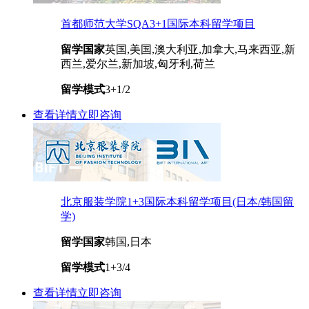
首都师范大学SQA3+1国际本科留学项目
留学国家
英国,美国,澳大利亚,加拿大,马来西亚,新
西兰,爱尔兰,新加坡,匈牙利,荷兰
留学模式
3+1/2
查看详情
立即咨询
北京服装学院1+3国际本科留学项目(日本/韩国留
学)
留学国家
韩国,日本
留学模式
1+3/4
查看详情
立即咨询