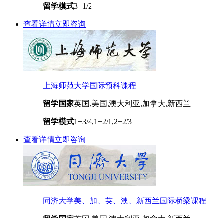
留学模式
3+1/2
查看详情
立即咨询
上海师范大学国际预科课程
留学国家
英国,美国,澳大利亚,加拿大,新西兰
留学模式
1+3/4,1+2/1,2+2/3
查看详情
立即咨询
同济大学美、加、英、澳、新西兰国际桥梁课程