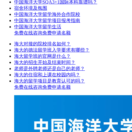
中国海洋大学SQA3+1国际本科靠谱吗？
宿舍环境及氛围
中国海洋大学留学海外合作院校
中国海洋大学留学项目报考指南
中国海洋大学留学生活
免费在线咨询
免费申请名额
海大对接的院校排名如何？
海大的德法留学班入学要求有哪些？
海大留学班的官网是什么？
海大的招生开始及结束时间？
老师是外聘老师还是自己的老师？
海大的住宿和上课在校园内吗？
海大的留学项目是教育认可的吗？
免费在线咨询
免费申请名额