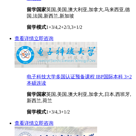
留学国家
英国,美国,澳大利亚,加拿大,马来西亚,德
国,法国,新西兰,新加坡
留学模式
1+3/4,2+2/3,3+1/2
查看详情
立即咨询
电子科技大学多国认证预备课程 IBP国际本科 3+2
本硕连读
留学国家
英国,美国,澳大利亚,加拿大,日本,西班牙,
新西兰,荷兰
留学模式
1+3/4,3+1/2
查看详情
立即咨询