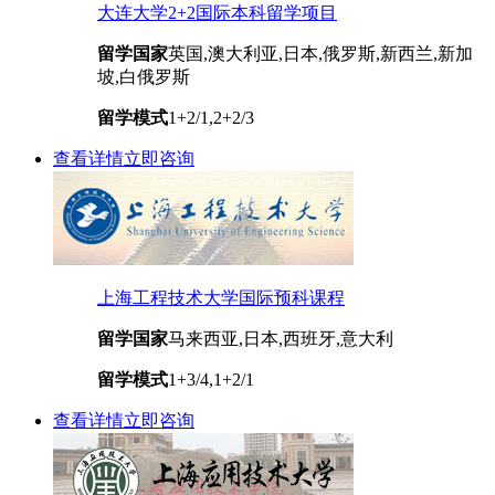
大连大学2+2国际本科留学项目
留学国家
英国,澳大利亚,日本,俄罗斯,新西兰,新加
坡,白俄罗斯
留学模式
1+2/1,2+2/3
查看详情
立即咨询
上海工程技术大学国际预科课程
留学国家
马来西亚,日本,西班牙,意大利
留学模式
1+3/4,1+2/1
查看详情
立即咨询