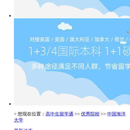
> 您现在位置：
高中生留学通
>>
优秀院校
>>
中国海洋
大学