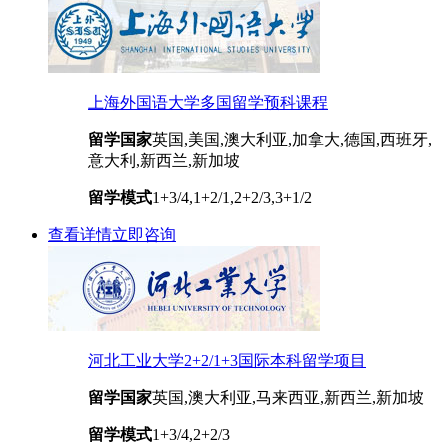
上海外国语大学多国留学预科课程
留学国家
英国,美国,澳大利亚,加拿大,德国,西班牙,
意大利,新西兰,新加坡
留学模式
1+3/4,1+2/1,2+2/3,3+1/2
查看详情
立即咨询
河北工业大学2+2/1+3国际本科留学项目
留学国家
英国,澳大利亚,马来西亚,新西兰,新加坡
留学模式
1+3/4,2+2/3