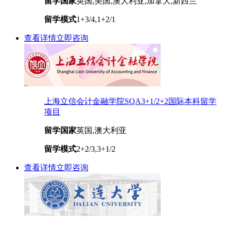
留学国家
英国,美国,澳大利亚,加拿大,新西兰
留学模式
1+3/4,1+2/1
查看详情
立即咨询
上海立信会计金融学院SQA3+1/2+2国际本科留学
项目
留学国家
英国,澳大利亚
留学模式
2+2/3,3+1/2
查看详情
立即咨询