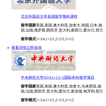
北京外国语大学多国留学预科课程
留学国家
英国,美国,澳大利亚,加拿大,韩国,日本,德
国,法国,俄罗斯,西班牙,意大利,新西兰,爱尔兰,荷兰
留学模式
1+3/4,1+2/1,2+2/3,3+1/2
查看详情
立即咨询
中央财经大学SQA3+1/2+2国际本科留学项目
留学国家
英国,美国,澳大利亚,加拿大,马来西亚,德
国,法国,西班牙,意大利,爱尔兰,新加坡,匈牙利,荷兰
留学模式
1+3/4,1+2/1,2+2/3,3+1/2