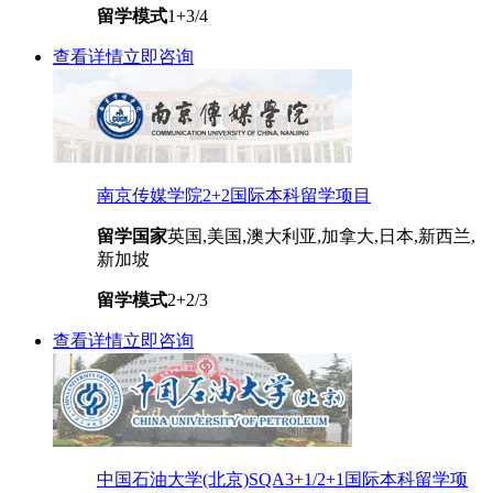
留学模式
1+3/4
查看详情
立即咨询
南京传媒学院2+2国际本科留学项目
留学国家
英国,美国,澳大利亚,加拿大,日本,新西兰,
新加坡
留学模式
2+2/3
查看详情
立即咨询
中国石油大学(北京)SQA3+1/2+1国际本科留学项