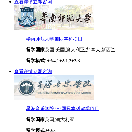
查看详情
立即咨询
华南师范大学国际本科项目
留学国家
英国,美国,澳大利亚,加拿大,新西兰
留学模式
1+3/4,1+2/1,2+2/3
查看详情
立即咨询
星海音乐学院2+2国际本科留学项目
留学国家
英国,澳大利亚
留学模式
2+2/3