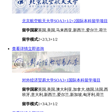
北京航空航天大学SQA3+1/2+2国际本科留学项目
留学国家
英国,美国,马来西亚,新西兰,爱尔兰,荷兰
留学模式
2+2/3,3+1/2
查看详情
立即咨询
对外经济贸易大学SQA3+1国际本科留学项目
留学国家
英国,美国,澳大利亚,加拿大,德国,法国,西
班牙,意大利,新西兰,爱尔兰,新加坡,匈牙利,荷兰
留学模式
1+3/4,3+1/2