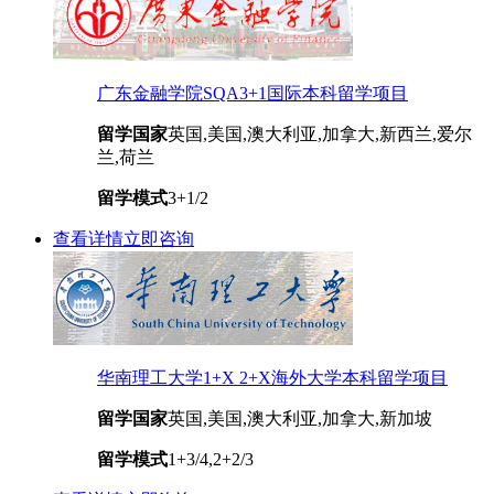
广东金融学院SQA3+1国际本科留学项目
留学国家
英国,美国,澳大利亚,加拿大,新西兰,爱尔
兰,荷兰
留学模式
3+1/2
查看详情
立即咨询
华南理工大学1+X 2+X海外大学本科留学项目
留学国家
英国,美国,澳大利亚,加拿大,新加坡
留学模式
1+3/4,2+2/3