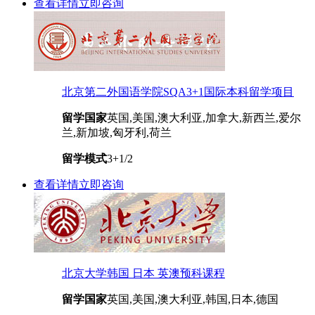
查看详情
立即咨询
北京第二外国语学院SQA3+1国际本科留学项目
留学国家
英国,美国,澳大利亚,加拿大,新西兰,爱尔
兰,新加坡,匈牙利,荷兰
留学模式
3+1/2
查看详情
立即咨询
北京大学韩国 日本 英澳预科课程
留学国家
英国,美国,澳大利亚,韩国,日本,德国