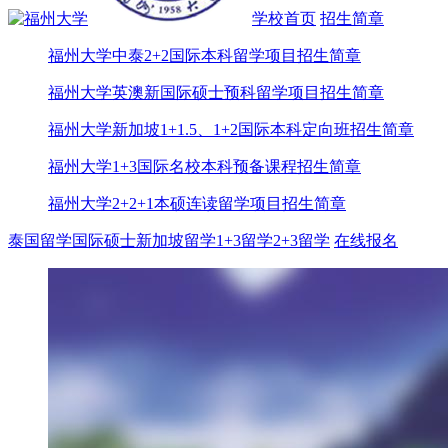
学校首页
招生简章
福州大学中泰2+2国际本科留学项目招生简章
福州大学英澳新国际硕士预科留学项目招生简章
福州大学新加坡1+1.5、1+2国际本科定向班招生简章
福州大学1+3国际名校本科预备课程招生简章
福州大学2+2+1本硕连读留学项目招生简章
泰国留学
国际硕士
新加坡留学
1+3留学
2+3留学
在线报名