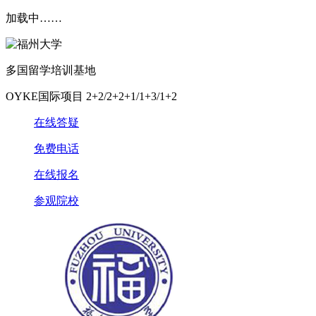
加载中……
多国留学培训基地
OYKE国际项目 2+2/2+2+1/1+3/1+2
在线答疑
免费电话
在线报名
参观院校