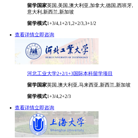
留学国家
英国,美国,澳大利亚,加拿大,德国,西班牙,
意大利,新西兰,新加坡
留学模式
1+3/4,1+2/1,2+2/3,3+1/2
查看详情
立即咨询
河北工业大学2+2/1+3国际本科留学项目
留学国家
英国,澳大利亚,马来西亚,新西兰,新加坡
留学模式
1+3/4,2+2/3
查看详情
立即咨询