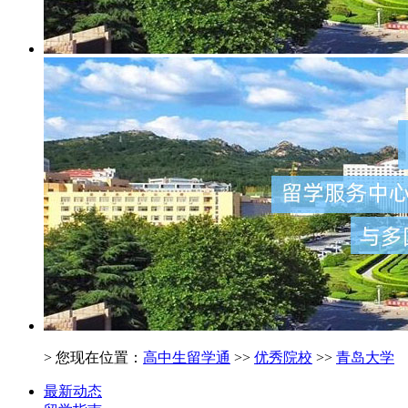
> 您现在位置：
高中生留学通
>>
优秀院校
>>
青岛大学
最新动态