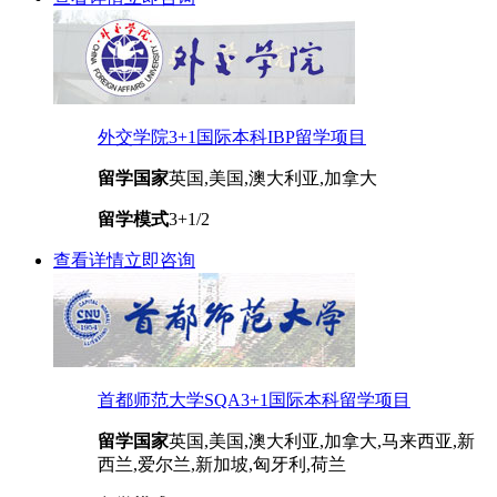
外交学院3+1国际本科IBP留学项目
留学国家
英国,美国,澳大利亚,加拿大
留学模式
3+1/2
查看详情
立即咨询
首都师范大学SQA3+1国际本科留学项目
留学国家
英国,美国,澳大利亚,加拿大,马来西亚,新
西兰,爱尔兰,新加坡,匈牙利,荷兰