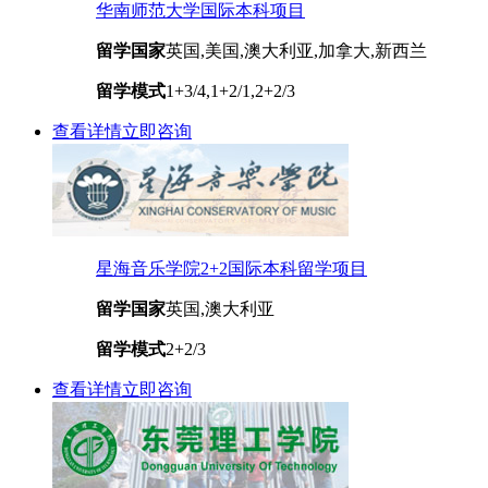
华南师范大学国际本科项目
留学国家
英国,美国,澳大利亚,加拿大,新西兰
留学模式
1+3/4,1+2/1,2+2/3
查看详情
立即咨询
星海音乐学院2+2国际本科留学项目
留学国家
英国,澳大利亚
留学模式
2+2/3
查看详情
立即咨询