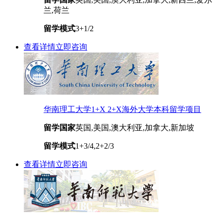
兰,荷兰
留学模式
3+1/2
查看详情
立即咨询
华南理工大学1+X 2+X海外大学本科留学项目
留学国家
英国,美国,澳大利亚,加拿大,新加坡
留学模式
1+3/4,2+2/3
查看详情
立即咨询