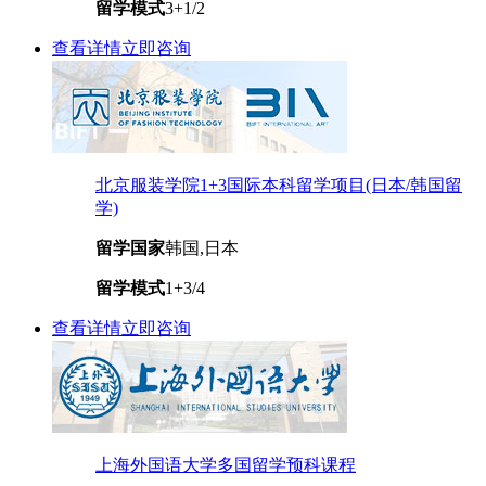
留学模式
3+1/2
查看详情
立即咨询
北京服装学院1+3国际本科留学项目(日本/韩国留
学)
留学国家
韩国,日本
留学模式
1+3/4
查看详情
立即咨询
上海外国语大学多国留学预科课程