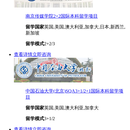
南京传媒学院2+2国际本科留学项目
留学国家
英国,美国,澳大利亚,加拿大,日本,新西兰,
新加坡
留学模式
2+2/3
查看详情
立即咨询
中国石油大学(北京)SQA3+1/2+1国际本科留学项
目
留学国家
英国,美国,澳大利亚,加拿大
留学模式
3+1/2
查看详情
立即咨询