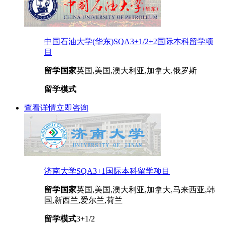
中国石油大学(华东)SQA3+1/2+2国际本科留学项
目
留学国家
英国,美国,澳大利亚,加拿大,俄罗斯
留学模式
查看详情
立即咨询
济南大学SQA3+1国际本科留学项目
留学国家
英国,美国,澳大利亚,加拿大,马来西亚,韩
国,新西兰,爱尔兰,荷兰
留学模式
3+1/2