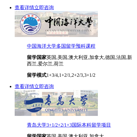
查看详情
立即咨询
中国海洋大学多国留学预科课程
留学国家
英国,美国,澳大利亚,加拿大,德国,法国,新
西兰,爱尔兰,荷兰
留学模式
1+3/4,1+2/1,2+2/3,3+1/2
查看详情
立即咨询
青岛大学3+1/2+2/1+3国际本科留学项目
留学国家
英国,美国,澳大利亚,加拿大