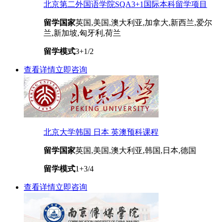
北京第二外国语学院SQA3+1国际本科留学项目
留学国家
英国,美国,澳大利亚,加拿大,新西兰,爱尔
兰,新加坡,匈牙利,荷兰
留学模式
3+1/2
查看详情
立即咨询
北京大学韩国 日本 英澳预科课程
留学国家
英国,美国,澳大利亚,韩国,日本,德国
留学模式
1+3/4
查看详情
立即咨询