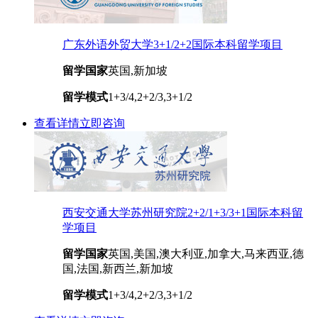
广东外语外贸大学3+1/2+2国际本科留学项目
留学国家
英国,新加坡
留学模式
1+3/4,2+2/3,3+1/2
查看详情
立即咨询
西安交通大学苏州研究院2+2/1+3/3+1国际本科留
学项目
留学国家
英国,美国,澳大利亚,加拿大,马来西亚,德
国,法国,新西兰,新加坡
留学模式
1+3/4,2+2/3,3+1/2