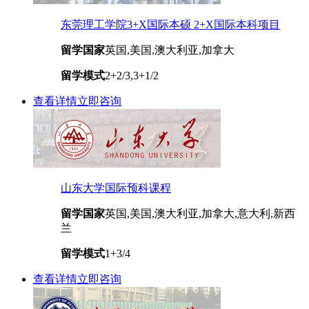
东莞理工学院3+X国际本硕 2+X国际本科项目
留学国家
英国,美国,澳大利亚,加拿大
留学模式
2+2/3,3+1/2
查看详情
立即咨询
山东大学国际预科课程
留学国家
英国,美国,澳大利亚,加拿大,意大利,新西
兰
留学模式
1+3/4
查看详情
立即咨询