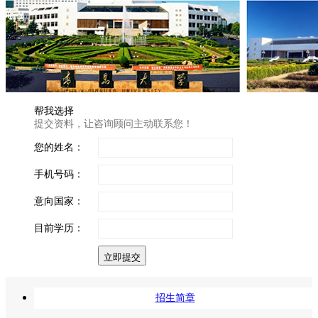
帮我选择
提交资料，让咨询顾问主动联系您！
您的姓名：
手机号码：
意向国家：
目前学历：
立即提交
招生简章