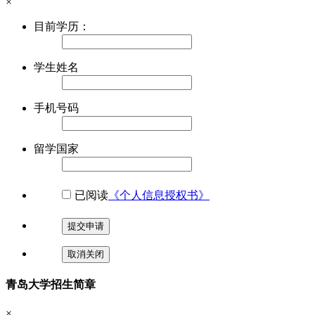
×
目前学历：
学生姓名
手机号码
留学国家
已阅读
《个人信息授权书》
提交申请
取消关闭
青岛大学招生简章
×