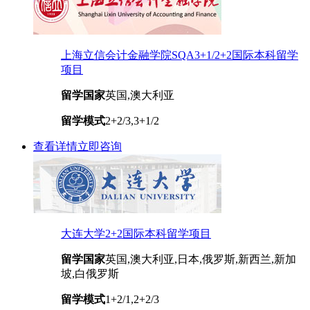
上海立信会计金融学院SQA3+1/2+2国际本科留学
项目
留学国家
英国,澳大利亚
留学模式
2+2/3,3+1/2
查看详情
立即咨询
大连大学2+2国际本科留学项目
留学国家
英国,澳大利亚,日本,俄罗斯,新西兰,新加
坡,白俄罗斯
留学模式
1+2/1,2+2/3