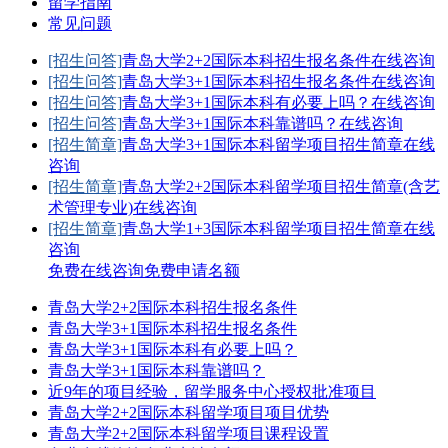
留学指南
常见问题
[招生问答]
青岛大学2+2国际本科招生报名条件
在线咨询
[招生问答]
青岛大学3+1国际本科招生报名条件
在线咨询
[招生问答]
青岛大学3+1国际本科有必要上吗？
在线咨询
[招生问答]
青岛大学3+1国际本科靠谱吗？
在线咨询
[招生简章]
青岛大学3+1国际本科留学项目招生简章
在线
咨询
[招生简章]
青岛大学2+2国际本科留学项目招生简章(含艺
术管理专业)
在线咨询
[招生简章]
青岛大学1+3国际本科留学项目招生简章
在线
咨询
免费在线咨询
免费申请名额
青岛大学2+2国际本科招生报名条件
青岛大学3+1国际本科招生报名条件
青岛大学3+1国际本科有必要上吗？
青岛大学3+1国际本科靠谱吗？
近9年的项目经验，留学服务中心授权批准项目
青岛大学2+2国际本科留学项目项目优势
青岛大学2+2国际本科留学项目课程设置