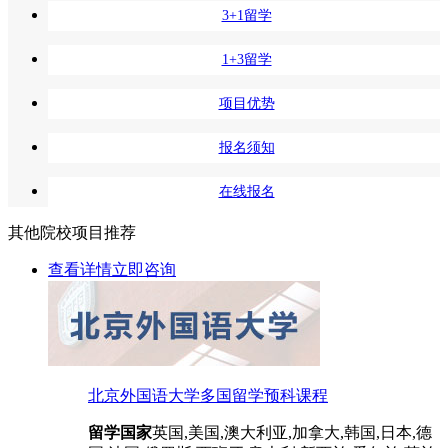
3+1留学
1+3留学
项目优势
报名须知
在线报名
其他院校项目推荐
查看详情
立即咨询
北京外国语大学多国留学预科课程
留学国家
英国,美国,澳大利亚,加拿大,韩国,日本,德