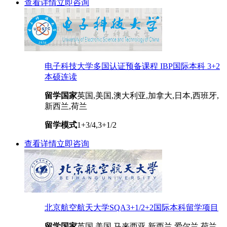
查看详情
立即咨询
电子科技大学多国认证预备课程 IBP国际本科 3+2
本硕连读
留学国家
英国,美国,澳大利亚,加拿大,日本,西班牙,
新西兰,荷兰
留学模式
1+3/4,3+1/2
查看详情
立即咨询
北京航空航天大学SQA3+1/2+2国际本科留学项目
留学国家
英国,美国,马来西亚,新西兰,爱尔兰,荷兰