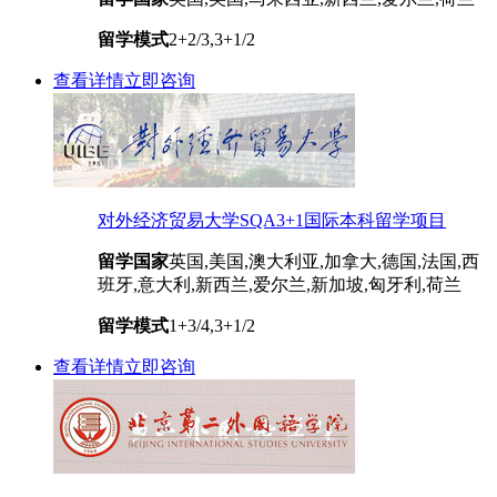
留学模式
2+2/3,3+1/2
查看详情
立即咨询
对外经济贸易大学SQA3+1国际本科留学项目
留学国家
英国,美国,澳大利亚,加拿大,德国,法国,西
班牙,意大利,新西兰,爱尔兰,新加坡,匈牙利,荷兰
留学模式
1+3/4,3+1/2
查看详情
立即咨询