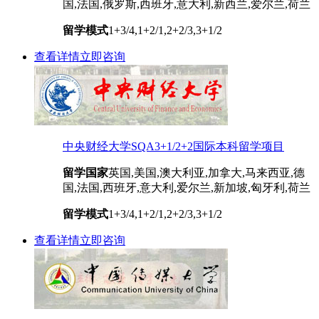
国,法国,俄罗斯,西班牙,意大利,新西兰,爱尔兰,荷兰
留学模式
1+3/4,1+2/1,2+2/3,3+1/2
查看详情
立即咨询
中央财经大学SQA3+1/2+2国际本科留学项目
留学国家
英国,美国,澳大利亚,加拿大,马来西亚,德
国,法国,西班牙,意大利,爱尔兰,新加坡,匈牙利,荷兰
留学模式
1+3/4,1+2/1,2+2/3,3+1/2
查看详情
立即咨询