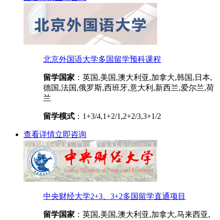
北京外国语大学多国留学预科课程
留学国家
：英国,美国,澳大利亚,加拿大,韩国,日本,
德国,法国,俄罗斯,西班牙,意大利,新西兰,爱尔兰,荷
兰
留学模式
：1+3/4,1+2/1,2+2/3,3+1/2
查看详情
立即咨询
中央财经大学2+3、3+2多国留学直通项目
留学国家
：英国,美国,澳大利亚,加拿大,马来西亚,