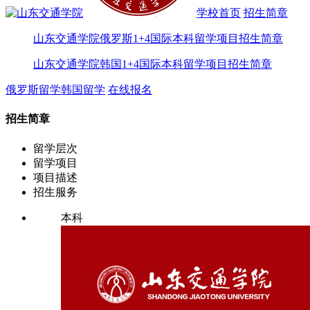
学校首页
招生简章
山东交通学院俄罗斯1+4国际本科留学项目招生简章
山东交通学院韩国1+4国际本科留学项目招生简章
俄罗斯留学
韩国留学
在线报名
招生简章
留学层次
留学项目
项目描述
招生服务
本科