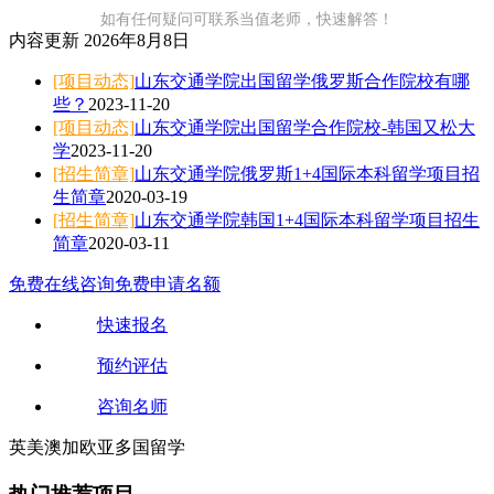
如有任何疑问可联系当值老师，快速解答！
内容更新
2026年8月8日
[项目动态]
山东交通学院出国留学俄罗斯合作院校有哪
些？
2023-11-20
[项目动态]
山东交通学院出国留学合作院校-韩国又松大
学
2023-11-20
[招生简章]
山东交通学院俄罗斯1+4国际本科留学项目招
生简章
2020-03-19
[招生简章]
山东交通学院韩国1+4国际本科留学项目招生
简章
2020-03-11
免费在线咨询
免费申请名额
快速报名
预约评估
咨询名师
英
美
澳
加
欧
亚
多
国
留
学