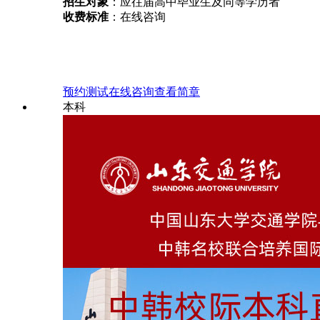
招生对象
：应往届高中毕业生及同等学历者
收费标准
：在线咨询
预约测试
在线咨询
查看简章
本科