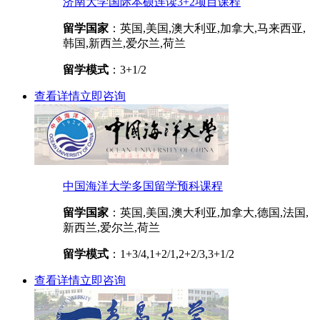
济南大学国际本硕连读3+2项目课程
留学国家
：英国,美国,澳大利亚,加拿大,马来西亚,
韩国,新西兰,爱尔兰,荷兰
留学模式
：3+1/2
查看详情
立即咨询
中国海洋大学多国留学预科课程
留学国家
：英国,美国,澳大利亚,加拿大,德国,法国,
新西兰,爱尔兰,荷兰
留学模式
：1+3/4,1+2/1,2+2/3,3+1/2
查看详情
立即咨询