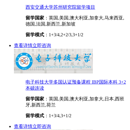
西安交通大学苏州研究院留学项目
留学国家
：英国,美国,澳大利亚,加拿大,马来西亚,
德国,法国,新西兰,新加坡
留学模式
：1+3/4,2+2/3,3+1/2
查看详情
立即咨询
电子科技大学多国认证预备课程 IBP国际本科 3+2
本硕连读
留学国家
：英国,美国,澳大利亚,加拿大,日本,西班
牙,新西兰,荷兰
留学模式
：1+3/4,3+1/2
查看详情
立即咨询