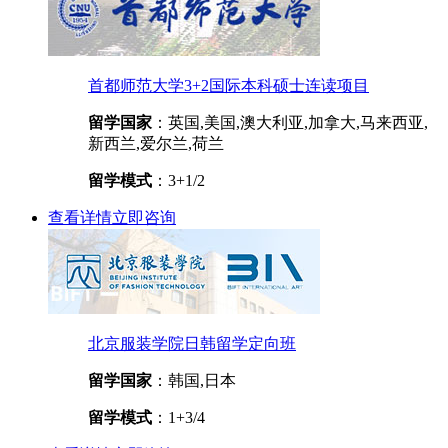
首都师范大学3+2国际本科硕士连读项目
留学国家
：英国,美国,澳大利亚,加拿大,马来西亚,
新西兰,爱尔兰,荷兰
留学模式
：3+1/2
查看详情
立即咨询
北京服装学院日韩留学定向班
留学国家
：韩国,日本
留学模式
：1+3/4