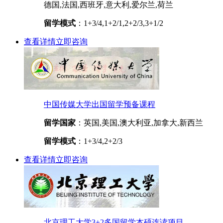
德国,法国,西班牙,意大利,爱尔兰,荷兰
留学模式
：1+3/4,1+2/1,2+2/3,3+1/2
查看详情
立即咨询
中国传媒大学出国留学预备课程
留学国家
：英国,美国,澳大利亚,加拿大,新西兰
留学模式
：1+3/4,2+2/3
查看详情
立即咨询
北京理工大学3+2多国留学本硕连读项目