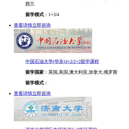
西兰
留学模式
：1+3/4
查看详情
立即咨询
中国石油大学(华东)3+2/2+2留学课程
留学国家
：英国,美国,澳大利亚,加拿大,俄罗斯
留学模式
：
查看详情
立即咨询