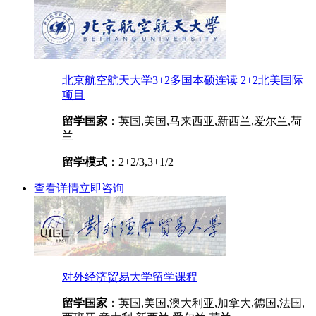
北京航空航天大学3+2多国本硕连读 2+2北美国际
项目
留学国家
：英国,美国,马来西亚,新西兰,爱尔兰,荷
兰
留学模式
：2+2/3,3+1/2
查看详情
立即咨询
对外经济贸易大学留学课程
留学国家
：英国,美国,澳大利亚,加拿大,德国,法国,