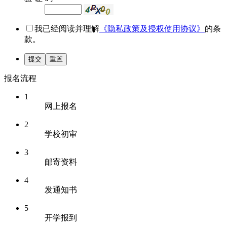
我已经阅读并理解
《隐私政策及授权使用协议》
的条
款。
提交
重置
报名流程
1
网上报名
2
学校初审
3
邮寄资料
4
发通知书
5
开学报到