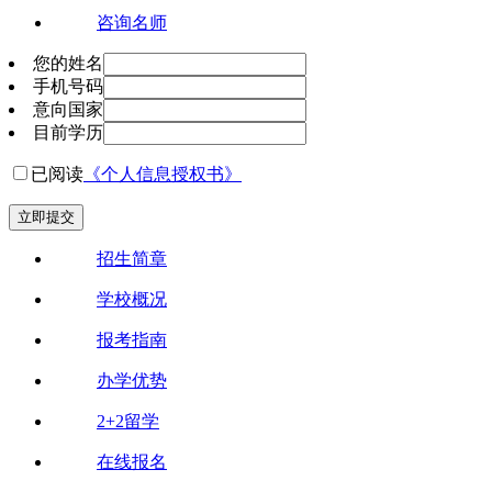
咨询名师
您的姓名
手机号码
意向国家
目前学历
已阅读
《个人信息授权书》
立即提交
招生简章
学校概况
报考指南
办学优势
2+2留学
在线报名