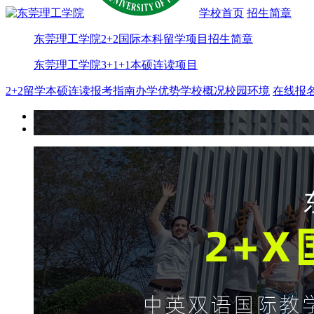
学校首页
招生简章
东莞理工学院2+2国际本科留学项目招生简章
东莞理工学院3+1+1本硕连读项目
2+2留学
本硕连读
报考指南
办学优势
学校概况
校园环境
在线报