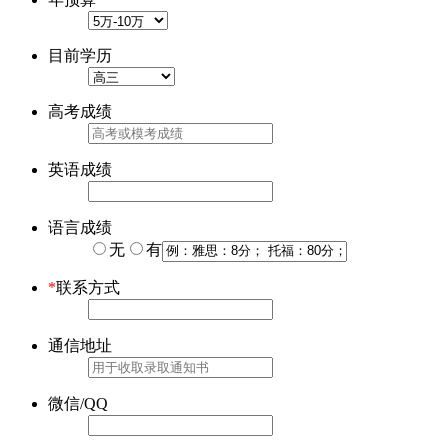
目前学历
高考成绩
英语成绩
语言成绩
无
有
*
联系方式
通信地址
微信/QQ