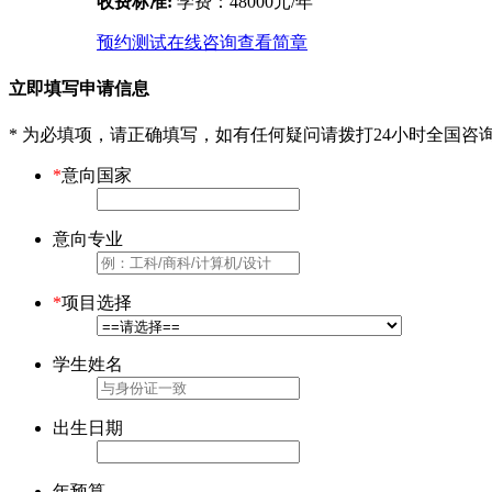
收费标准:
学费：48000元/年
预约测试
在线咨询
查看简章
立即填写申请信息
* 为必填项，请正确填写，如有任何疑问请拨打24小时全国咨
*
意向国家
意向专业
*
项目选择
学生姓名
出生日期
年预算