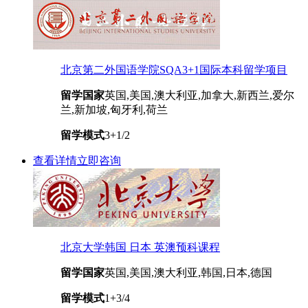
北京第二外国语学院SQA3+1国际本科留学项目
留学国家
英国,美国,澳大利亚,加拿大,新西兰,爱尔
兰,新加坡,匈牙利,荷兰
留学模式
3+1/2
查看详情
立即咨询
北京大学韩国 日本 英澳预科课程
留学国家
英国,美国,澳大利亚,韩国,日本,德国
留学模式
1+3/4