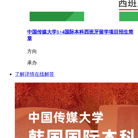
中国传媒大学1+4国际本科西班牙留学项目招生简
章
方向
承办
了解详情
在线解答