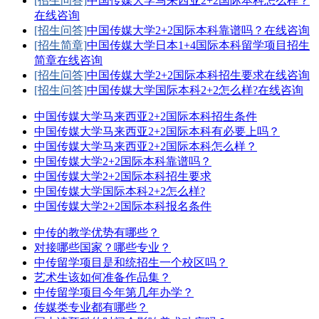
[招生问答]
中国传媒大学马来西亚2+2国际本科怎么样？
在线咨询
[招生问答]
中国传媒大学2+2国际本科靠谱吗？
在线咨询
[招生简章]
中国传媒大学日本1+4国际本科留学项目招生
简章
在线咨询
[招生问答]
中国传媒大学2+2国际本科招生要求
在线咨询
[招生问答]
中国传媒大学国际本科2+2怎么样?
在线咨询
中国传媒大学马来西亚2+2国际本科招生条件
中国传媒大学马来西亚2+2国际本科有必要上吗？
中国传媒大学马来西亚2+2国际本科怎么样？
中国传媒大学2+2国际本科靠谱吗？
中国传媒大学2+2国际本科招生要求
中国传媒大学国际本科2+2怎么样?
中国传媒大学2+2国际本科报名条件
中传的教学优势有哪些？
对接哪些国家？哪些专业？
中传留学项目是和统招生一个校区吗？
艺术生该如何准备作品集？
中传留学项目今年第几年办学？
传媒类专业都有哪些？