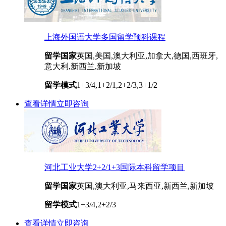
上海外国语大学多国留学预科课程
留学国家
英国,美国,澳大利亚,加拿大,德国,西班牙,
意大利,新西兰,新加坡
留学模式
1+3/4,1+2/1,2+2/3,3+1/2
查看详情
立即咨询
河北工业大学2+2/1+3国际本科留学项目
留学国家
英国,澳大利亚,马来西亚,新西兰,新加坡
留学模式
1+3/4,2+2/3
查看详情
立即咨询