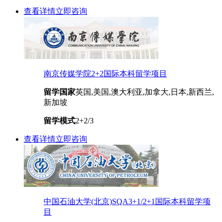
查看详情
立即咨询
南京传媒学院2+2国际本科留学项目
留学国家
英国,美国,澳大利亚,加拿大,日本,新西兰,
新加坡
留学模式
2+2/3
查看详情
立即咨询
中国石油大学(北京)SQA3+1/2+1国际本科留学项
目