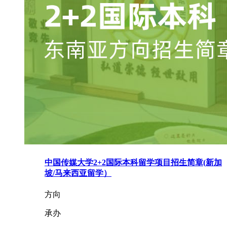
中国传媒大学2+2国际本科留学项目招生简章(新加
坡/马来西亚留学）
方向
承办