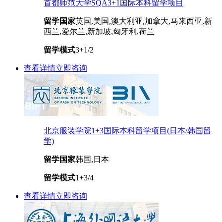
首都师范大学SQA3+1国际本科留学项目
留学国家
英国,美国,澳大利亚,加拿大,马来西亚,新
西兰,爱尔兰,新加坡,匈牙利,荷兰
留学模式
3+1/2
查看详情
立即咨询
北京服装学院1+3国际本科留学项目(日本/韩国留
学)
留学国家
韩国,日本
留学模式
1+3/4
查看详情
立即咨询