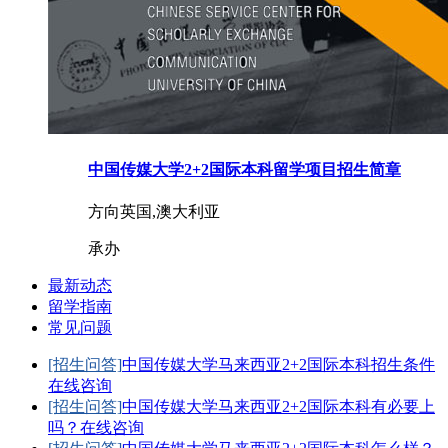
中国传媒大学2+2国际本科留学项目招生简章
方向
英国,澳大利亚
承办
最新动态
留学指南
常见问题
[招生问答]
中国传媒大学马来西亚2+2国际本科招生条件
在线咨询
[招生问答]
中国传媒大学马来西亚2+2国际本科有必要上
吗？
在线咨询