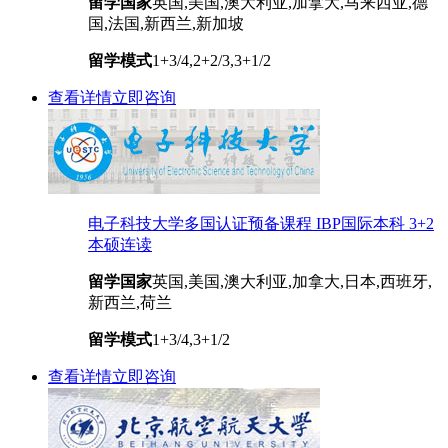
留学国家
英国,美国,澳大利亚,加拿大,马来西亚,德
国,法国,新西兰,新加坡
留学模式
1+3/4,2+2/3,3+1/2
查看详情
立即咨询
电子科技大学多国认证预备课程 IBP国际本科 3+2
本硕连读
留学国家
英国,美国,澳大利亚,加拿大,日本,西班牙,
新西兰,荷兰
留学模式
1+3/4,3+1/2
查看详情
立即咨询