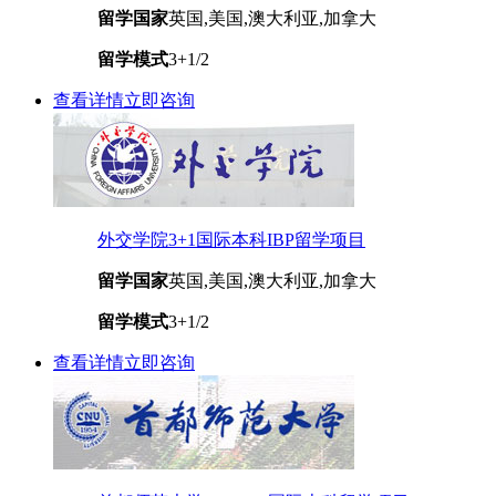
留学国家
英国,美国,澳大利亚,加拿大
留学模式
3+1/2
查看详情
立即咨询
外交学院3+1国际本科IBP留学项目
留学国家
英国,美国,澳大利亚,加拿大
留学模式
3+1/2
查看详情
立即咨询