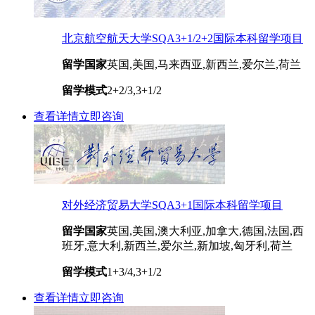
北京航空航天大学SQA3+1/2+2国际本科留学项目
留学国家
英国,美国,马来西亚,新西兰,爱尔兰,荷兰
留学模式
2+2/3,3+1/2
查看详情
立即咨询
对外经济贸易大学SQA3+1国际本科留学项目
留学国家
英国,美国,澳大利亚,加拿大,德国,法国,西
班牙,意大利,新西兰,爱尔兰,新加坡,匈牙利,荷兰
留学模式
1+3/4,3+1/2
查看详情
立即咨询