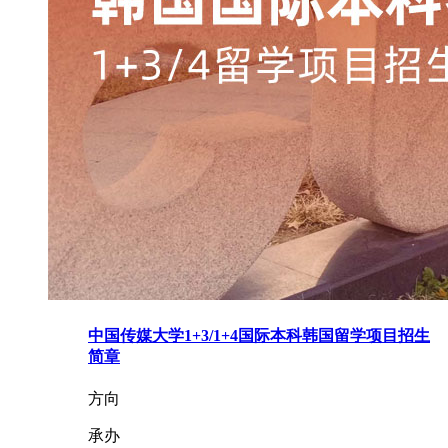
中国传媒大学1+3/1+4国际本科韩国留学项目招生
简章
方向
承办