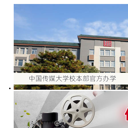
> 您现在位置：
高中生留学通
>>
优秀院校
>>
中国传媒
大学