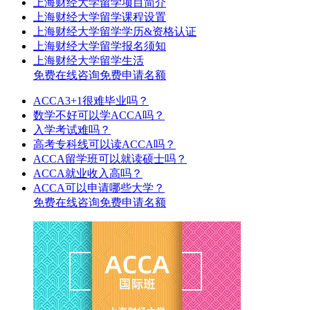
上海财经大学留学项目简介
上海财经大学留学课程设置
上海财经大学留学学历&资格认证
上海财经大学留学报名须知
上海财经大学留学生活
免费在线咨询
免费申请名额
ACCA3+1很难毕业吗？
数学不好可以学ACCA吗？
入学考试难吗？
高考专科线可以读ACCA吗？
ACCA留学班可以就读硕士吗？
ACCA就业收入高吗？
ACCA可以申请哪些大学？
免费在线咨询
免费申请名额