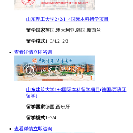
山东理工大学2+2/1+4国际本科留学项目
留学国家
英国,澳大利亚,韩国,新西兰
留学模式
1+3/4,2+2/3
查看详情
立即咨询
山东建筑大学1+3国际本科留学项目(德国/西班牙
留学)
留学国家
德国,西班牙
留学模式
1+3/4
查看详情
立即咨询