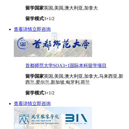
留学国家
英国,美国,澳大利亚,加拿大
留学模式
3+1/2
查看详情
立即咨询
首都师范大学SQA3+1国际本科留学项目
留学国家
英国,美国,澳大利亚,加拿大,马来西亚,新
西兰,爱尔兰,新加坡,匈牙利,荷兰
留学模式
3+1/2
查看详情
立即咨询