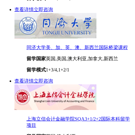
查看详情
立即咨询
同济大学美、加、英、澳、新西兰国际桥梁课程
留学国家
英国,美国,澳大利亚,加拿大,新西兰
留学模式
1+3/4,1+2/1
查看详情
立即咨询
上海立信会计金融学院SQA3+1/2+2国际本科留学
项目