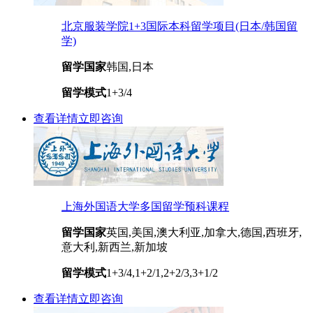
北京服装学院1+3国际本科留学项目(日本/韩国留
学)
留学国家
韩国,日本
留学模式
1+3/4
查看详情
立即咨询
上海外国语大学多国留学预科课程
留学国家
英国,美国,澳大利亚,加拿大,德国,西班牙,
意大利,新西兰,新加坡
留学模式
1+3/4,1+2/1,2+2/3,3+1/2
查看详情
立即咨询