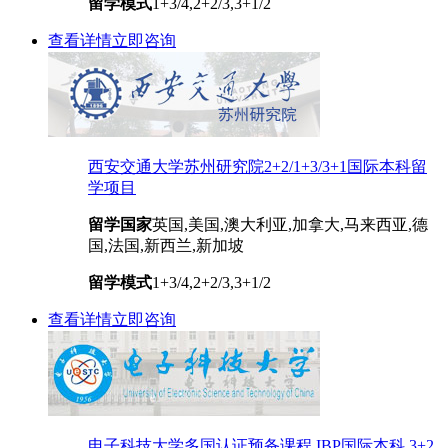
留学模式
1+3/4,2+2/3,3+1/2
查看详情
立即咨询
西安交通大学苏州研究院2+2/1+3/3+1国际本科留
学项目
留学国家
英国,美国,澳大利亚,加拿大,马来西亚,德
国,法国,新西兰,新加坡
留学模式
1+3/4,2+2/3,3+1/2
查看详情
立即咨询
电子科技大学多国认证预备课程 IBP国际本科 3+2