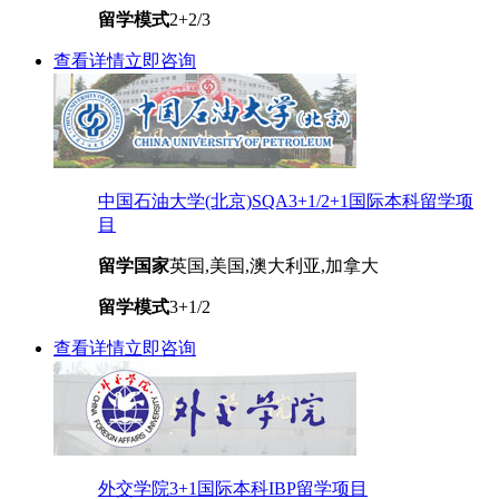
留学模式
2+2/3
查看详情
立即咨询
中国石油大学(北京)SQA3+1/2+1国际本科留学项
目
留学国家
英国,美国,澳大利亚,加拿大
留学模式
3+1/2
查看详情
立即咨询
外交学院3+1国际本科IBP留学项目