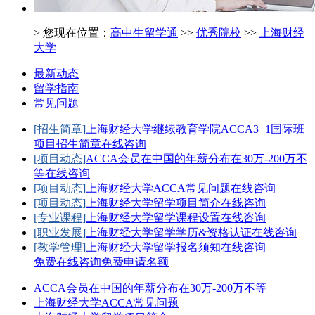
> 您现在位置：
高中生留学通
>>
优秀院校
>>
上海财经
大学
最新动态
留学指南
常见问题
[招生简章]
上海财经大学继续教育学院ACCA3+1国际班
项目招生简章
在线咨询
[项目动态]
ACCA会员在中国的年薪分布在30万-200万不
等
在线咨询
[项目动态]
上海财经大学ACCA常见问题
在线咨询
[项目动态]
上海财经大学留学项目简介
在线咨询
[专业课程]
上海财经大学留学课程设置
在线咨询
[职业发展]
上海财经大学留学学历&资格认证
在线咨询
[教学管理]
上海财经大学留学报名须知
在线咨询
免费在线咨询
免费申请名额
ACCA会员在中国的年薪分布在30万-200万不等
上海财经大学ACCA常见问题