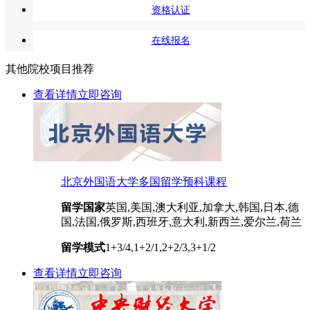
资格认证
在线报名
其他院校项目推荐
查看详情
立即咨询
北京外国语大学多国留学预科课程
留学国家
英国,美国,澳大利亚,加拿大,韩国,日本,德
国,法国,俄罗斯,西班牙,意大利,新西兰,爱尔兰,荷兰
留学模式
1+3/4,1+2/1,2+2/3,3+1/2
查看详情
立即咨询