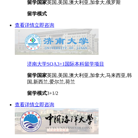
留学国家
英国,美国,澳大利亚,加拿大,俄罗斯
留学模式
查看详情
立即咨询
济南大学SQA3+1国际本科留学项目
留学国家
英国,美国,澳大利亚,加拿大,马来西亚,韩
国,新西兰,爱尔兰,荷兰
留学模式
3+1/2
查看详情
立即咨询