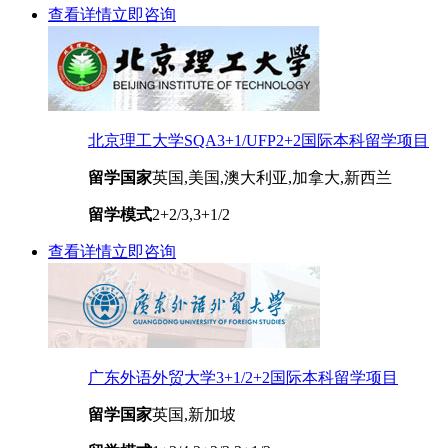
查看详情
立即咨询
北京理工大学SQA3+1/UFP2+2国际本科留学项目
留学国家
英国,美国,澳大利亚,加拿大,新西兰
留学模式
2+2/3,3+1/2
查看详情
立即咨询
广东外语外贸大学3+1/2+2国际本科留学项目
留学国家
英国,新加坡