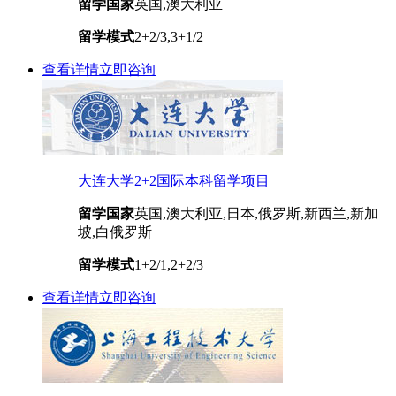
留学国家
英国,澳大利亚
留学模式
2+2/3,3+1/2
查看详情
立即咨询
大连大学2+2国际本科留学项目
留学国家
英国,澳大利亚,日本,俄罗斯,新西兰,新加
坡,白俄罗斯
留学模式
1+2/1,2+2/3
查看详情
立即咨询