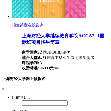
招生简章
在线咨询
上海财经大学继续教育学院ACCA3+1国
际班项目招生简章
留学国家:
英国,美,澳,加,法国
适合人群:
应往届高中毕业生或同等学历者
课程学制:
3+1
收费标准:
46000元/年
上海财经大学网上预报名
×
目前学历：