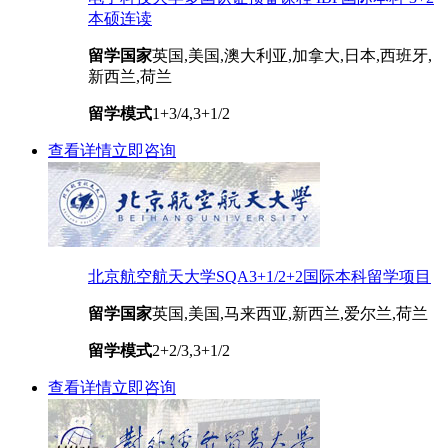
本硕连读
留学国家
英国,美国,澳大利亚,加拿大,日本,西班牙,
新西兰,荷兰
留学模式
1+3/4,3+1/2
查看详情
立即咨询
北京航空航天大学SQA3+1/2+2国际本科留学项目
留学国家
英国,美国,马来西亚,新西兰,爱尔兰,荷兰
留学模式
2+2/3,3+1/2
查看详情
立即咨询