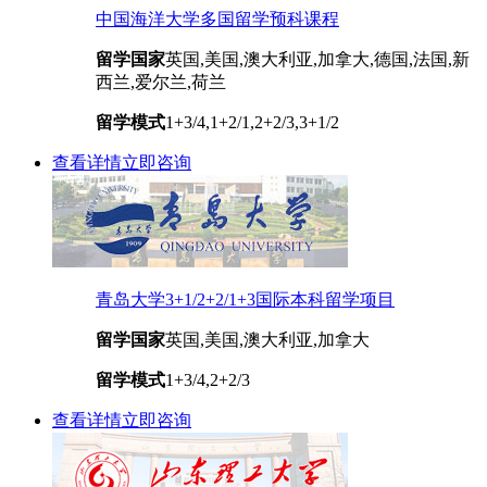
中国海洋大学多国留学预科课程
留学国家
英国,美国,澳大利亚,加拿大,德国,法国,新
西兰,爱尔兰,荷兰
留学模式
1+3/4,1+2/1,2+2/3,3+1/2
查看详情
立即咨询
青岛大学3+1/2+2/1+3国际本科留学项目
留学国家
英国,美国,澳大利亚,加拿大
留学模式
1+3/4,2+2/3
查看详情
立即咨询