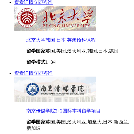
查看详情
立即咨询
北京大学韩国 日本 英澳预科课程
留学国家
英国,美国,澳大利亚,韩国,日本,德国
留学模式
1+3/4
查看详情
立即咨询
南京传媒学院2+2国际本科留学项目
留学国家
英国,美国,澳大利亚,加拿大,日本,新西兰,
新加坡