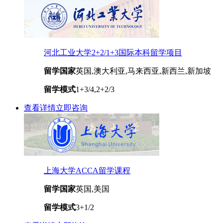
河北工业大学2+2/1+3国际本科留学项目
留学国家
英国,澳大利亚,马来西亚,新西兰,新加坡
留学模式
1+3/4,2+2/3
查看详情
立即咨询
上海大学ACCA留学课程
留学国家
英国,美国
留学模式
3+1/2