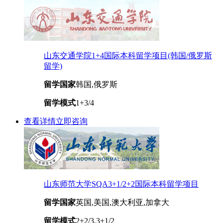
山东交通学院1+4国际本科留学项目(韩国/俄罗斯
留学)
留学国家
韩国,俄罗斯
留学模式
1+3/4
查看详情
立即咨询
山东师范大学SQA3+1/2+2国际本科留学项目
留学国家
英国,美国,澳大利亚,加拿大
留学模式
2+2/3,3+1/2