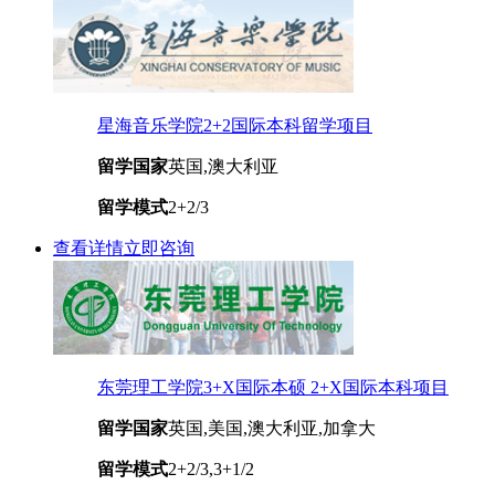
星海音乐学院2+2国际本科留学项目
留学国家
英国,澳大利亚
留学模式
2+2/3
查看详情
立即咨询
东莞理工学院3+X国际本硕 2+X国际本科项目
留学国家
英国,美国,澳大利亚,加拿大
留学模式
2+2/3,3+1/2