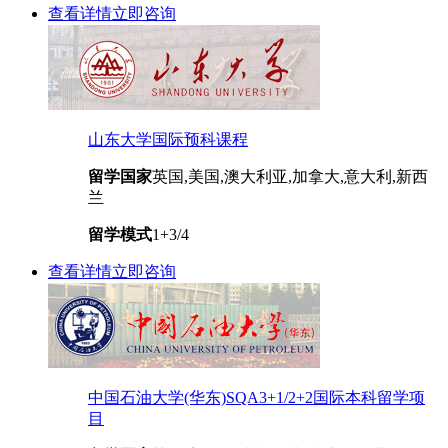
查看详情
立即咨询
山东大学国际预科课程
留学国家
英国,美国,澳大利亚,加拿大,意大利,新西
兰
留学模式
1+3/4
查看详情
立即咨询
中国石油大学(华东)SQA3+1/2+2国际本科留学项
目