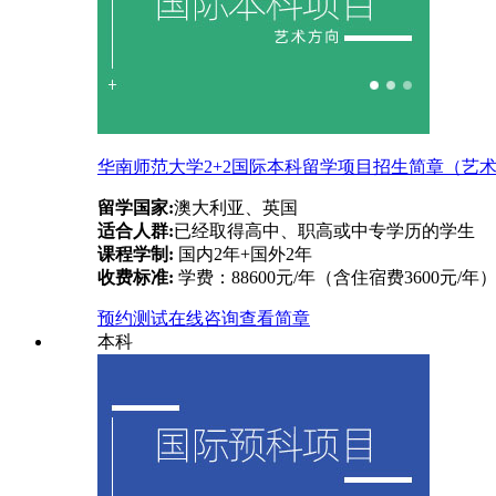
华南师范大学2+2国际本科留学项目招生简章（艺
留学国家:
澳大利亚、英国
适合人群:
已经取得高中、职高或中专学历的学生
课程学制:
国内2年+国外2年
收费标准:
学费：88600元/年（含住宿费3600元/年
预约测试
在线咨询
查看简章
本科