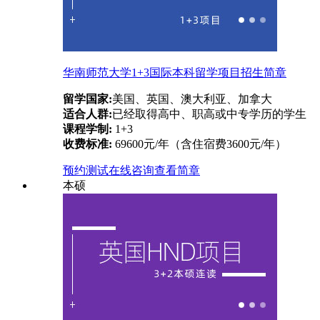
华南师范大学1+3国际本科留学项目招生简章
留学国家:
美国、英国、澳大利亚、加拿大
适合人群:
已经取得高中、职高或中专学历的学生
课程学制:
1+3
收费标准:
69600元/年（含住宿费3600元/年）
预约测试
在线咨询
查看简章
本硕