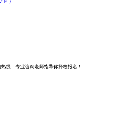
科方向）
询热线
：专业咨询老师指导你择校报名！