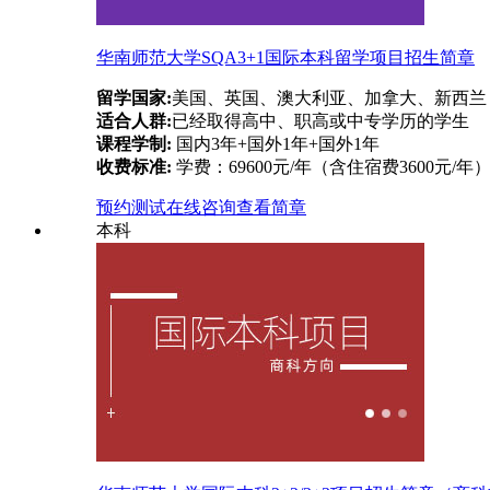
华南师范大学SQA3+1国际本科留学项目招生简章
留学国家:
美国、英国、澳大利亚、加拿大、新西兰
适合人群:
已经取得高中、职高或中专学历的学生
课程学制:
国内3年+国外1年+国外1年
收费标准:
学费：69600元/年（含住宿费3600元/年
预约测试
在线咨询
查看简章
本科