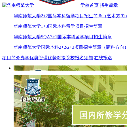
学校首页
招生简章
华南师范大学2+2国际本科留学项目招生简章（艺术方向
华南师范大学1+3国际本科留学项目招生简章
华南师范大学SQA3+1国际本科留学项目招生简章
华南师范大学国际本科2+2/2+3项目招生简章（商科方向
项目简介
办学优势
管理优势
对接院校
报名须知
在线报名