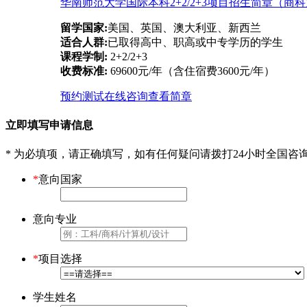
华南师范大学国际本科2+2/2+3项目招生简章（商
留学国家:
美国、英国、澳大利亚、新西兰
适合人群:
已取得高中、职高或中专学历的学生
课程学制:
2+2/2+3
收费标准:
69600元/年（含住宿费3600元/年）
预约测试
在线咨询
查看简章
立即填写申请信息
* 为必填项，请正确填写，如有任何疑问请拨打24小时全国咨
*
意向国家
意向专业
*
项目选择
学生姓名