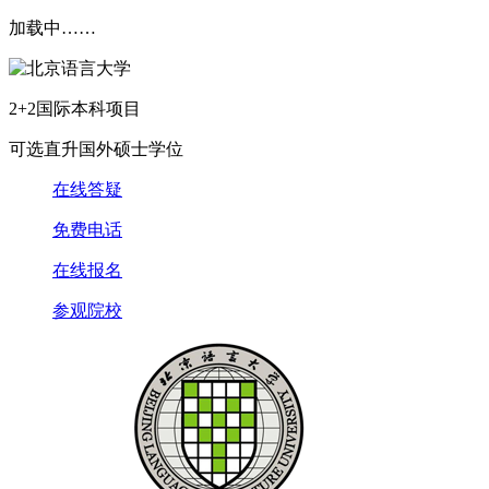
加载中……
2+2国际本科项目
可选直升国外硕士学位
在线答疑
免费电话
在线报名
参观院校