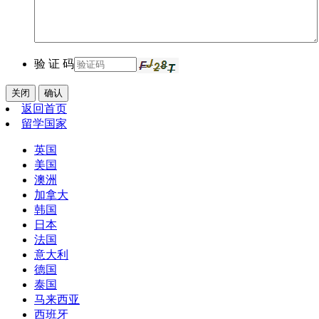
验 证 码
关闭
确认
返回首页
留学国家
英国
美国
澳洲
加拿大
韩国
日本
法国
意大利
德国
泰国
马来西亚
西班牙