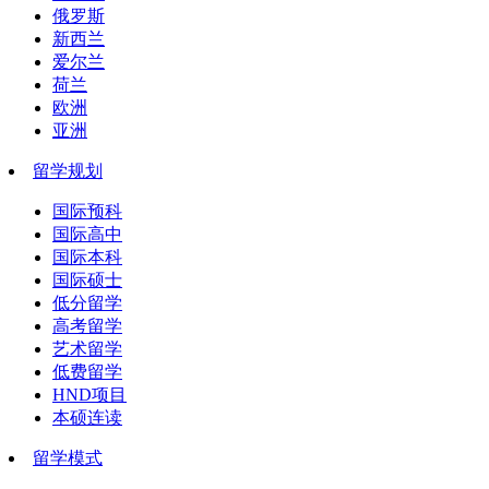
俄罗斯
新西兰
爱尔兰
荷兰
欧洲
亚洲
留学规划
国际预科
国际高中
国际本科
国际硕士
低分留学
高考留学
艺术留学
低费留学
HND项目
本硕连读
留学模式