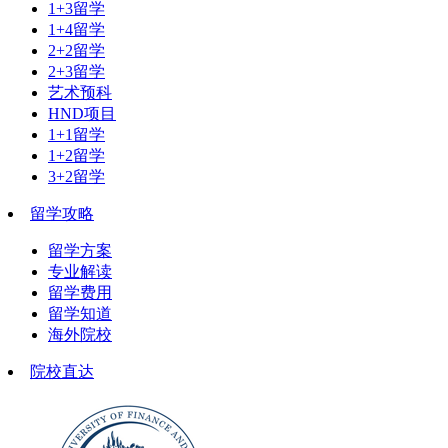
1+3留学
1+4留学
2+2留学
2+3留学
艺术预科
HND项目
1+1留学
1+2留学
3+2留学
留学攻略
留学方案
专业解读
留学费用
留学知道
海外院校
院校直达