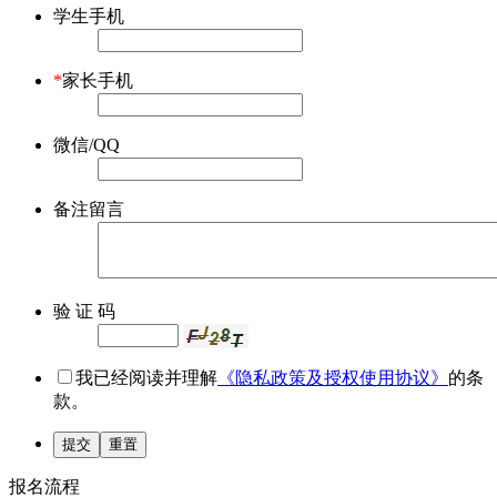
学生手机
*
家长手机
微信/QQ
备注留言
验 证 码
我已经阅读并理解
《隐私政策及授权使用协议》
的条
款。
提交
重置
报名流程