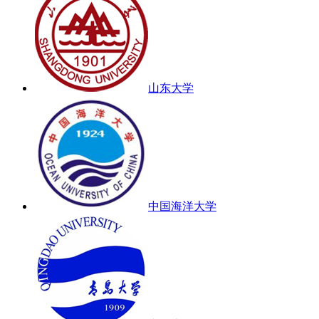
山东大学
中国海洋大学