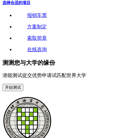
选择合适的项目
报销车票
方案制定
索取简章
在线咨询
测测您与大学的缘份
潜能测试
提交优势申请试
匹配世界大学
开始测试