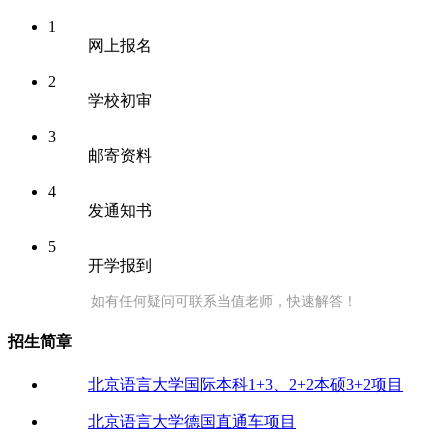
1
网上报名
2
学校初审
3
邮寄资料
4
发通知书
5
开学报到
如有任何疑问可联系当值老师，快速解答！
招生简章
北京语言大学国际本科1+3、2+2本硕3+2项目
北京语言大学德国直通车项目