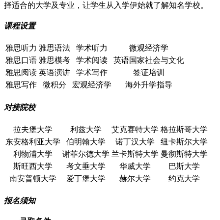
择适合的大学及专业，让学生从入学伊始就了解知名学校。
课程设置
雅思听力
雅思语法
学术听力
微观经济学
雅思口语
雅思模考
学术阅读
英语国家社会与文化
雅思阅读
英语演讲
学术写作
签证培训
雅思写作
微积分
宏观经济学
海外升学指导
对接院校
拉夫堡大学
利兹大学
艾克赛特大学
格拉斯哥大学
东安格利亚大学
伯明翰大学
诺丁汉大学
纽卡斯尔大学
利物浦大学
谢菲尔德大学
兰卡斯特大学
曼彻斯特大学
斯旺西大学
考文垂大学
华威大学
巴斯大学
南安普顿大学
爱丁堡大学
赫尔大学
约克大学
报名须知