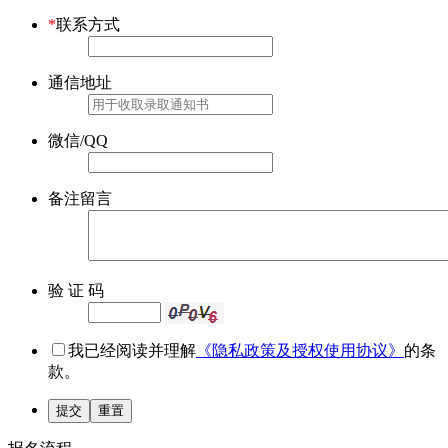
*
联系方式
通信地址
微信/QQ
备注留言
验 证 码
我已经阅读并理解
《隐私政策及授权使用协议》
的条
款。
提交
重置