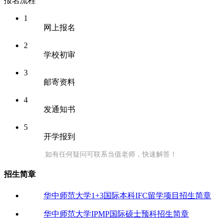
报名流程
1
网上报名
2
学校初审
3
邮寄资料
4
发通知书
5
开学报到
如有任何疑问可联系当值老师，快速解答！
招生简章
华中师范大学1+3国际本科IFC留学项目招生简章
华中师范大学IPMP国际硕士预科招生简章