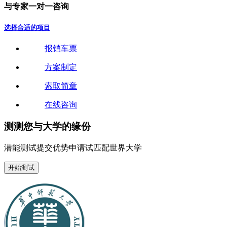
与
专
家
一
对
一
咨
询
选择合适的项目
报销车票
方案制定
索取简章
在线咨询
测测您与大学的缘份
潜能测试
提交优势申请试
匹配世界大学
开始测试