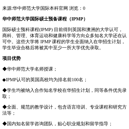
来源:华中师范大学国际本科官网
浏览：
0
华中师范大学国际硕士预备课程（IPMP）
国际硕士预科课程(IPMP) 目前得到英国和澳洲的大学认可，
商科、管理、体育运动和健康科学等方向众多知名大学还在认
可中。这些大学将 IPMP 课程的学生全面纳入在华招生计划，
学生毕业合格后将被其中至少一所大学优先录取。
项目优势
◆华中师范大学名师授课；
◆IPMP认可的英国高校均为排名前100名；
◆学生均被纳入合作知名学校在华招生计划，同等条件优先录
取；
◆全面、规范的教学设计，包含语言培训、专业课程和研究方
法等；
◆国内知名留学咨询团队，贴心职业规划和留学指导；