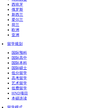
西班牙
俄罗斯
新西兰
爱尔兰
荷兰
欧洲
亚洲
留学规划
国际预科
国际高中
国际本科
国际硕士
低分留学
高考留学
艺术留学
低费留学
HND项目
本硕连读
留学模式