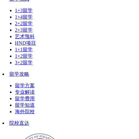
1+3留学
1+4留学
2+2留学
2+3留学
艺术预科
HND项目
1+1留学
1+2留学
3+2留学
留学攻略
留学方案
专业解读
留学费用
留学知道
海外院校
院校直达