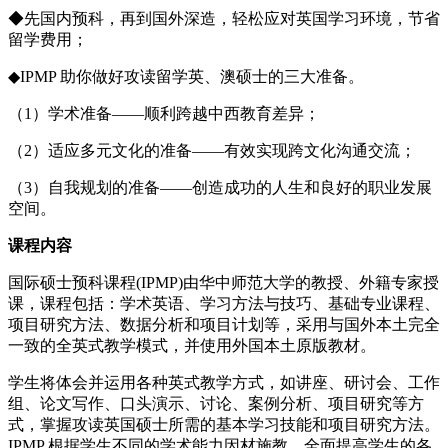
◆先国内预科，再到国外深造，轻松应对英国学习环境，节省
留学费用；
◆IPMP 助你做好攻读留学英、澳硕士的三大准备。
（1）学术准备——顺利跨越中西教育差异；
（2）适应多元文化的准备——有效实现跨文化沟通交流；
（3）自我规划的准备——创造成功的人生和良好的职业发展
空间。
课程内容
国际硕士预科课程(IPMP)由华中师范大学的教授、外籍专家授
课，课程包括：学术英语、学习方法与技巧、基础专业课程、
项目研究方法、数据分析和项目计划等，采用与国外本土完全
一致的全英式教学模式，并使用外国本土原版教材。
学生将体会并运用各种英式教学方式，如讲座、研讨会、工作
组、论文写作、口头演示、讨论、案例分析、项目研究等方
式，掌握攻读英国硕士所需的基本学习技能和项目研究方法。
IPMP 根据学生不同的学术能力因材施教，全面提高学生的各