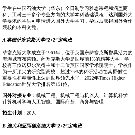
学生在中国石油大学（华东）全日制学习雅思课程和涵盖商
科、工科三十多个专业方向的大学本科基础课程，达到国外大
学要求的学生可申请进入国外大学学习，毕业后获得国外合作
院校的本科文凭。
A 英国萨塞克斯大学“2+2”定向班
萨塞克斯大学成立于1961年，位于英国东萨塞克斯郡具活力的
海滩城市布莱顿。萨塞克斯大学是世界前1%的精英大学，学
校有三位诺贝尔奖得主和十二位英国国家学术院院士。学校作
为一所顶尖的研究型高校，超过75%的科研活动在其原创性、
重要性和精准性上达到世界领先水平。2022年Times Higher
Education世界大学排名第151位。
国外对接专业
：机械工程、机械工程与机器人、计算机科学、
计算机科学与人工智能、国际商务、商务与管理
招生计划
：20人
B 澳大利亚阿德莱德大学“2+2”定向班