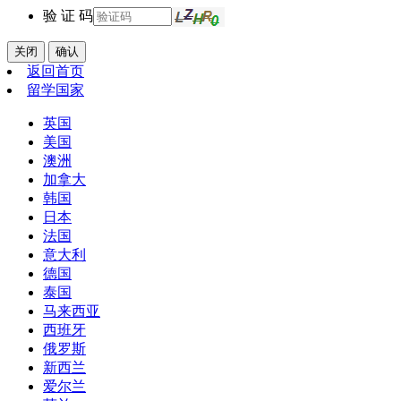
验 证 码
关闭
确认
返回首页
留学国家
英国
美国
澳洲
加拿大
韩国
日本
法国
意大利
德国
泰国
马来西亚
西班牙
俄罗斯
新西兰
爱尔兰