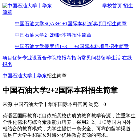
学校首页
招生
简章
中国石油大学SQA3+1+1国际本科连读项目招生简章
中国石油大学2+2国际本科招生简章
中国石油大学俄罗斯1+3、1+4国际本科项目招生简章
项目优势
专业设置
合作院校
报考指南
常见问答
留学生活
在线
报名
中国石油大学丨华东
招生简章
中国石油大学2+2国际本科招生简章
来源:中国石油大学丨华东国际本科官网
浏览：
0
英语区国际教育项目依托我校优质的教育教学资源，注重学生
个性化需求与综合素质能力培养，采用2+2、1+3等国内国外
相结合的教育模式，为学生提供一条安全、可靠的留学渠道，
满足广大学生和家长对海外优质教育资源的需求。