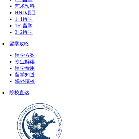
艺术预科
HND项目
1+1留学
1+2留学
3+2留学
留学攻略
留学方案
专业解读
留学费用
留学知道
海外院校
院校直达