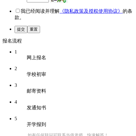
我已经阅读并理解
《隐私政策及授权使用协议》
的条
款。
提交
重置
报名流程
1
网上报名
2
学校初审
3
邮寄资料
4
发通知书
5
开学报到
如有任何疑问可联系当值老师，快速解答！