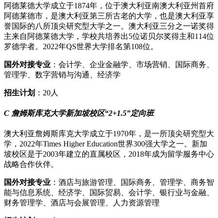
阿德莱德大学成立于1874年，位于澳大利亚南澳大利亚州首府
阿德莱德市，是澳大利亚第三所古老的大学，也是澳大利亚享
誉国际的八所顶尖研究型大学之一。澳大利亚三分之一诺奖得
主来自阿德莱德大学，学校共培养出5位诺贝尔奖得主和114位
罗德学者。2022年QS世界大学排名第108位。
国外对接专业
：会计学、企业金融学、市场营销、国际商务、
管理学、数字营销与沟通、经济学
招生计划
：20人
C 詹姆斯库克大学新加坡校区“2+1.5”定向班
澳大利亚詹姆斯库克大学成立于1970年，是一所顶尖研究型大
学，2022年Times Higher Education世界300强大学之一。新加
坡校区是于2003年建立的直属校区，2018年成为留学服务中心
战略合作伙伴。
国外对接专业
：酒店与旅游管理、国际商务、管理学、商务智
能与信息系统、经济学、国际贸易、会计学、银行业与金融、
财务管理学、酒店与会展管理、人力资源管理