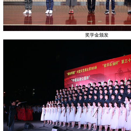
奖学金颁发