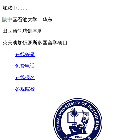
加载中……
出国留学培训基地
英美澳加俄罗斯多国留学项目
在线答疑
免费电话
在线报名
参观院校