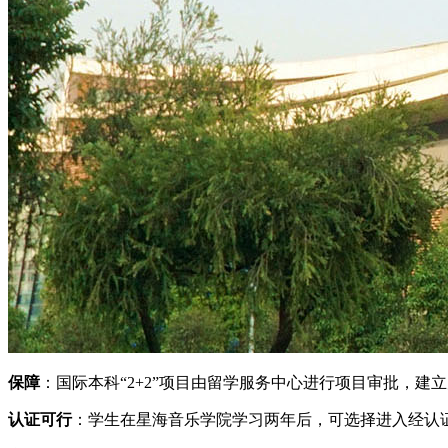
保障
：国际本科“2+2”项目由留学服务中心进行项目审批，
认证可行
：学生在星海音乐学院学习两年后，可选择进入经认