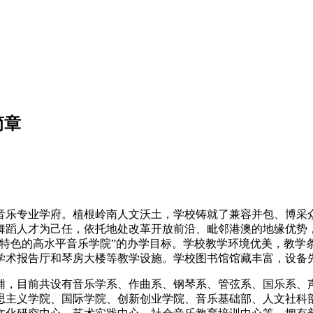
简章
音乐专业学府。植根岭南人文沃土，学校铸就了兼容并包、博采众
舞蹈人才为己任，依托地处改革开放前沿、毗邻港澳的地缘优势
南特色的高水平音乐学院”的办学目标。学校教学环境优美，教学
学术报告厅和琴房大楼等教学设施。学校图书馆馆藏丰富，设备
辅，目前共设有音乐学系、作曲系、钢琴系、管弦系、国乐系、
主义学院、国际学院、创新创业学院、音乐基础部、人文社科部等