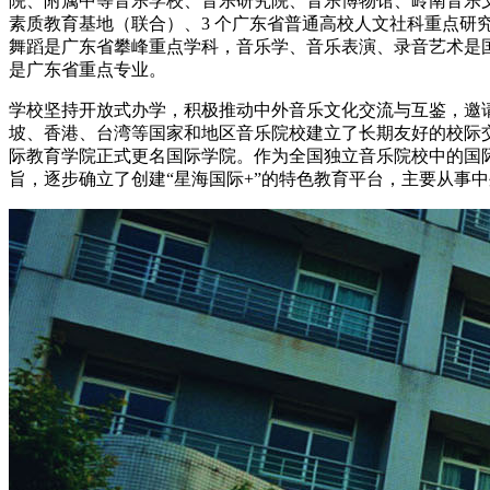
院、附属中等音乐学校、音乐研究院、音乐博物馆、岭南音乐
素质教育基地（联合）、3 个广东省普通高校人文社科重点研
舞蹈是广东省攀峰重点学科，音乐学、音乐表演、录音艺术是
是广东省重点专业。
学校坚持开放式办学，积极推动中外音乐文化交流与互鉴，邀
坡、香港、台湾等国家和地区音乐院校建立了长期友好的校际交流
际教育学院正式更名国际学院。作为全国独立音乐院校中的国
旨，逐步确立了创建“星海国际+”的特色教育平台，主要从事