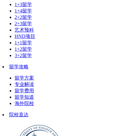
1+3留学
1+4留学
2+2留学
2+3留学
艺术预科
HND项目
1+1留学
1+2留学
3+2留学
留学攻略
留学方案
专业解读
留学费用
留学知道
海外院校
院校直达