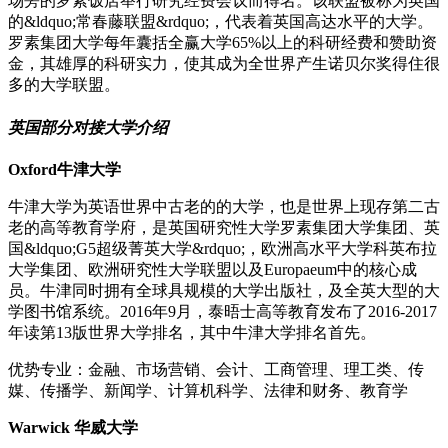
场旁的罗素饭店举行研究经费会议而得名。该联盟被称为英国
的&ldquo;常春藤联盟&rdquo;，代表着英国高达水平的大学。
罗素集团大学每年囊括全赢大学65%以上的科研经费和赞助资
金，其雄厚的科研实力，使其成为全世界产生诺贝尔奖得住很
多的大学联盟。
英国部分对接大学介绍
Oxford牛津大学
牛津大学为英语世界中古老的的大学，也是世界上现存第二古
老的高等教育学府，是英国研究性大学罗素集团大学集团、英
国&ldquo;G5超级菁英大学&rdquo;，欧洲高水平大学科英布拉
大学集团、欧洲研究性大学联盟以及Europaeum中的核心成
员。牛津同时拥有全球具规模的大学出版社，及全英大型的大
学图书馆系统。2016年9月，泰晤士高等教育发布了2016-2017
年读第13版世界大学排名，其中牛津大学排名首先。
优势专业：金融、市场营销、会计、工商管理、理工类、传
媒、传播学、新闻学、计算机科学、法律和财务、教育学
Warwick 华威大学