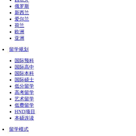
俄罗斯
新西兰
爱尔兰
荷兰
欧洲
亚洲
留学规划
国际预科
国际高中
国际本科
国际硕士
低分留学
高考留学
艺术留学
低费留学
HND项目
本硕连读
留学模式