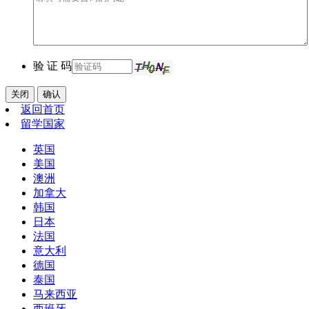
验 证 码
关闭
确认
返回首页
留学国家
英国
美国
澳洲
加拿大
韩国
日本
法国
意大利
德国
泰国
马来西亚
西班牙