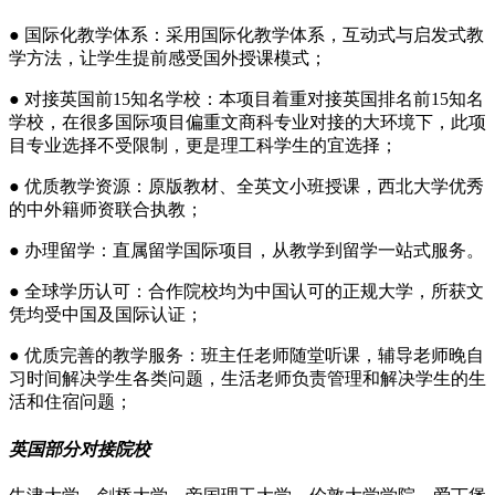
● 国际化教学体系：采用国际化教学体系，互动式与启发式教
学方法，让学生提前感受国外授课模式；
● 对接英国前15知名学校：本项目着重对接英国排名前15知名
学校，在很多国际项目偏重文商科专业对接的大环境下，此项
目专业选择不受限制，更是理工科学生的宜选择；
● 优质教学资源：原版教材、全英文小班授课，西北大学优秀
的中外籍师资联合执教；
● 办理留学：直属留学国际项目，从教学到留学一站式服务。
● 全球学历认可：合作院校均为中国认可的正规大学，所获文
凭均受中国及国际认证；
● 优质完善的教学服务：班主任老师随堂听课，辅导老师晚自
习时间解决学生各类问题，生活老师负责管理和解决学生的生
活和住宿问题；
英国部分对接院校