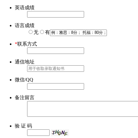
英语成绩
语言成绩
无
有
*
联系方式
通信地址
微信/QQ
备注留言
验 证 码