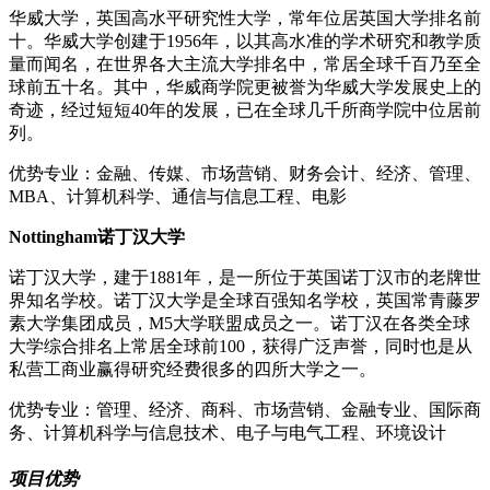
华威大学，英国高水平研究性大学，常年位居英国大学排名前
十。华威大学创建于1956年，以其高水准的学术研究和教学质
量而闻名，在世界各大主流大学排名中，常居全球千百乃至全
球前五十名。其中，华威商学院更被誉为华威大学发展史上的
奇迹，经过短短40年的发展，已在全球几千所商学院中位居前
列。
优势专业：金融、传媒、市场营销、财务会计、经济、管理、
MBA、计算机科学、通信与信息工程、电影
Nottingham诺丁汉大学
诺丁汉大学，建于1881年，是一所位于英国诺丁汉市的老牌世
界知名学校。诺丁汉大学是全球百强知名学校，英国常青藤罗
素大学集团成员，M5大学联盟成员之一。诺丁汉在各类全球
大学综合排名上常居全球前100，获得广泛声誉，同时也是从
私营工商业赢得研究经费很多的四所大学之一。
优势专业：管理、经济、商科、市场营销、金融专业、国际商
务、计算机科学与信息技术、电子与电气工程、环境设计
项目优势