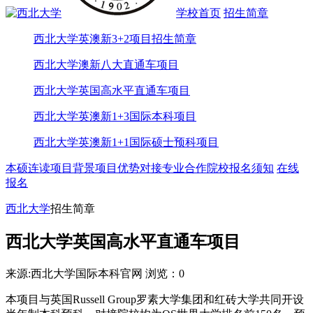
学校首页
招生简章
西北大学英澳新3+2项目招生简章
西北大学澳新八大直通车项目
西北大学英国高水平直通车项目
西北大学英澳新1+3国际本科项目
西北大学英澳新1+1国际硕士预科项目
本硕连读
项目背景
项目优势
对接专业
合作院校
报名须知
在线
报名
西北大学
招生简章
西北大学英国高水平直通车项目
来源:西北大学国际本科官网
浏览：
0
本项目与英国Russell Group罗素大学集团和红砖大学共同开设