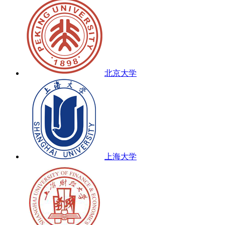
北京大学
上海大学