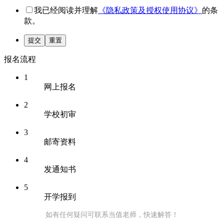
我已经阅读并理解
《隐私政策及授权使用协议》
的条
款。
提交
重置
报名流程
1
网上报名
2
学校初审
3
邮寄资料
4
发通知书
5
开学报到
如有任何疑问可联系当值老师，快速解答！