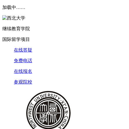
加载中……
继续教育学院
国际留学项目
在线答疑
免费电话
在线报名
参观院校