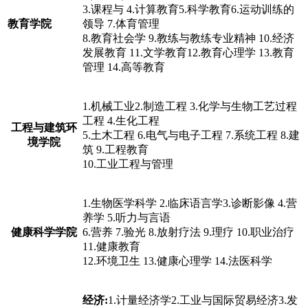
3.课程与 4.计算教育5.科学教育6.运动训练的
教育学院
领导 7.体育管理
8.教育社会学 9.教练与教练专业精神 10.经济
发展教育 11.文学教育12.教育心理学 13.教育
管理 14.高等教育
1.机械工业2.制造工程 3.化学与生物工艺过程
工程 4.生化工程
工程与建筑环
5.土木工程 6.电气与电子工程 7.系统工程 8.建
境学院
筑 9.工程教育
10.工业工程与管理
1.生物医学科学 2.临床语言学3.诊断影像 4.营
养学 5.听力与言语
健康科学学院
6.营养 7.验光 8.放射疗法 9.理疗 10.职业治疗
11.健康教育
12.环境卫生 13.健康心理学 14.法医科学
经济:
1.计量经济学2.工业与国际贸易经济3.发