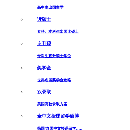
高中生出国留学
读硕士
专科、本科生出国读硕士
专升硕
专科生直升硕士学位
奖学金
世界名国奖学金攻略
双录取
美国高校录取方案
全中文授课留学硕博
韩国/泰国中文授课留学……