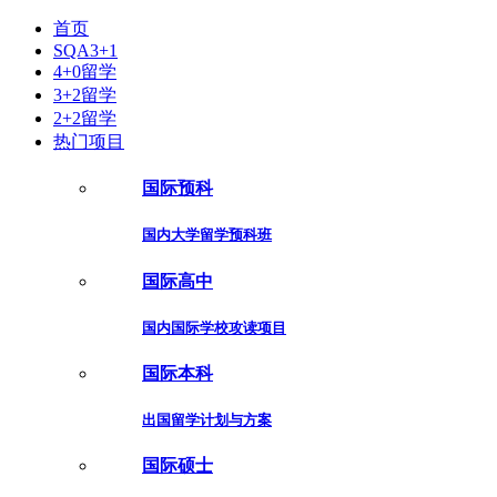
首页
SQA3+1
4+0留学
3+2留学
2+2留学
热门项目
国际预科
国内大学留学预科班
国际高中
国内国际学校攻读项目
国际本科
出国留学计划与方案
国际硕士