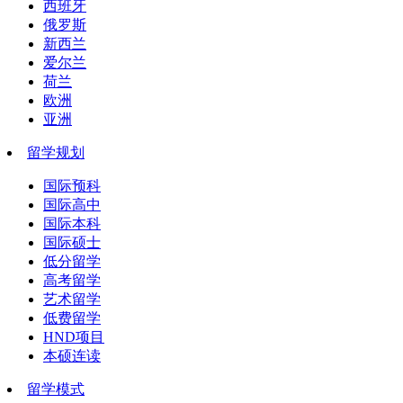
西班牙
俄罗斯
新西兰
爱尔兰
荷兰
欧洲
亚洲
留学规划
国际预科
国际高中
国际本科
国际硕士
低分留学
高考留学
艺术留学
低费留学
HND项目
本硕连读
留学模式