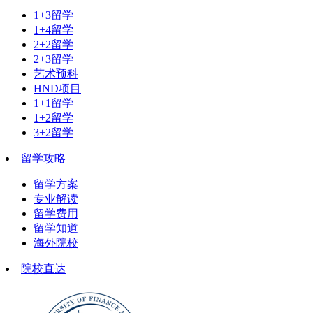
1+3留学
1+4留学
2+2留学
2+3留学
艺术预科
HND项目
1+1留学
1+2留学
3+2留学
留学攻略
留学方案
专业解读
留学费用
留学知道
海外院校
院校直达