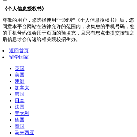
《个人信息授权书》
尊敬的用户，您选择使用“已阅读”《个人信息授权书》后，您
同意本平台网站在法律允许的范围内，收集您的手机号码，您
的手机号码仅会用于页面的预填充，且只有您点击提交按钮之
后信息才会传递给相关院校招生办。
返回首页
留学国家
英国
美国
澳洲
加拿大
韩国
日本
法国
意大利
德国
泰国
马来西亚