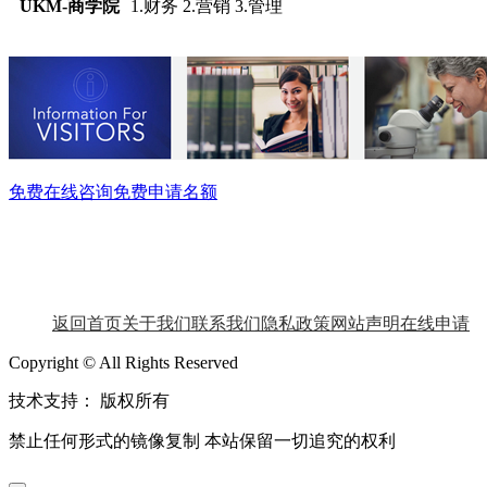
UKM-
商学院
1.财务 2.营销 3.管理
免费在线咨询
免费申请名额
返回首页
关于我们
联系我们
隐私政策
网站声明
在线申请
Copyright © All Rights Reserved
技术支持：
版权所有
禁止任何形式的镜像复制 本站保留一切追究的权利