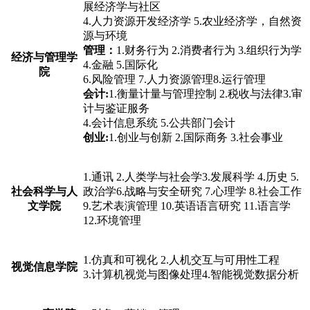
展经济学与社区
4.人力资源开发经济学 5.农业经济学，自然资
源与环境
管理：
1.财务行为 2.消费者行为 3.组织行为学
经济与管理学
4.金融 5.国际化
院
6.风险管理 7.人力资源管理8.运行管理
会计:
1.衡量计量与管理控制 2.税收与法律3.审
计与鉴证服务
4.会计信息系统 5.公共部门会计
创业:
1.创业与创新 2.国际商务 3.社会事业
1.通讯 2.人类学与社会学3.发展科学 4.历史 5.
社会科学与人
政治学6.战略与安全研究 7.心理学 8.社会工作
文学院
9.艺术表演管理 10.英语语言研究 11.语言学
12.环境管理
1.仿真和可视化 2.人机交互与可用性工程
视觉信息学院
3.计算机视觉与图像处理4.智能视觉数据分析