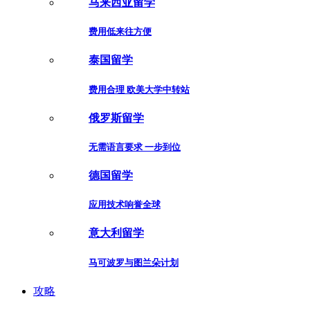
马来西亚留学
费用低来往方便
泰国留学
费用合理 欧美大学中转站
俄罗斯留学
无需语言要求 一步到位
德国留学
应用技术响誉全球
意大利留学
马可波罗与图兰朵计划
攻略