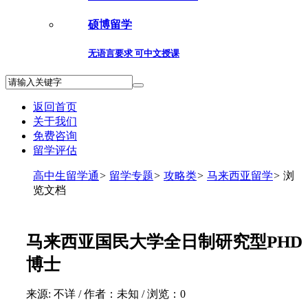
硕博留学
无语言要求 可中文授课
返回首页
关于我们
免费咨询
留学评估
高中生留学通
>
留学专题
>
攻略类
>
马来西亚留学
>
浏
览文档
马来西亚国民大学全日制研究型PHD
博士
来源: 不详 / 作者：未知 / 浏览：
0