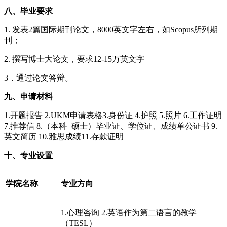
八、毕业要求
1. 发表2篇国际期刊论文，8000英文字左右，如Scopus所列期
刊；
2. 撰写博士大论文，要求12-15万英文字
3．通过论文答辩。
九、申请材料
1.开题报告 2.UKM申请表格3.身份证 4.护照 5.照片 6.工作证明
7.推荐信 8.（本科+硕士）毕业证、学位证、成绩单公证书 9.
英文简历 10.雅思成绩11.存款证明
十、专业设置
学院名称
专业方向
1.心理咨询 2.英语作为第二语言的教学
（TESL）