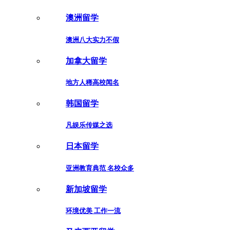
澳洲留学
澳洲八大实力不假
加拿大留学
地方人稀高校闻名
韩国留学
凡娱乐传媒之选
日本留学
亚洲教育典范 名校众多
新加坡留学
环境优美 工作一流