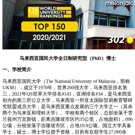
马来西亚国民大学全日制研究型（PhD）博士
一、学校简介
马来西亚国民大学（The National University of Malaysia，简称
UKM），成立于1970年，世界200强大学，马来西亚排名第
三，2021年QS世界大学排名#141，亚洲排名#34，是马来西亚
创办的第三所公立大学，马来西亚一所亚太国际贸易教育暨研
究联盟成员大学，是马来西亚重点发展的三个大学之一（其余
两个为马来亚和理科大学）。学校有两个校区，总部坐落于雪
兰莪州万宜新镇，距离吉隆坡市区约35公里，占地面积1，096
公顷，分校坐落于吉隆坡市区，占地19.9公顷。国立大学具备
学士，硕士，博士学位授予资格，目前有在校学生27,000余