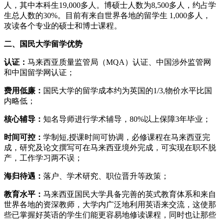
人，其中本科生19,000多人。博硕士人数为8,500多人，约占学
生总人数的30%。目前有来自世界各地的留学生 1,000多人，
攻读各个专业的硕士和博士课程。
二、国民大学留学优势
认证：
马来西亚质量监管局（MQA）认证、中国涉外监管网
和中国留学网认证；
费用低廉：
国民大学的留学成本约为英国的1/3,物价水平比国
内略低；
核心辅导：
知名导师进行学术辅导，80%以上保障3年毕业；
时间可控：
学制短,授课时间可协调，必修课程在马来西亚完
成，研究及论文撰写可在马来西亚境外完成，可实现在职不脱
产，工作学习两不误；
海归待遇：
落户、学术研究、职位晋升等政策；
教育水平：
马来西亚国民大学具备完善的英式教育体系和来自
世界各地的资深教师，大学内广泛地利用英语来交流，这使那
些已掌握好英语的学生们能更容易地修读课程，同时也让那些