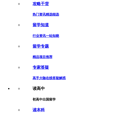
攻略干货
热门资讯精选细选
留学知道
行业资讯一站知晓
留学专题
精品项目推荐
专家答疑
高手大咖在线答疑解惑
读高中
初高中出国留学
读本科