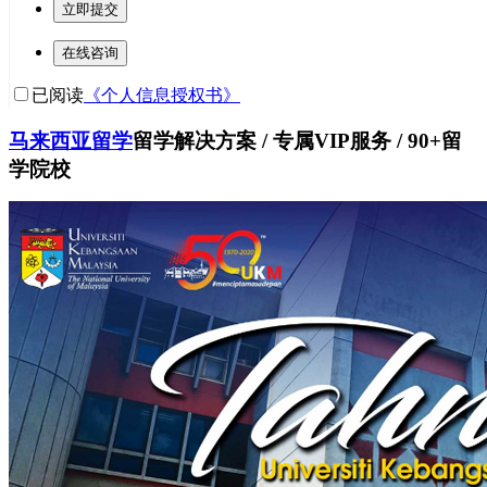
立即提交
在线咨询
已阅读
《个人信息授权书》
马来西亚留学
留学解决方案 / 专属VIP服务 / 90+留
学院校