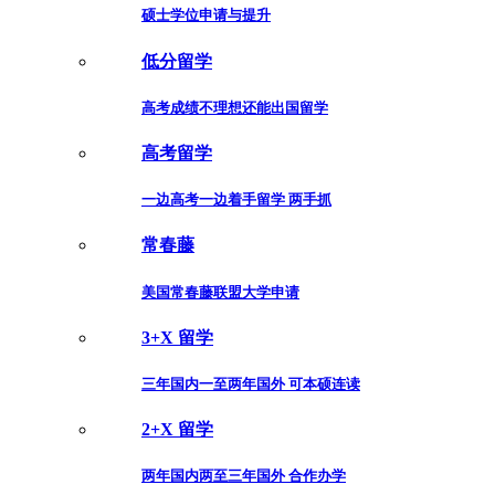
硕士学位申请与提升
低分留学
高考成绩不理想还能出国留学
高考留学
一边高考一边着手留学 两手抓
常春藤
美国常春藤联盟大学申请
3+X 留学
三年国内一至两年国外 可本硕连读
2+X 留学
两年国内两至三年国外 合作办学