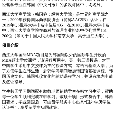
经营学专业在韩国《中央日报》的多次评比中，均名列。
西江大学商学院（韩国称：经营大学院）是世界的商学院之
一，2009年获得国际商学院协会（简称AACSB）认证，在
2019年QS世界大学排名中位居435，在2018QS世界大学排名
中，西江大学商学院在商科与管理专业排名中位列世界151-
200位（等同于中国人民大学和南京大学，高于浙江大学）。
项目介绍
西江大学国际MBA项目是为韩国籍以外的国际学生开设的
MBA硕士学位课程，该课程可用中、英、韩三语授课，对于
中国学生采用中文授课为主的授课方式，零语言基础入学，为
了方便学生在韩生活，赴韩学习期间增加韩国语基础课程、韩
国历史文化、韩国礼仪文化的辅助课程学习，并设有境内申请
及签证指导。
学生韩国学习期间配有助教老师辅助学生在韩学习生活，帮助
每一位学生顺利完成在韩学习。该硕士项目形式符合中、韩两
国要求，毕业回国后，可由留学服务中心出具“国外学历学位
认证书”，享受留学生归国政策。