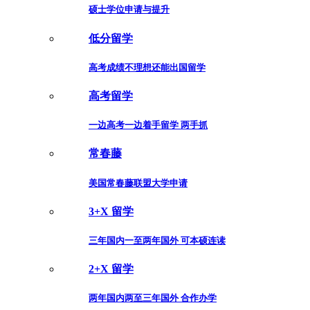
硕士学位申请与提升
低分留学
高考成绩不理想还能出国留学
高考留学
一边高考一边着手留学 两手抓
常春藤
美国常春藤联盟大学申请
3+X 留学
三年国内一至两年国外 可本硕连读
2+X 留学
两年国内两至三年国外 合作办学