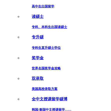
高中生出国留学
读硕士
专科、本科生出国读硕士
专升硕
专科生直升硕士学位
奖学金
世界名国奖学金攻略
双录取
美国高校录取方案
全中文授课留学硕博
韩国/泰国中文授课留学……