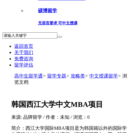
硕博留学
无语言要求 可中文授课
返回首页
关于我们
免费咨询
留学评估
高中生留学通
>
留学专题
>
攻略类
>
中文授课留学
>
浏
览文档
韩国西江大学中文MBA项目
来源: 品牌留学 / 作者：未知 / 浏览：
0
简介：西江大学国际MBA项目是为韩国籍以外的国际学