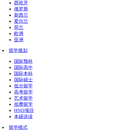
西班牙
俄罗斯
新西兰
爱尔兰
荷兰
欧洲
亚洲
留学规划
国际预科
国际高中
国际本科
国际硕士
低分留学
高考留学
艺术留学
低费留学
HND项目
本硕连读
留学模式