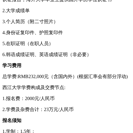
2.大学成绩单
3.个人简历（附二寸照片）
4.身份证复印件、护照复印件
5.在职证明（在职人员）
6.韩语成绩证明、英语成绩证明（非必要）
学习费用
总学费:RMB232,000元（含国内外）(根据汇率会有部分浮动)
西江大学学费构成及交费节点:
1.报名费：2000元/人民币
2.学费及杂费合计：23万元/人民币
报名须知
1.学制：1.5年；