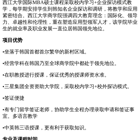
西江大学国际MBA硕士课程采取校内学习+企业探访模式教
学，每学期安排学生到韩知名企业探访和调研，将教学和应用
紧密结合。西江大学商学院强调四大教育理念：国际化、领导
力、卓越性和伦理性，重在塑造应用型领军人才，该学院毕业
生的就业率及职业发展一直位居韩国领先地位。
项目优势
•坐落于韩国首都首尔繁华的新村区域。
•经营学科在韩国乃至全球商学院中都处于领先地位。
•在职教授进行授课，保证优秀的授课师资水准。
•三星集团全资资助大学院，采取校内学习+校外探访模式。
•签证便捷
•有专门留学签证老师，协助学生全程办理录取申请和签证事
宜。多语言教学
•中英韩三语授课，更有利于获取知识。
专业及课程时间