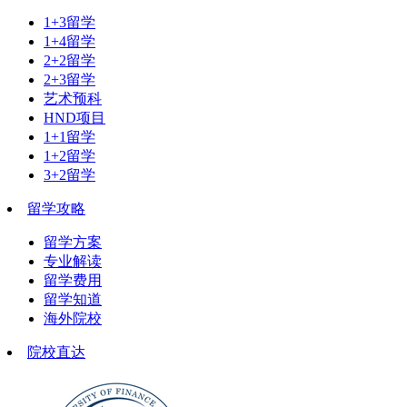
1+3留学
1+4留学
2+2留学
2+3留学
艺术预科
HND项目
1+1留学
1+2留学
3+2留学
留学攻略
留学方案
专业解读
留学费用
留学知道
海外院校
院校直达