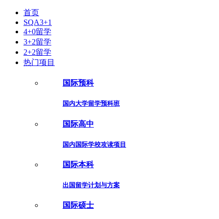
首页
SQA3+1
4+0留学
3+2留学
2+2留学
热门项目
国际预科
国内大学留学预科班
国际高中
国内国际学校攻读项目
国际本科
出国留学计划与方案
国际硕士