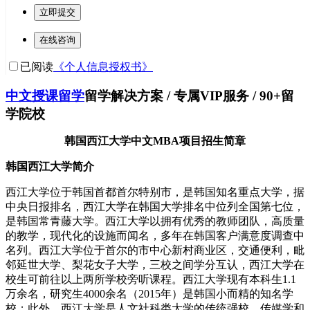
立即提交
在线咨询
已阅读
《个人信息授权书》
中文授课留学
留学解决方案 / 专属VIP服务 / 90+留
学院校
韩国西江大学中文MBA项目招生简章
韩国西江大学简介
西江大学位于韩国首都首尔特别市，是韩国知名重点大学，据
中央日报排名，西江大学在韩国大学排名中位列全国第七位，
是韩国常青藤大学。西江大学以拥有优秀的教师团队，高质量
的教学，现代化的设施而闻名，多年在韩国客户满意度调查中
名列。西江大学位于首尔的市中心新村商业区，交通便利，毗
邻延世大学、梨花女子大学，三校之间学分互认，西江大学在
校生可前往以上两所学校旁听课程。西江大学现有本科生1.1
万余名，研究生4000余名（2015年）是韩国小而精的知名学
校；此外，西江大学是人文社科类大学的传统强校，传媒学和