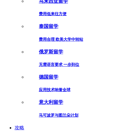
马来西亚留学
费用低来往方便
泰国留学
费用合理 欧美大学中转站
俄罗斯留学
无需语言要求 一步到位
德国留学
应用技术响誉全球
意大利留学
马可波罗与图兰朵计划
攻略