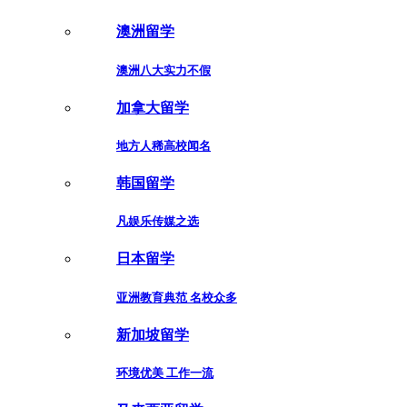
澳洲留学
澳洲八大实力不假
加拿大留学
地方人稀高校闻名
韩国留学
凡娱乐传媒之选
日本留学
亚洲教育典范 名校众多
新加坡留学
环境优美 工作一流