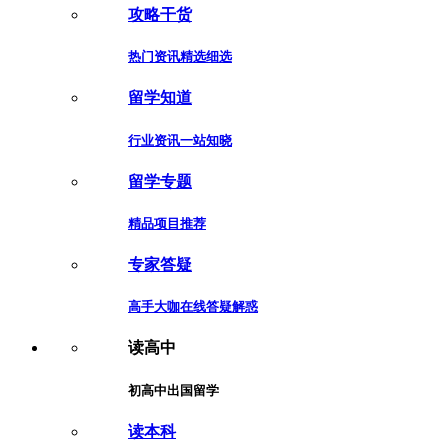
攻略干货
热门资讯精选细选
留学知道
行业资讯一站知晓
留学专题
精品项目推荐
专家答疑
高手大咖在线答疑解惑
读高中
初高中出国留学
读本科