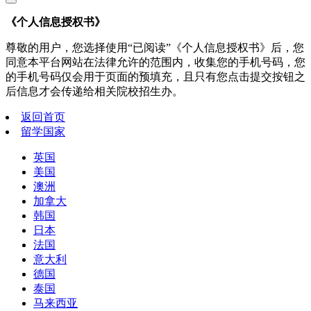
《个人信息授权书》
尊敬的用户，您选择使用“已阅读”《个人信息授权书》后，您
同意本平台网站在法律允许的范围内，收集您的手机号码，您
的手机号码仅会用于页面的预填充，且只有您点击提交按钮之
后信息才会传递给相关院校招生办。
返回首页
留学国家
英国
美国
澳洲
加拿大
韩国
日本
法国
意大利
德国
泰国
马来西亚