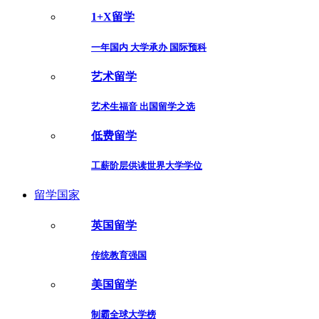
1+X留学
一年国内 大学承办 国际预科
艺术留学
艺术生福音 出国留学之选
低费留学
工薪阶层供读世界大学学位
留学国家
英国留学
传统教育强国
美国留学
制霸全球大学榜