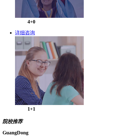
4+0
详细咨询
1+1
院校推荐
GuangDong