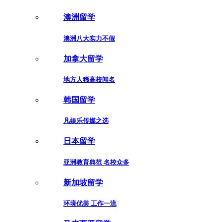
澳洲留学
澳洲八大实力不假
加拿大留学
地方人稀高校闻名
韩国留学
凡娱乐传媒之选
日本留学
亚洲教育典范 名校众多
新加坡留学
环境优美 工作一流