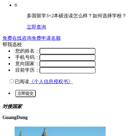
6
多国留学3+2本硕连读怎么样？如何选择学校？
立即查询
免费在线咨询
免费申请名额
帮我选校
您的姓名：
手机号码：
意向国家：
目前学历：
已阅读
《个人信息授权书》
立即提交
对接国家
GuangDong