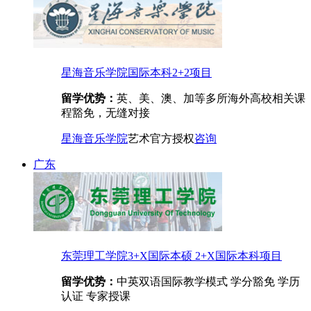
星海音乐学院国际本科2+2项目
留学优势：
英、美、澳、加等多所海外高校相关课
程豁免，无缝对接
星海音乐学院
艺术
官方授权
咨询
广东
东莞理工学院3+X国际本硕 2+X国际本科项目
留学优势：
中英双语国际教学模式 学分豁免 学历
认证 专家授课