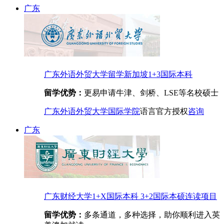
广东
广东外语外贸大学留学新加坡1+3国际本科
留学优势：
更易申请牛津、剑桥、LSE等名校硕士
广东外语外贸大学国际学院
语言
官方授权
咨询
广东
广东财经大学1+X国际本科 3+2国际本硕连读项目
留学优势：
多条通道，多种选择，助你顺利进入英