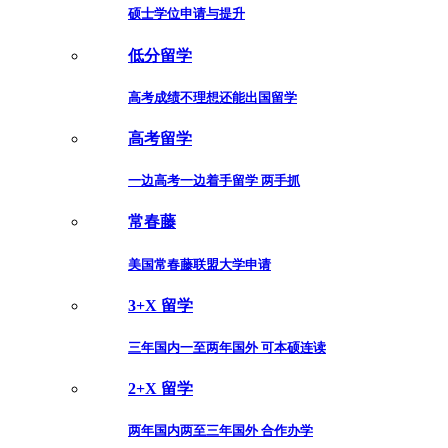
硕士学位申请与提升
低分留学
高考成绩不理想还能出国留学
高考留学
一边高考一边着手留学 两手抓
常春藤
美国常春藤联盟大学申请
3+X 留学
三年国内一至两年国外 可本硕连读
2+X 留学
两年国内两至三年国外 合作办学