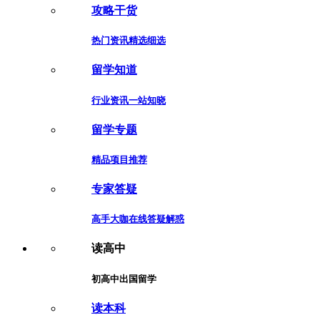
攻略干货
热门资讯精选细选
留学知道
行业资讯一站知晓
留学专题
精品项目推荐
专家答疑
高手大咖在线答疑解惑
读高中
初高中出国留学
读本科