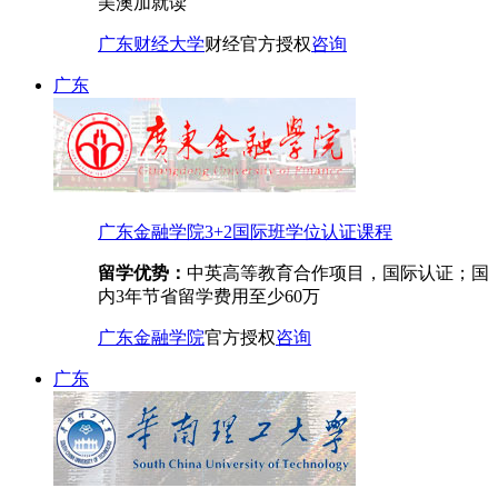
美澳加就读
广东财经大学
财经
官方授权
咨询
广东
广东金融学院3+2国际班学位认证课程
留学优势：
中英高等教育合作项目，国际认证；国
内3年节省留学费用至少60万
广东金融学院
官方授权
咨询
广东