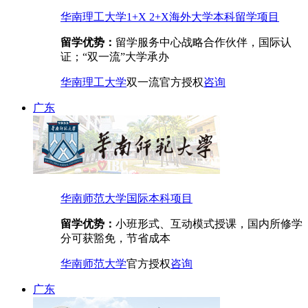
华南理工大学1+X 2+X海外大学本科留学项目
留学优势：
留学服务中心战略合作伙伴，国际认
证；“双一流”大学承办
华南理工大学
双一流
官方授权
咨询
广东
华南师范大学国际本科项目
留学优势：
小班形式、互动模式授课，国内所修学
分可获豁免，节省成本
华南师范大学
官方授权
咨询
广东