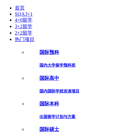
首页
SQA3+1
4+0留学
3+2留学
2+2留学
热门项目
国际预科
国内大学留学预科班
国际高中
国内国际学校攻读项目
国际本科
出国留学计划与方案
国际硕士