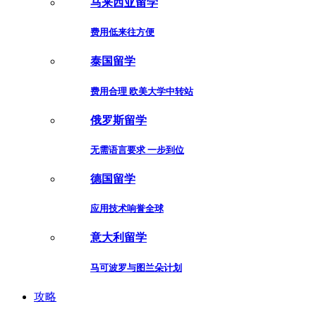
马来西亚留学
费用低来往方便
泰国留学
费用合理 欧美大学中转站
俄罗斯留学
无需语言要求 一步到位
德国留学
应用技术响誉全球
意大利留学
马可波罗与图兰朵计划
攻略