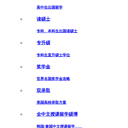
高中生出国留学
读硕士
专科、本科生出国读硕士
专升硕
专科生直升硕士学位
奖学金
世界名国奖学金攻略
双录取
美国高校录取方案
全中文授课留学硕博
韩国/泰国中文授课留学……