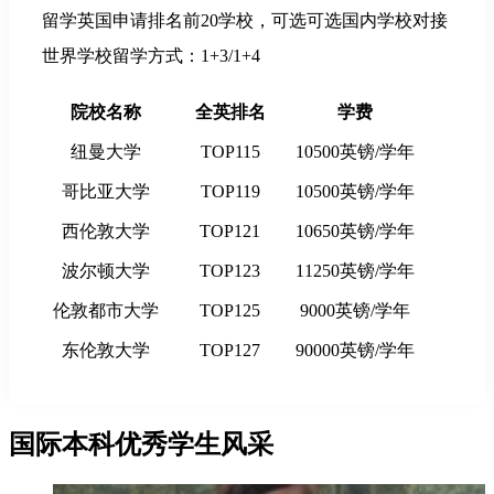
留学英国申请排名前20学校，可选可选国内学校对接
世界学校留学方式：1+3/1+4
院校名称
全英排名
学费
纽曼大学
TOP115
10500英镑/学年
哥比亚大学
TOP119
10500英镑/学年
西伦敦大学
TOP121
10650英镑/学年
波尔顿大学
TOP123
11250英镑/学年
伦敦都市大学
TOP125
9000英镑/学年
东伦敦大学
TOP127
90000英镑/学年
国际本科优秀学生风采