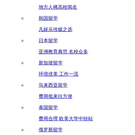
地方人稀高校闻名
韩国留学
凡娱乐传媒之选
日本留学
亚洲教育典范 名校众多
新加坡留学
环境优美 工作一流
马来西亚留学
费用低来往方便
泰国留学
费用合理 欧美大学中转站
俄罗斯留学