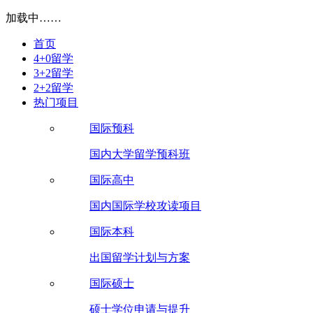
加载中……
首页
4+0留学
3+2留学
2+2留学
热门项目
国际预科
国内大学留学预科班
国际高中
国内国际学校攻读项目
国际本科
出国留学计划与方案
国际硕士
硕士学位申请与提升