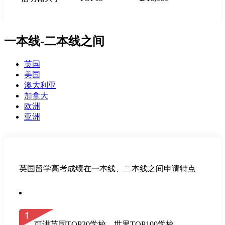
一本线-二本线之间
英国
美国
澳大利亚
加拿大
欧洲
亚洲
英国留学高考成绩在一本线、二本线之间申请特点
可进英国TOP30学校，世界TOP100学校