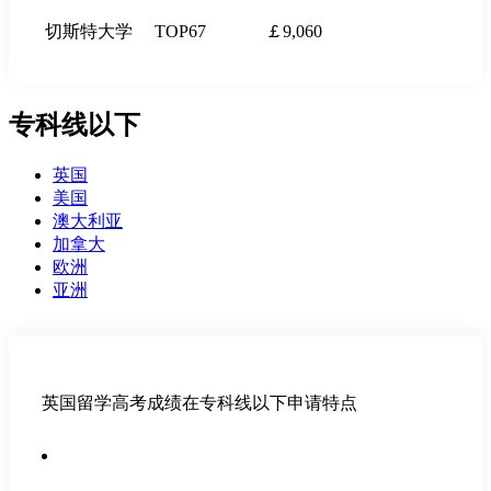
切斯特大学
TOP67
￡9,060
专科线以下
英国
美国
澳大利亚
加拿大
欧洲
亚洲
英国留学高考成绩在专科线以下申请特点