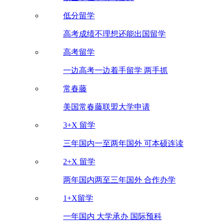
低分留学
高考成绩不理想还能出国留学
高考留学
一边高考一边着手留学 两手抓
常春藤
美国常春藤联盟大学申请
3+X 留学
三年国内一至两年国外 可本硕连读
2+X 留学
两年国内两至三年国外 合作办学
1+X留学
一年国内 大学承办 国际预科