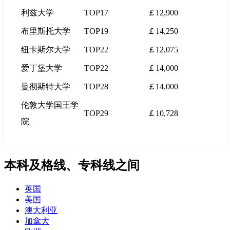
利兹大学
TOP17
￡12,900
布里斯托大学
TOP19
￡14,250
纽卡斯尔大学
TOP22
￡12,075
爱丁堡大学
TOP22
￡14,000
曼彻斯特大学
TOP28
￡14,000
伦敦大学国王学
TOP29
￡10,728
院
本科及格线、专科线之间
英国
美国
澳大利亚
加拿大