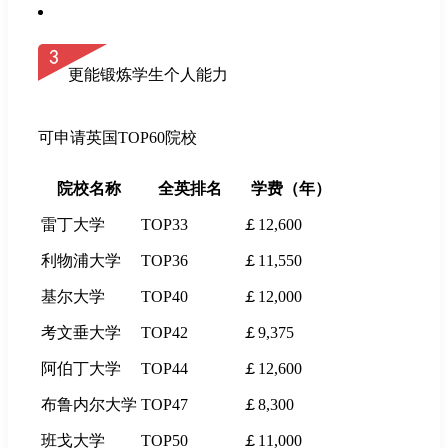
更能锻炼学生个人能力
可申请英国TOP60院校
院校名称
全英排名
学费（年）
雷丁大学
TOP33
￡12,600
利物浦大学
TOP36
￡11,550
基尔大学
TOP40
￡12,000
考文垂大学
TOP42
￡9,375
阿伯丁大学
TOP44
￡12,600
布鲁内尔大学
TOP47
￡8,300
班戈大学
TOP50
￡11,000