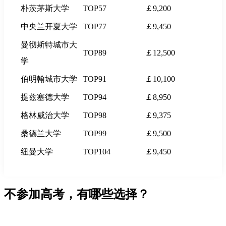
朴茨茅斯大学
TOP57
￡9,200
中央兰开夏大学
TOP77
￡9,450
曼彻斯特城市大
TOP89
￡12,500
学
伯明翰城市大学
TOP91
￡10,100
提兹塞德大学
TOP94
￡8,950
格林威治大学
TOP98
￡9,375
桑德兰大学
TOP99
￡9,500
纽曼大学
TOP104
￡9,450
不参加高考，有哪些选择？