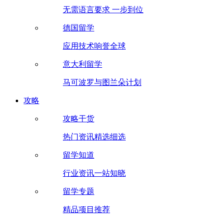
无需语言要求 一步到位
德国留学
应用技术响誉全球
意大利留学
马可波罗与图兰朵计划
攻略
攻略干货
热门资讯精选细选
留学知道
行业资讯一站知晓
留学专题
精品项目推荐