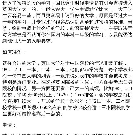
进入了预科阶段的学习，因此这个时候申请是有机会直接进入
英国大学大一的。一般来说大一学生申请转学比大二、大三学
生要容易一些，而且更容易申请到好的大学，原因是经过大一
一年的学习，其专业水平很容易达到甚至超过预科的标准。当
然，终能申请上什么样的学校，能否直接读大一，主要取决于
对方学校是否认可你在国内的本科一年级的学习，以及能否达
到他们大一的入学要求。
如何准备：
选择合适的大学，英国大学对于中国院校的情况非常了解，
985、211、一本、二本、三本，他们都非常清楚，每个学校都
有一份中国大学的列表，一般来说列表中的学校才会被考虑，
特别是热门专业。在选择英国院校的时候，一方面要考虑自身
院校的情况，另一方面还要看自己大一的成绩。比如985、211
院校，平均 分80分以上，10-30（Times排名）名的学校是有机
会直接升读大一，前10的学校一般很难；非211一本、二本院
校学校一般考虑30-60名左右 的学校比较合适；三本院校的学
生更好考虑排名靠后一点的。
申请：