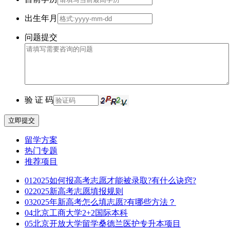
出生年月
问题提交
验 证 码
立即提交
留学方案
热门专题
推荐项目
01
2025如何报高考志愿才能被录取?有什么诀窍?
02
2025新高考志愿填报规则
03
2025年新高考怎么填志愿?有哪些方法？
04
北京工商大学2+2国际本科
05
北京开放大学留学桑德兰医护专升本项目