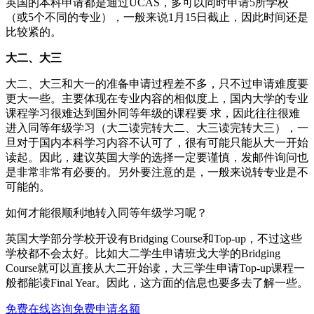
英国的本科申请都是通过UCAS，多可以同时申请5所学校
（或5个不同的专业），一般来说1月15日截止，因此时间还是
比较紧的。
大二、大三
大二、大三和大一的准备申请过程差不多，只不过申请难度要
更大一些。主要体现在专业内容的相似度上，国内大学的专业
课程学习很难达到国外同等年级的课程要 求，因此往往很难
进入同等年级学习（大二读完转大二、大三读完转大三），一
旦对于国内本科学习内容不认可了，很有可能只能从大一开始
读起。因此，建议英国大学的选择一定要谨慎，发邮件询问也
是非常非常有必要的。另外要注意的是，一般来说转专业是不
可能的。
如何才能很顺利地转入同等年级学习呢？
英国大学部分学校开设有Bridging Course和Top-up，不过这些
学校都不会太好。比如大二学生申请班戈大学的Bridging
Course就可以直接从大二开始读，大三学生申请Top-up课程一
般都能读Final Year。因此，这方面的信息也要多去了解一些。
免费在线咨询
免费申请名额