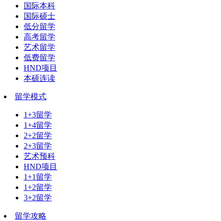
国际本科
国际硕士
低分留学
高考留学
艺术留学
低费留学
HND项目
本硕连读
留学模式
1+3留学
1+4留学
2+2留学
2+3留学
艺术预科
HND项目
1+1留学
1+2留学
3+2留学
留学攻略