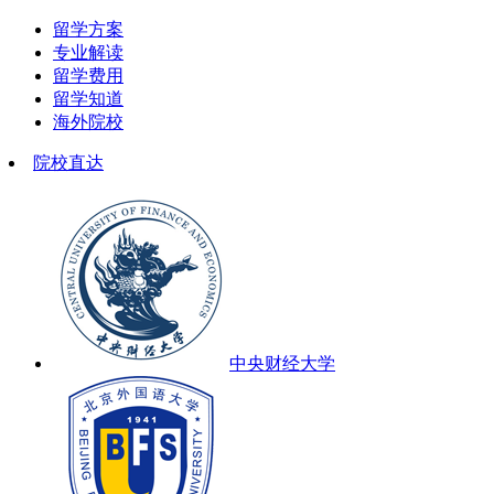
留学方案
专业解读
留学费用
留学知道
海外院校
院校直达
中央财经大学