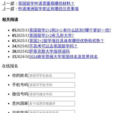
上一篇：
英国留学申请需重视哪些材料？
上一篇：
申请澳洲留学签证有哪些注意事项
相关阅读
05
2025/11
英国留学2+2和3+1,有什么区别?哪个更好一些?
05
2025/11
英国留学2+2有几所大学?
05
2025/11
英国2+2留学项目具体有哪些优势和劣势？
24
2025/02
不高考可以去英国留学吗？
20
2025/02
萨塞克斯大学值得读吗
15
2024/10
2024南安普顿大学英国排名及世界排名
在线报名
你的姓名
手机号码
微信号码
意向国家
目前学历