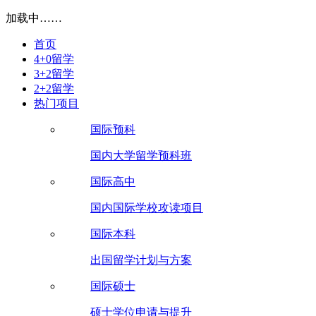
加载中……
首页
4+0留学
3+2留学
2+2留学
热门项目
国际预科
国内大学留学预科班
国际高中
国内国际学校攻读项目
国际本科
出国留学计划与方案
国际硕士
硕士学位申请与提升