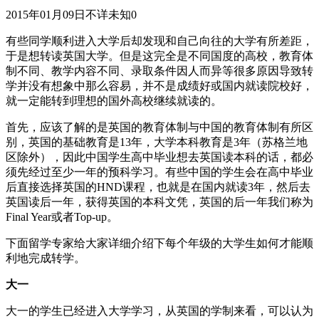
2015年01月09日
不详
未知
0
有些同学顺利进入大学后却发现和自己向往的大学有所差距，
于是想转读英国大学。但是这完全是不同国度的高校，教育体
制不同、教学内容不同、录取条件因人而异等很多原因导致转
学并没有想象中那么容易，并不是成绩好或国内就读院校好，
就一定能转到理想的国外高校继续就读的。
首先，应该了解的是英国的教育体制与中国的教育体制有所区
别，英国的基础教育是13年，大学本科教育是3年（苏格兰地
区除外），因此中国学生高中毕业想去英国读本科的话，都必
须先经过至少一年的预科学习。有些中国的学生会在高中毕业
后直接选择英国的HND课程，也就是在国内就读3年，然后去
英国读后一年，获得英国的本科文凭，英国的后一年我们称为
Final Year或者Top-up。
下面留学专家给大家详细介绍下每个年级的大学生如何才能顺
利地完成转学。
大一
大一的学生已经进入大学学习，从英国的学制来看，可以认为