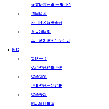
无需语言要求 一步到位
德国留学
应用技术响誉全球
意大利留学
马可波罗与图兰朵计划
攻略
攻略干货
热门资讯精选细选
留学知道
行业资讯一站知晓
留学专题
精品项目推荐