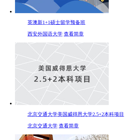
英澳新1+1硕士留学预备班
西安外国语大学
查看简章
北京交通大学美国威得恩大学2.5+2本科项目
北京交通大学
查看简章