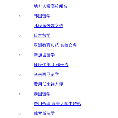
地方人稀高校闻名
韩国留学
凡娱乐传媒之选
日本留学
亚洲教育典范 名校众多
新加坡留学
环境优美 工作一流
马来西亚留学
费用低来往方便
泰国留学
费用合理 欧美大学中转站
俄罗斯留学