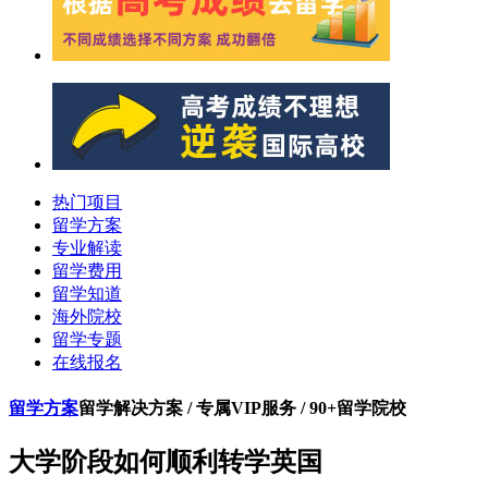
热门项目
留学方案
专业解读
留学费用
留学知道
海外院校
留学专题
在线报名
留学方案
留学解决方案 / 专属VIP服务 / 90+留学院校
大学阶段如何顺利转学英国