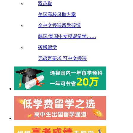
双录取
美国高校录取方案
全中文授课留学硕博
韩国/泰国中文授课留学……
硕博留学
无语言要求 可中文授课