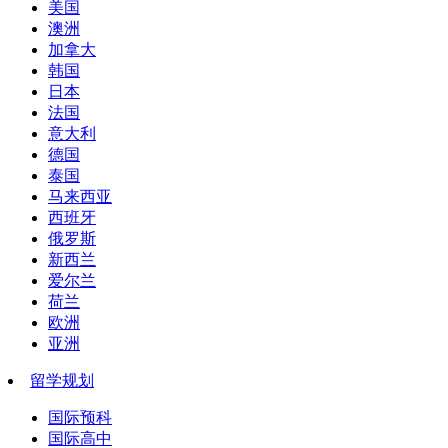
美国
澳洲
加拿大
韩国
日本
法国
意大利
德国
泰国
马来西亚
西班牙
俄罗斯
新西兰
爱尔兰
荷兰
欧洲
亚洲
留学规划
国际预科
国际高中