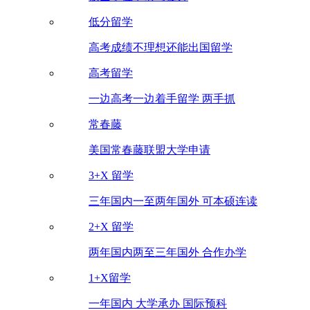
低分留学
高考成绩不理想还能出国留学
高考留学
一边高考一边着手留学 两手抓
常春藤
美国常春藤联盟大学申请
3+X 留学
三年国内一至两年国外 可本硕连读
2+X 留学
两年国内两至三年国外 合作办学
1+X留学
一年国内 大学承办 国际预科