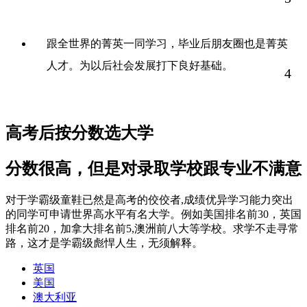
跟全世界的菁英一同学习，毕业后朋友圈也是菁英
人才。为以后社会发展打下良好基础。
4
高考后按分数选大学
分数很高，但是对录取学校跟专业不满意
对于学霸级童鞋已然是高考的佼佼者,成绩优异学习能力突出
的同学可申请世界高水平有名大学。例如美国排名前30，英国
排名前20，加拿大排名前5,澳洲前八大等学校。求学不走寻常
路，这才是学霸级彪悍人生，无须解释。
英国
美国
澳大利亚