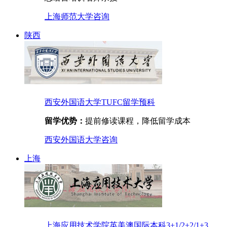
上海师范大学
咨询
陕西
西安外国语大学TUFC留学预科
留学优势：
提前修读课程，降低留学成本
西安外国语大学
咨询
上海
上海应用技术学院英美澳国际本科3+1/2+2/1+3