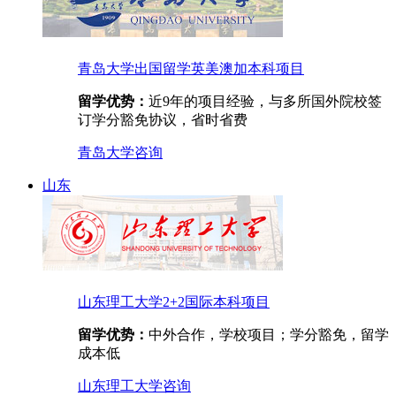
青岛大学出国留学英美澳加本科项目
留学优势：
近9年的项目经验，与多所国外院校签
订学分豁免协议，省时省费
青岛大学
咨询
山东
山东理工大学2+2国际本科项目
留学优势：
中外合作，学校项目；学分豁免，留学
成本低
山东理工大学
咨询