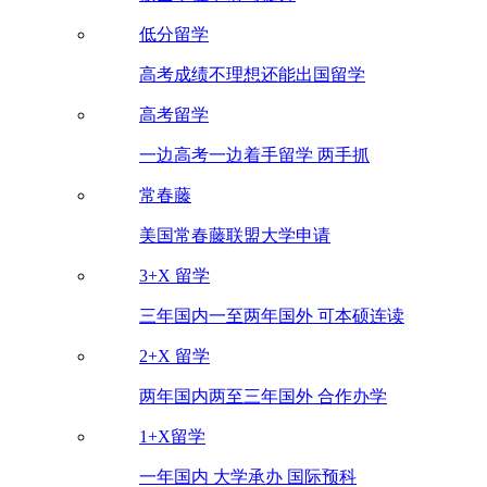
低分留学
高考成绩不理想还能出国留学
高考留学
一边高考一边着手留学 两手抓
常春藤
美国常春藤联盟大学申请
3+X 留学
三年国内一至两年国外 可本硕连读
2+X 留学
两年国内两至三年国外 合作办学
1+X留学
一年国内 大学承办 国际预科