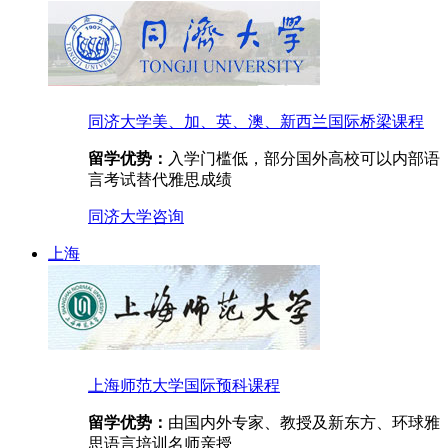
同济大学美、加、英、澳、新西兰国际桥梁课程
留学优势：
入学门槛低，部分国外高校可以内部语
言考试替代雅思成绩
同济大学
咨询
上海
上海师范大学国际预科课程
留学优势：
由国内外专家、教授及新东方、环球雅
思语言培训名师亲授