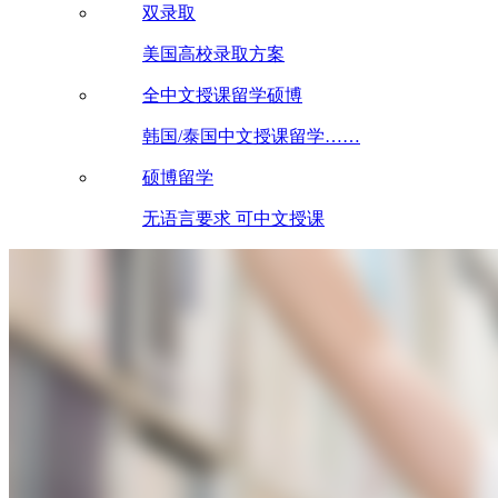
双录取
美国高校录取方案
全中文授课留学硕博
韩国/泰国中文授课留学……
硕博留学
无语言要求 可中文授课