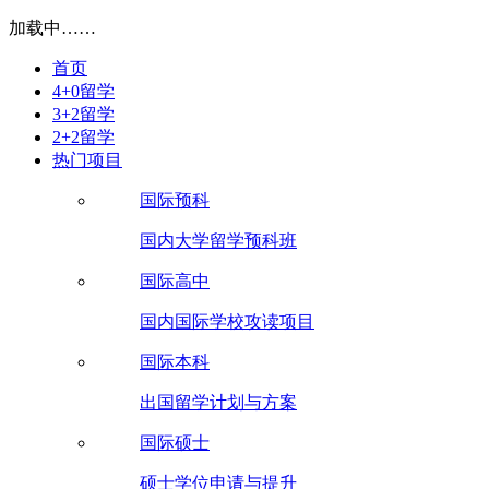
加载中……
首页
4+0留学
3+2留学
2+2留学
热门项目
国际预科
国内大学留学预科班
国际高中
国内国际学校攻读项目
国际本科
出国留学计划与方案
国际硕士
硕士学位申请与提升