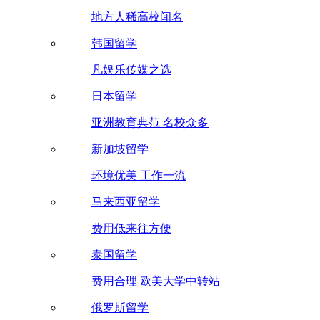
地方人稀高校闻名
韩国留学
凡娱乐传媒之选
日本留学
亚洲教育典范 名校众多
新加坡留学
环境优美 工作一流
马来西亚留学
费用低来往方便
泰国留学
费用合理 欧美大学中转站
俄罗斯留学