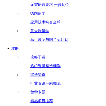
无需语言要求 一步到位
德国留学
应用技术响誉全球
意大利留学
马可波罗与图兰朵计划
攻略
攻略干货
热门资讯精选细选
留学知道
行业资讯一站知晓
留学专题
精品项目推荐