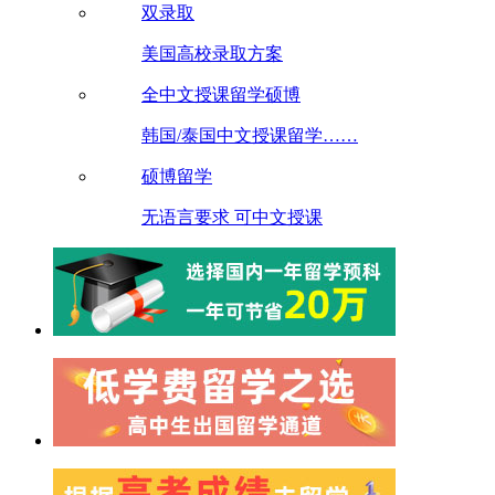
双录取
美国高校录取方案
全中文授课留学硕博
韩国/泰国中文授课留学……
硕博留学
无语言要求 可中文授课