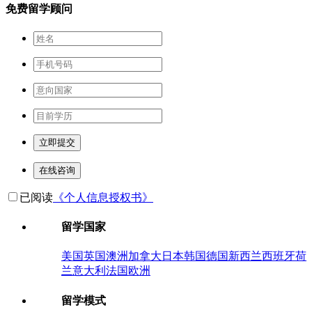
免费留学顾问
立即提交
在线咨询
已阅读
《个人信息授权书》
留学国家
美国
英国
澳洲
加拿大
日本
韩国
德国
新西兰
西班牙
荷
兰
意大利
法国
欧洲
留学模式