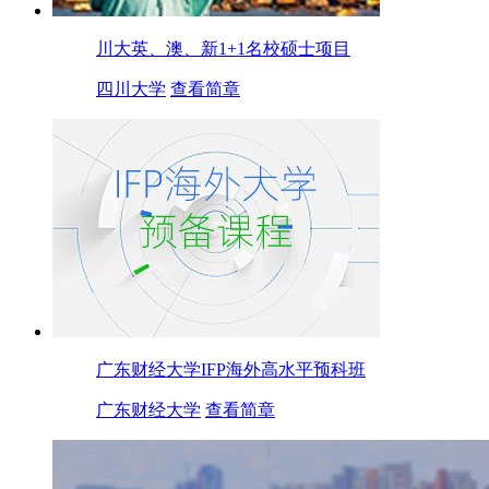
川大英、澳、新1+1名校硕士项目
四川大学
查看简章
广东财经大学IFP海外高水平预科班
广东财经大学
查看简章