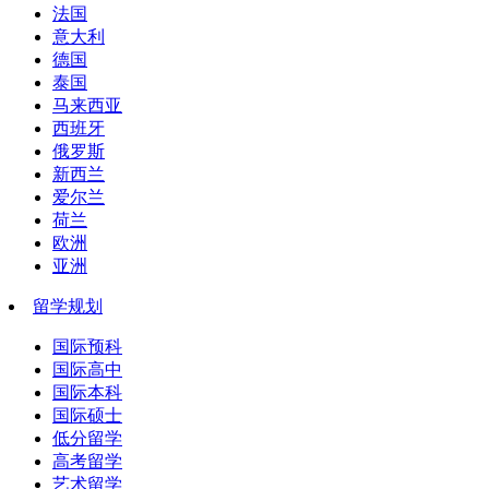
法国
意大利
德国
泰国
马来西亚
西班牙
俄罗斯
新西兰
爱尔兰
荷兰
欧洲
亚洲
留学规划
国际预科
国际高中
国际本科
国际硕士
低分留学
高考留学
艺术留学