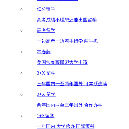
低分留学
高考成绩不理想还能出国留学
高考留学
一边高考一边着手留学 两手抓
常春藤
美国常春藤联盟大学申请
3+X 留学
三年国内一至两年国外 可本硕连读
2+X 留学
两年国内两至三年国外 合作办学
1+X留学
一年国内 大学承办 国际预科