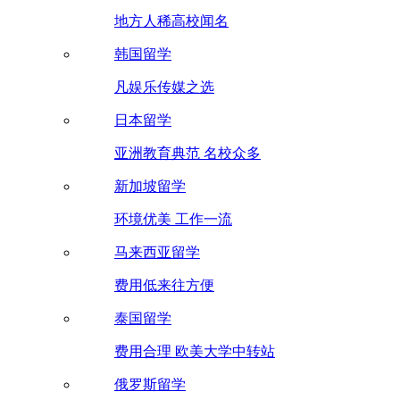
地方人稀高校闻名
韩国留学
凡娱乐传媒之选
日本留学
亚洲教育典范 名校众多
新加坡留学
环境优美 工作一流
马来西亚留学
费用低来往方便
泰国留学
费用合理 欧美大学中转站
俄罗斯留学