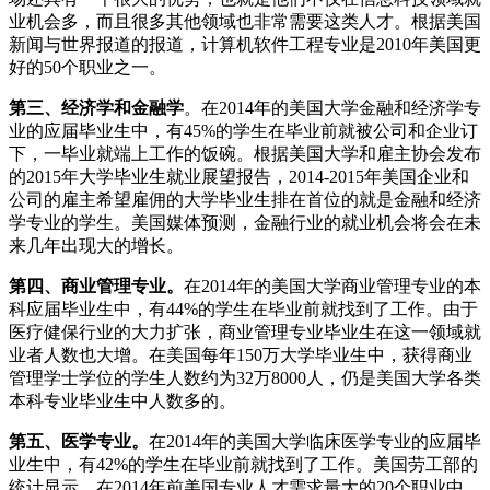
业机会多，而且很多其他领域也非常需要这类人才。根据美国
新闻与世界报道的报道，计算机软件工程专业是2010年美国更
好的50个职业之一。
第三、经济学和金融学
。在2014年的美国大学金融和经济学专
业的应届毕业生中，有45%的学生在毕业前就被公司和企业订
下，一毕业就端上工作的饭碗。根据美国大学和雇主协会发布
的2015年大学毕业生就业展望报告，2014-2015年美国企业和
公司的雇主希望雇佣的大学毕业生排在首位的就是金融和经济
学专业的学生。美国媒体预测，金融行业的就业机会将会在未
来几年出现大的增长。
第四、商业管理专业。
在2014年的美国大学商业管理专业的本
科应届毕业生中，有44%的学生在毕业前就找到了工作。由于
医疗健保行业的大力扩张，商业管理专业毕业生在这一领域就
业者人数也大增。在美国每年150万大学毕业生中，获得商业
管理学士学位的学生人数约为32万8000人，仍是美国大学各类
本科专业毕业生中人数多的。
第五、医学专业。
在2014年的美国大学临床医学专业的应届毕
业生中，有42%的学生在毕业前就找到了工作。美国劳工部的
统计显示，在2014年前美国专业人才需求量大的20个职业中，