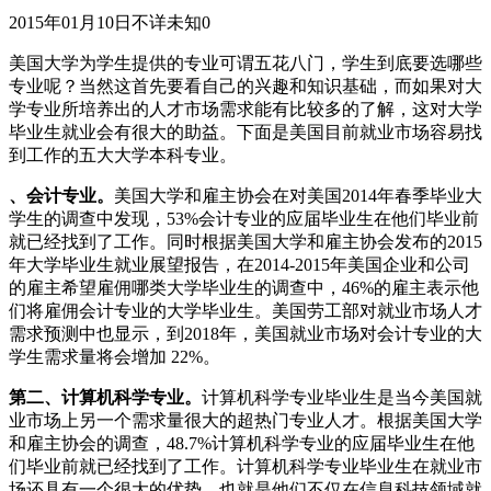
2015年01月10日
不详
未知
0
美国大学为学生提供的专业可谓五花八门，学生到底要选哪些
专业呢？当然这首先要看自己的兴趣和知识基础，而如果对大
学专业所培养出的人才市场需求能有比较多的了解，这对大学
毕业生就业会有很大的助益。下面是美国目前就业市场容易找
到工作的五大大学本科专业。
、会计专业。
美国大学和雇主协会在对美国2014年春季毕业大
学生的调查中发现，53%会计专业的应届毕业生在他们毕业前
就已经找到了工作。同时根据美国大学和雇主协会发布的2015
年大学毕业生就业展望报告，在2014-2015年美国企业和公司
的雇主希望雇佣哪类大学毕业生的调查中，46%的雇主表示他
们将雇佣会计专业的大学毕业生。美国劳工部对就业市场人才
需求预测中也显示，到2018年，美国就业市场对会计专业的大
学生需求量将会增加 22%。
第二、计算机科学专业。
计算机科学专业毕业生是当今美国就
业市场上另一个需求量很大的超热门专业人才。根据美国大学
和雇主协会的调查，48.7%计算机科学专业的应届毕业生在他
们毕业前就已经找到了工作。计算机科学专业毕业生在就业市
场还具有一个很大的优势，也就是他们不仅在信息科技领域就