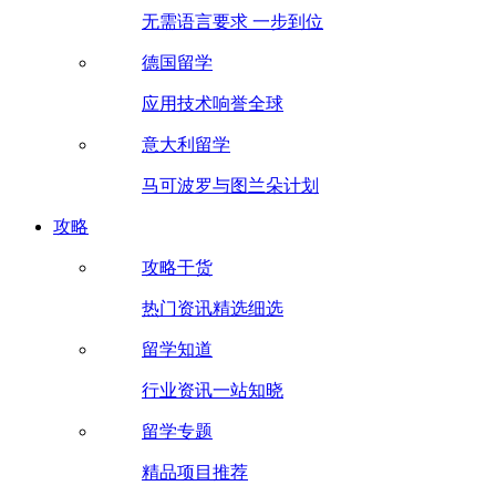
无需语言要求 一步到位
德国留学
应用技术响誉全球
意大利留学
马可波罗与图兰朵计划
攻略
攻略干货
热门资讯精选细选
留学知道
行业资讯一站知晓
留学专题
精品项目推荐