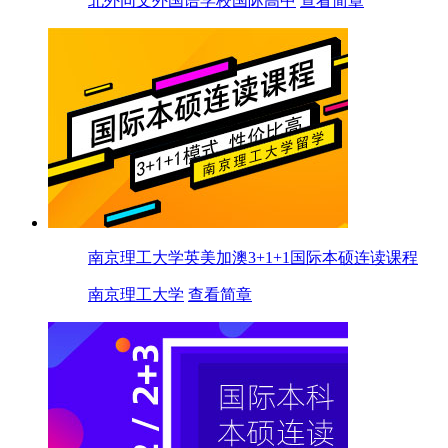
北外同文外国语学校国际高中
查看简章
南京理工大学英美加澳3+1+1国际本硕连读课程
南京理工大学
查看简章