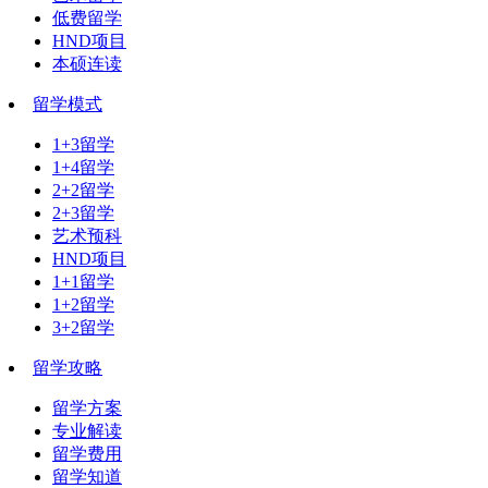
低费留学
HND项目
本硕连读
留学模式
1+3留学
1+4留学
2+2留学
2+3留学
艺术预科
HND项目
1+1留学
1+2留学
3+2留学
留学攻略
留学方案
专业解读
留学费用
留学知道