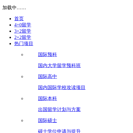
加载中……
首页
4+0留学
3+2留学
2+2留学
热门项目
国际预科
国内大学留学预科班
国际高中
国内国际学校攻读项目
国际本科
出国留学计划与方案
国际硕士
硕士学位申请与提升