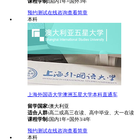
课程学制:
国内1年+国外3年
预约测试
在线咨询
查看简章
本科
上海外国语大学澳洲五星大学本科直通车
留学国家:
澳大利亚
适合人群:
高二或高三在读、高中毕业、大一在读
课程学制:
国内1年+国外3/4年
预约测试
在线咨询
查看简章
本科