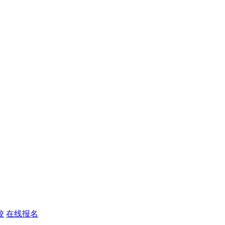
校
在线报名