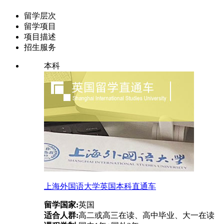
留学层次
留学项目
项目描述
招生服务
本科
上海外国语大学英国本科直通车
留学国家:
英国
适合人群:
高二或高三在读、高中毕业、大一在读