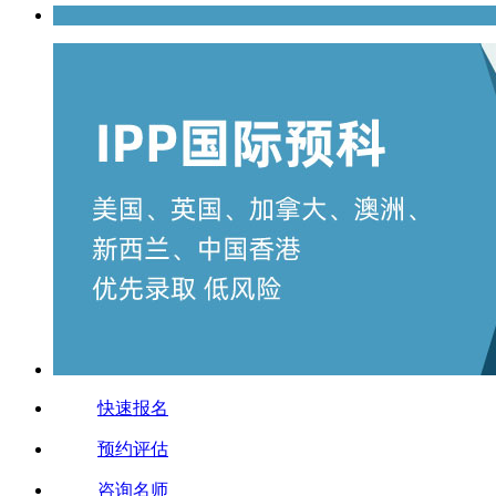
快速报名
预约评估
咨询名师