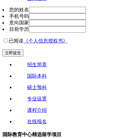
您的姓名
手机号码
意向国家
目前学历
已阅读
《个人信息授权书》
立即提交
招生简章
国际本科
硕士预科
专业设置
课程介绍
在线报名
国际教育中心精选留学项目