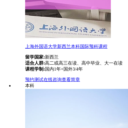
上海外国语大学新西兰本科国际预科课程
留学国家:
新西兰
适合人群:
高二或高三在读、高中毕业、大一在读
课程学制:
国内1年+国外3/4年
预约测试
在线咨询
查看简章
本科