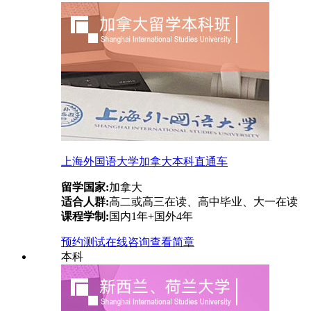
上海外国语大学加拿大本科直通车
留学国家:
加拿大
适合人群:
高二或高三在读、高中毕业、大一在读
课程学制:
国内1年+国外4年
预约测试
在线咨询
查看简章
本科