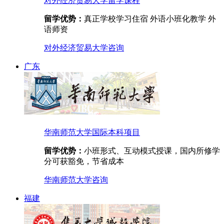
对外经济贸易大学留学课程
留学优势：
真正学校学习住宿 外语小班化教学 外
语师资
对外经济贸易大学
咨询
广东
华南师范大学国际本科项目
留学优势：
小班形式、互动模式授课，国内所修学
分可获豁免，节省成本
华南师范大学
咨询
福建