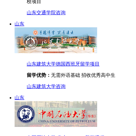
校项目
山东交通学院
咨询
山东
山东建筑大学德国西班牙留学项目
留学优势：
无需外语基础 招收优秀高中生
山东建筑大学
咨询
山东