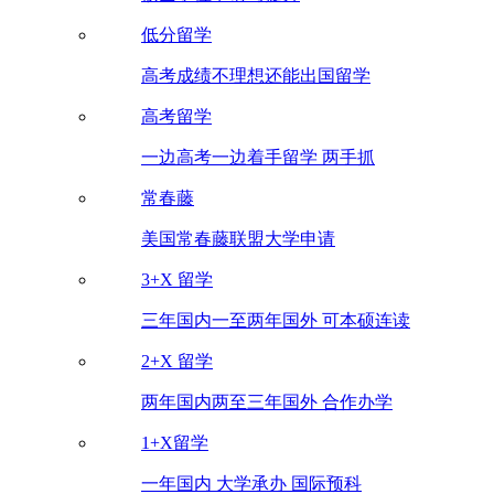
低分留学
高考成绩不理想还能出国留学
高考留学
一边高考一边着手留学 两手抓
常春藤
美国常春藤联盟大学申请
3+X 留学
三年国内一至两年国外 可本硕连读
2+X 留学
两年国内两至三年国外 合作办学
1+X留学
一年国内 大学承办 国际预科