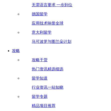
无需语言要求 一步到位
德国留学
应用技术响誉全球
意大利留学
马可波罗与图兰朵计划
攻略
攻略干货
热门资讯精选细选
留学知道
行业资讯一站知晓
留学专题
精品项目推荐