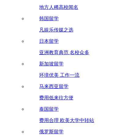
地方人稀高校闻名
韩国留学
凡娱乐传媒之选
日本留学
亚洲教育典范 名校众多
新加坡留学
环境优美 工作一流
马来西亚留学
费用低来往方便
泰国留学
费用合理 欧美大学中转站
俄罗斯留学