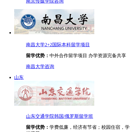
南京传媒学院
咨询
南昌大学2+2国际本科留学项目
留学优势：
中外合作留学项目 办学资源完备共享
南昌大学
咨询
山东
山东交通学院韩国/俄罗斯留学班
留学优势：
学费低廉，经济有节省；校园住宿，学