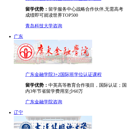
留学优势：
留学服务中心战略合作伙伴,无需高考
成绩即可就读世界TOP500
青岛科技大学
咨询
广东
广东金融学院3+2国际班学位认证课程
留学优势：
中英高等教育合作项目，国际认证；国
内3年节省留学费用至少60万
广东金融学院
咨询
辽宁