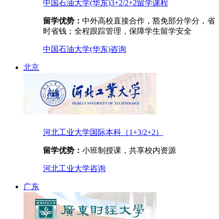
中国石油大学(华东)3+2/2+2留学课程
留学优势：
中外高校直接合作，豁免部分学分，省
时省钱；全程跟踪管理，保障学生留学安全
中国石油大学(华东)
咨询
北京
河北工业大学国际本科（1+3/2+2）
留学优势：
小班制授课，共享校内资源
河北工业大学
咨询
广东