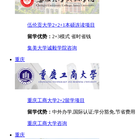
伍伦贡大学2+2+1本硕连读项目
留学优势：
2+3模式 省时省钱
集美大学诚毅学院
咨询
重庆
重庆工商大学2+2留学项目
留学优势：
中外办学,国际认证;学分豁免,节省费用
重庆工商大学
咨询
重庆