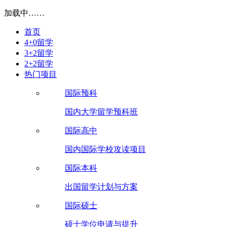
加载中……
首页
4+0留学
3+2留学
2+2留学
热门项目
国际预科
国内大学留学预科班
国际高中
国内国际学校攻读项目
国际本科
出国留学计划与方案
国际硕士
硕士学位申请与提升